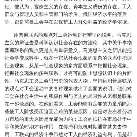
础。他认为，官僚主义的存在、资本主义成份的存在、工人
群众与管理人员和主管部门的矛盾、俄国经济水平的落后
等，都是需要工会存在以保护工人群众利益的经济学依据。
用普遍联系的观点对工会运动进行辩证的说明。马克思
主义的辩证去是科学认识社会存在的方法论，其中关于事物
普遍联系的观点更是具有重要意义。马克思主义之所以能把
社会学变成科学，就在于它从社会现象的复杂的联系中把握
社会现象，从某一社会现象的多方面联系中把握社会现象。
把握社会现象的多种联系，才有可能防止思想认识上的片面
性。马克思主义工会思想史的代表人物，坚持运用普遍联系
的观点对工会运动中的各种现象做出了全面的说明。他们对
工会在社会生活中的积极作用与历史的局限性从来都是联系
在一起论述的。在他们看来，工会能够有足够的力量消除那
些使工人阶级受压迫受苦难的某些原因，但是对左右着劳动
力市场的重大原因是无能为力的；工会的抵抗在市场处于中
等和繁荣时期才有作用，在停滞和危机时期通常就失去作
用；工联式的经济斗争虽然对工人的经济利益有利，但是却