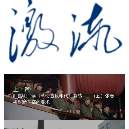
上一篇
叶昌明：读《革命造反年代》有感——（五）张春
桥对新干部的要求