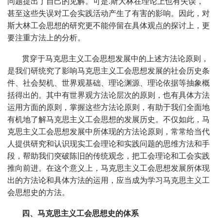
问题提出了自己的见解。可是.斯大林在理论上也有失误，
甚至这些失误对工会实践活动产生了有害的影响。因此，对
斯大林工会思想的研究更不能停留在具体观点的探讨上，更
要注重方法上的分析。
贯穿于马克思主义工会思想发展中的上述方法论原则，
是我们研统究了影响马克思主义工会思想发展的社会历史条
件、社会契机、世界观基础、理论渊源、理论依据等抽象概
括得出的。其中有世界观方法论层次的原则，也有具体方法
运用方面的原则，掌握这些方法论原则，有助于我们全面地
有机地了解马克思主义工会思想的发展历史。不仅如此，马
克思主义工会思想发展中所体现的方法论原则，常常给当代
人提供研究和认识现实工会理论和实践问题的思维方法和手
段，帮助我们突破陈旧的传统观念，把工会理论和工会实践
推向前进。在这个意义上，马克思主义工会思想发展所体现
出的方法论和具体方法的运用，应当成为学习马克思主义工
会思想史的方法。
四、马克思主义工会思想史的体系