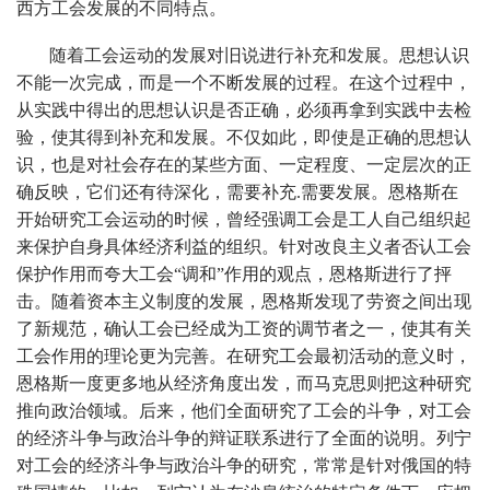
西方工会发展的不同特点。
随着工会运动的发展对旧说进行补充和发展。思想认识
不能一次完成，而是一个不断发展的过程。在这个过程中，
从实践中得出的思想认识是否正确，必须再拿到实践中去检
验，使其得到补充和发展。不仅如此，即使是正确的思想认
识，也是对社会存在的某些方面、一定程度、一定层次的正
确反映，它们还有待深化，需要补充.需要发展。恩格斯在
开始研究工会运动的时候，曾经强调工会是工人自己组织起
来保护自身具体经济利益的组织。针对改良主义者否认工会
保护作用而夸大工会“调和”作用的观点，恩格斯进行了抨
击。随着资本主义制度的发展，恩格斯发现了劳资之间出现
了新规范，确认工会已经成为工资的调节者之一，使其有关
工会作用的理论更为完善。在研究工会最初活动的意义时，
恩格斯一度更多地从经济角度出发，而马克思则把这种研究
推向政治领域。后来，他们全面研究了工会的斗争，对工会
的经济斗争与政治斗争的辩证联系进行了全面的说明。列宁
对工会的经济斗争与政治斗争的研究，常常是针对俄国的特