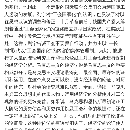
为基础。他指出，一个定形的国际联合会反而会束缚国际工
人运动的发展。列宁对“工会国家化”的认识，也反映了对以
往思想认识的调整和修正。十月革命前后，俄国共产党人筹
划着通过“工会国家化”的道路建立新型国家政权。在实践过
程中，列宁发觉工会承担国家管理职能往往有不能胜任之
处。这样，列宁告诫工会不要擅自行动，并力主以“一长
制”取代以“工会国家化”为内容的集体管理制。为此，他进
行了大量的理论研究工作和理论论战工对工会现象进行深刻
的经济学分析。马克思主义的经济学说是马克思主义的重要
构成部分，是马克思主义理论最深刻、最全面、最详细的证
明和运用。在这个意义上可以说，没有经济学的论证，对历
史的研究、对社会的研究就难以深刻、全面、详细。马克思
主义工会思想史的代表人物，运用经济学的分析使其对工会
现象的研究更臻完善。如果说，马克思和恩格斯最初论证工
人阶级的历史使命和历史作用以及工会斗争的根据时，还在
一定程度上诉诸“人类正义”。那么，他们对此进行了经济学
的论证后，这种纯哲学的痕迹就消失了。经济学的论证使人