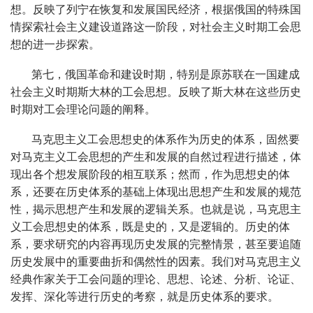
想。反映了列宁在恢复和发展国民经济，根据俄国的特殊国
情探索社会主义建设道路这一阶段，对社会主义时期工会思
想的进一步探索。
第七，俄国革命和建设时期，特别是原苏联在一国建成
社会主义时期斯大林的工会思想。反映了斯大林在这些历史
时期对工会理论问题的阐释。
马克思主义工会思想史的体系作为历史的体系，固然要
对马克主义工会思想的产生和发展的自然过程进行描述，体
现出各个想发展阶段的相互联系；然而，作为思想史的体
系，还要在历史体系的基础上体现出思想产生和发展的规范
性，揭示思想产生和发展的逻辑关系。也就是说，马克思主
义工会思想史的体系，既是史的，又是逻辑的。历史的体
系，要求研究的内容再现历史发展的完整情景，甚至要追随
历史发展中的重要曲折和偶然性的因素。我们对马克思主义
经典作家关于工会问题的理论、思想、论述、分析、论证、
发挥、深化等进行历史的考察，就是历史体系的要求。