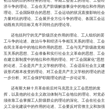
初活动的目的和任务的理论、早期工会罢工的理论、工会经
济斗争的理论、工会在无产阶级解放事业中的地位和作用的
理论、工会国际联合的思想、工会运动的状况直接影响社会
力量对比的理论、工会展开全方位斗争的理论、各国工会运
动既有共同目标又有不同特点的理论等。
还包括列宁的无产阶级历史作用的理论、工人组织的罢
工斗争的论述、政治斗争和经济斗争相互关系的理论、工会
在民主革命中的地位和作用的思想、工会与无产阶级政党相
互关系的思想、工会准备和实行社会主义革命的思想、工会
在建立新制度中的地位和作用的理论、对“工会国家化”思想
的论述、工会是共产主义学校的理论、工会适应社会主义建
设形式根本改变的理论、对工会是共产主义学校的理论的进
一步分析、对工会保护职能理论的进一步论证等。
还有斯大林十月革命前后对马克思主义工会思想的发
挥，以及他的社会主义政治体制与工会地位的理论、对党必
须依靠工会掌握工人阶级群众的理论的深化、工会在社会主
义工业化建设中的作用的论述、工会要反对官僚主义和加强