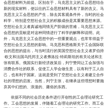
会思想材料为前提。区别在于，马克思主义的工会思想结合
新的现实材料，使以往的工会思想材料具有了新的含义。马
克思主义工会思想的产生，除去其客观条件外，当时的社会
科学，特别是空想社会主义的积极成份是其重要思想来源。
空想社会主义者真诚地同情无产阶级的苦难，马克思主义工
会思想的贡献是对这种同情进行了科学的解释和说明。此
外，马克思主义工会思想中的一些重要观点，也常常得益于
空想社会主义思想的影响。马克思和恩格斯关于工会国际联
合的思想的提出，与当时流行的英国空想社会主义者罗伯持
·欧文和法国乌托邦主义者弗洛拉·特莉斯坦的有关论述和主
张有联系。俄国实行新经济政策后，列宁赞同让工会加强与
消费合作社的联系，促使工人学会做生意，以有利于工人自
己，也有利于国家。这就是受到了空想社会主义者建立合作
社的理想的启发。当然，列宁主张，在继承这些理想时要抛
弃其中幻想的、浪漫的、庸俗的东西。
依据不同的社会历史条件进行开创性的工会理论研究工
作。工会思想的发展，伴随着工会理论的研究工作。而工会