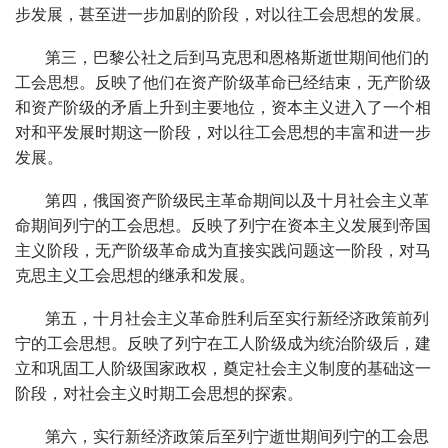
步发展，甚至进一步加剧的阶段，对以往工会思想的发展。
第三，巴黎公社之后到马克思和恩格斯逝世期间他们的
工会思想。反映了他们在资产阶级革命已经结束，无产阶级
和资产阶级的矛盾上升到主要地位，资本主义进入了一个相
对和平发展时期这一阶段，对以往工会思想的丰富和进一步
发展。
第四，俄国资产阶级民主革命期间以及十月社会主义革
命期间列宁的工会思想。反映了列宁在资本主义发展到帝国
主义阶段，无产阶级革命成为直接实践问题这一阶段，对马
克思主义工会思想的继承和发展。
第五，十月社会主义革命胜利后至实行新经济政策前列
宁的工会思想。反映了列宁在工人阶级成为统治阶级后，建
立和巩固工人阶级国家政权，奠定社会主义制度的基础这一
阶段，对社会主义时期工会思想的探索。
第六，实行新经济政策后至列宁逝世期间列宁的工会思