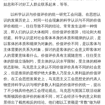
姑息和不讨好工人群众联系起来，等等。
以科学认识与价值评价的统一研究工会问题。在思想认
识的发展历史上，对同一社会现象的科学认识与不同的价值
评价相统一，往往导致不同的结论。常常发生这样一种情
况，即人们的认识大体相同，但价值评价迥异，结论则大相
径庭。科学认识是对社会客体本身的本质和规律的认识，是
以客体的本质和规律为对象的。价值评价不同，是以客体与
主体需要的关系为对象，探讨的是客体的仁会意义即客体对
人的需要意味着什么。价值评价具有主观随意性，往往受主
体的阶级立场制约，受主体的认识水平限制，受主体的精神
状态影响。马克思主义承认不同价值评价具有不同的社会意
义，但是推崇的是维护绝大多数人乃至全人类利益的价值评
价。在工会思想发展史上，马克思主义工会思想史的代表人
物坚持科学认识与维护多数人利益的价值评价的统一，提出
了不少独具特色的工会理论观点。马克思与英国工联活动家
韦斯顿因价值评价的标准不同，对工会经济斗争的意义和前
景得出了截然相反的结论。他们都以工资额是“常数”做为研