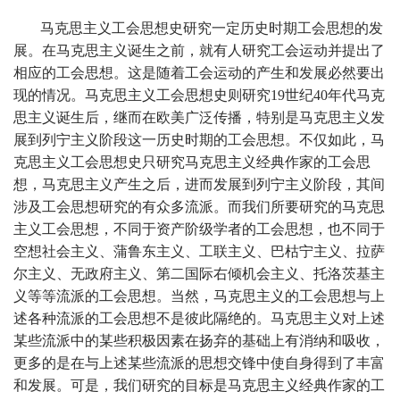
马克思主义工会思想史研究一定历史时期工会思想的发
展。在马克思主义诞生之前，就有人研究工会运动并提出了
相应的工会思想。这是随着工会运动的产生和发展必然要出
现的情况。马克思主义工会思想史则研究19世纪40年代马克
思主义诞生后，继而在欧美广泛传播，特别是马克思主义发
展到列宁主义阶段这一历史时期的工会思想。不仅如此，马
克思主义工会思想史只研究马克思主义经典作家的工会思
想，马克思主义产生之后，进而发展到列宁主义阶段，其间
涉及工会思想研究的有众多流派。而我们所要研究的马克思
主义工会思想，不同于资产阶级学者的工会思想，也不同于
空想社会主义、蒲鲁东主义、工联主义、巴枯宁主义、拉萨
尔主义、无政府主义、第二国际右倾机会主义、托洛茨基主
义等等流派的工会思想。当然，马克思主义的工会思想与上
述各种流派的工会思想不是彼此隔绝的。马克思主义对上述
某些流派中的某些积极因素在扬弃的基础上有消纳和吸收，
更多的是在与上述某些流派的思想交锋中使自身得到了丰富
和发展。可是，我们研究的目标是马克思主义经典作家的工