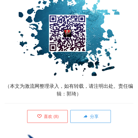
（本文为激流网整理录入，如有转载，请注明出处。责任
编
辑：郭琦）
喜欢
(
8
)
分享