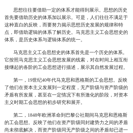
思想往往要借助一定的体系才能得到展示。思想的历史
首先要借助历史的体系加以展示。可是，人们往往不满足于
这种直白的反映，而要努力揭示思想历史发展的规律和特
点，即借助逻辑的体系了解历史。马克思主义工会思想史的
体系，是历史体系与逻辑体系的统一。
马克思主义工会思想史的体系首先是一个历史的体系。
它按照马克思主义工会思想发展的线索，对在时间上相互衔
接继起的各阶的工会思想进行描述，展示其自然发展过程。
第一，19世纪40年代马克思和恩格斯的工会思想。反映
了他们在资本主义发展到一定程度，无产阶级与资产阶级的
矛盾有所发展，甚至在一定情况下有所激化的阶段，对资本
主义时期工会思想的初步研究和展开。
第二，1848年欧洲革命到巴黎公社期间马克思和恩格斯
的工会思想。反映了他们在资产阶级同封建势力之间的矛盾
尚未彻底解决，而资产阶级同无产阶级之间的矛盾却已进一