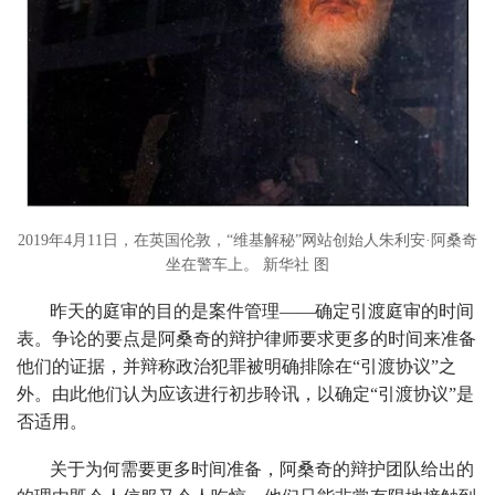
2019年4月11日，在英国伦敦，“维基解秘”网站创始人朱利安·阿桑奇
坐在警车上。 新华社 图
昨天的庭审的目的是案件管理——确定引渡庭审的时间
表。争论的要点是阿桑奇的辩护律师要求更多的时间来准备
他们的证据，并辩称政治犯罪被明确排除在“引渡协议”之
外。由此他们认为应该进行初步聆讯，以确定“引渡协议”是
否适用。
关于为何需要更多时间准备，阿桑奇的辩护团队给出的