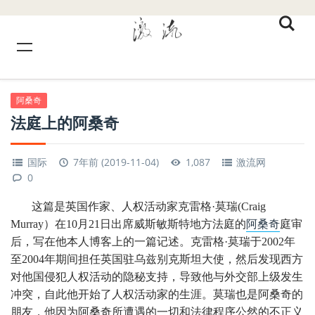
阿桑奇
法庭上的阿桑奇
国际
7年前 (2019-11-04)
1,087
激流网
0
这篇是英国作家、人权活动家克雷格·莫瑞(Craig
Murray）在10月21日出席威斯敏斯特地方法庭的
阿桑奇
庭审
后，写在他本人博客上的一篇记述。克雷格·莫瑞于2002年
至2004年期间担任英国驻乌兹别克斯坦大使，然后发现西方
对他国侵犯人权活动的隐秘支持，导致他与外交部上级发生
冲突，自此他开始了人权活动家的生涯。莫瑞也是阿桑奇的
朋友，他因为阿桑奇所遭遇的一切和法律程序公然的不正义