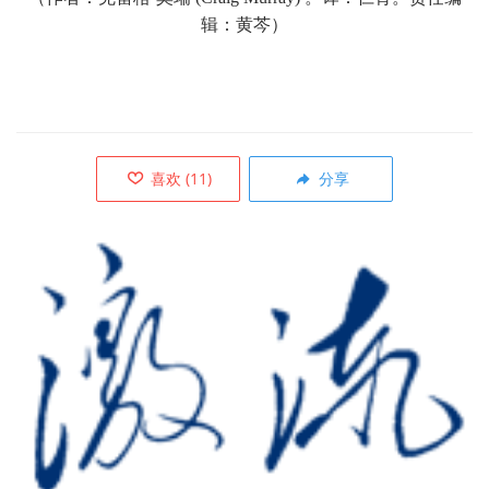
辑：黄芩）
喜欢
(
11
)
分享