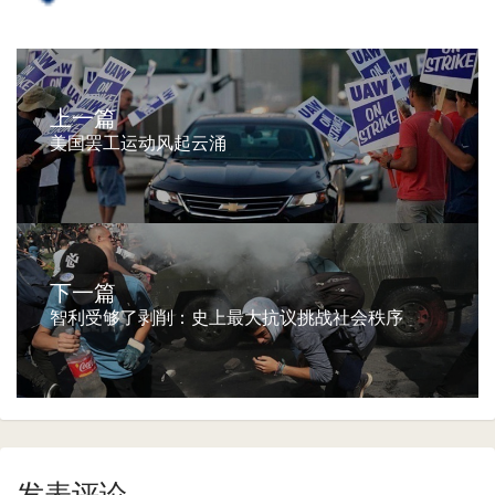
上一篇
美国罢工运动风起云涌
下一篇
智利受够了剥削：史上最大抗议挑战社会秩序
发表评论