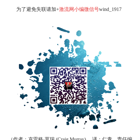
为了避免失联请加+
激流网小编微信号
wind_1917
（作者：克雷格·莫瑞 (Craig Murray) 。译：仁青。责任编