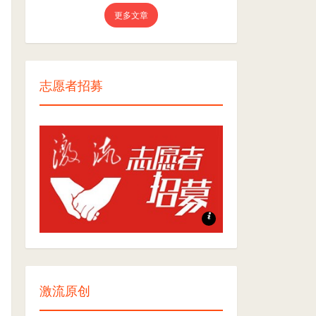
更多文章
志愿者招募
志愿者招募
激流原创