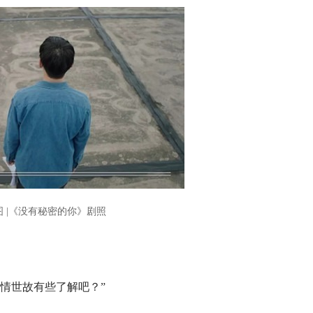
图 |《没有秘密的你》剧照
情世故有些了解吧？”