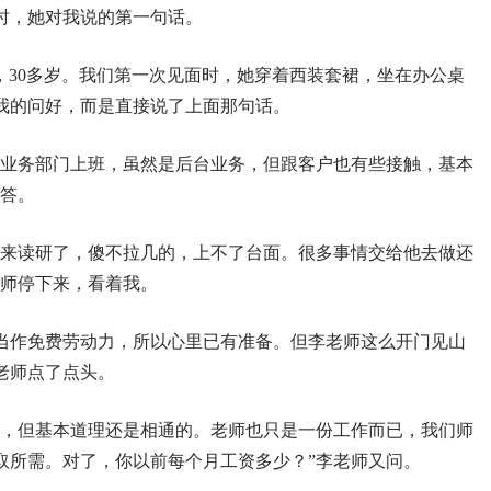
时，她对我说的第一句话。
，30多岁。我们第一次见面时，她穿着西装套裙，坐在办公桌
我的问好，而是直接说了上面那句话。
纪业务部门上班，虽然是后台业务，但跟客户也有些接触，基本
回答。
就来读研了，傻不拉几的，上不了台面。很多事情交给他去做还
老师停下来，看着我。
当作免费劳动力，所以心里已有准备。但李老师这么开门见山
老师点了点头。
样，但基本道理还是相通的。老师也只是一份工作而已，我们师
取所需。对了，你以前每个月工资多少？”李老师又问。