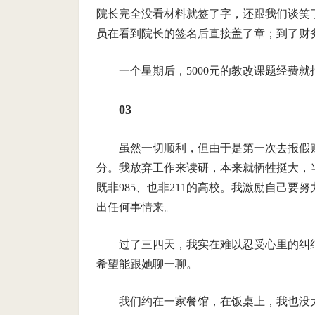
院长完全没看材料就签了字，还跟我们谈笑
员在看到院长的签名后直接盖了章；到了财
一个星期后，5000元的教改课题经费
03
虽然一切顺利，但由于是第一次去报假
分。我放弃工作来读研，本来就牺牲挺大，
既非985、也非211的高校。我激励自己要
出任何事情来。
过了三四天，我实在难以忍受心里的纠
希望能跟她聊一聊。
我们约在一家餐馆，在饭桌上，我也没