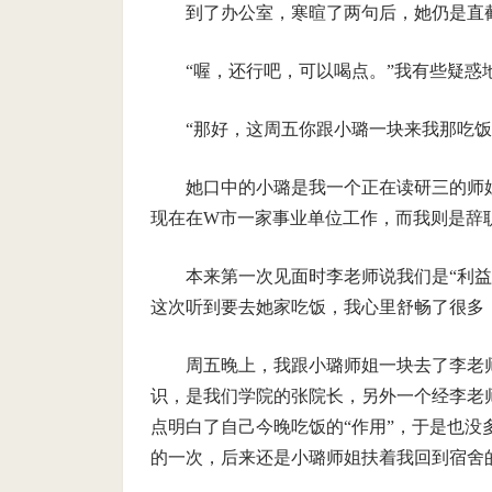
到了办公室，寒暄了两句后，她仍是直截
“喔，还行吧，可以喝点。”我有些疑惑
“那好，这周五你跟小璐一块来我那吃饭
她口中的小璐是我一个正在读研三的师
现在在W市一家事业单位工作，而我则是辞
本来第一次见面时李老师说我们是“利
这次听到要去她家吃饭，我心里舒畅了很多
周五晚上，我跟小璐师姐一块去了李老
识，是我们学院的张院长，另外一个经李老
点明白了自己今晚吃饭的“作用”，于是也
的一次，后来还是小璐师姐扶着我回到宿舍