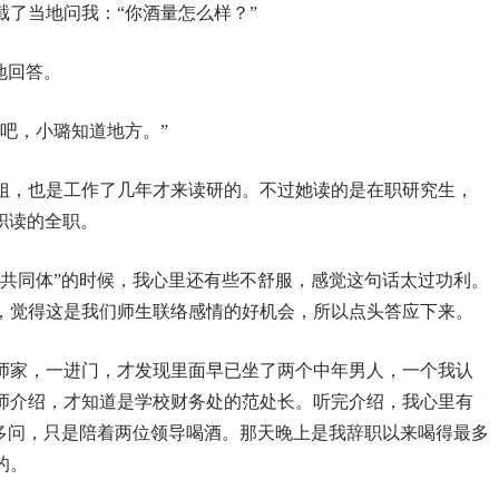
了当地问我：“你酒量怎么样？”
地回答。
吧，小璐知道地方。”
姐，也是工作了几年才来读研的。不过她读的是在职研究生，
职读的全职。
益共同体”的时候，我心里还有些不舒服，感觉这句话太过功利。
，觉得这是我们师生联络感情的好机会，所以点头答应下来。
师家，一进门，才发现里面早已坐了两个中年男人，一个我认
师介绍，才知道是学校财务处的范处长。听完介绍，我心里有
没多问，只是陪着两位领导喝酒。那天晚上是我辞职以来喝得最多
的。