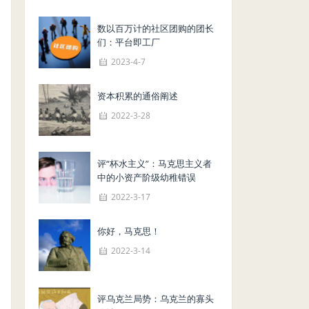
数以百万计的社区团购的团长
们：平台即工厂
2023-4-7
资本积累的通俗阐述
2022-3-28
评“杯水主义”：马克思主义者
中的小资产阶级幼稚错误
2022-3-17
你好，马克思！
2022-3-14
评乌克兰局势：乌克兰的寡头