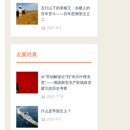
五行山下的美猴王：乡建人的
百年苦斗——百年思潮变迁之
二
2021-9-5
左翼经典
从“劳动解放社”到“布尔什维克
党”——俄国新型无产阶级政党
建立的历史考察
2021-7-19
什么是帝国主义？
2021-7-7