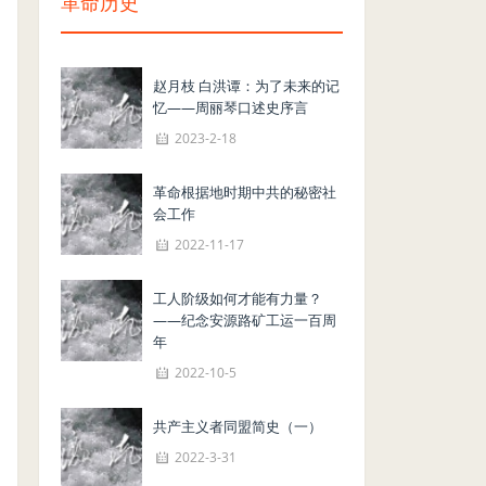
革命历史
赵月枝 白洪谭：为了未来的记
忆——周丽琴口述史序言
2023-2-18
革命根据地时期中共的秘密社
会工作
2022-11-17
工人阶级如何才能有力量？
——纪念安源路矿工运一百周
年
2022-10-5
共产主义者同盟简史（一）
2022-3-31