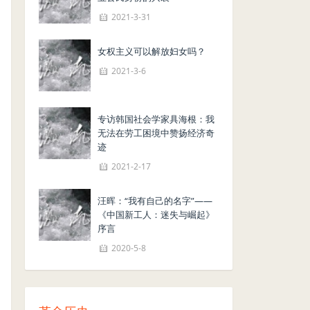
2021-3-31
女权主义可以解放妇女吗？
2021-3-6
专访韩国社会学家具海根：我
无法在劳工困境中赞扬经济奇
迹
2021-2-17
汪晖：“我有自己的名字”——
《中国新工人：迷失与崛起》
序言
2020-5-8