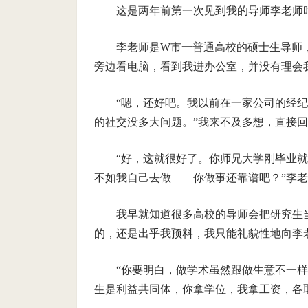
这是两年前第一次见到我的导师李老师
李老师是W市一普通高校的硕士生导师
旁边看电脑，看到我进办公室，并没有理会
“嗯，还好吧。我以前在一家公司的经
的社交没多大问题。”我来不及多想，直接
“好，这就很好了。你师兄大学刚毕业
不如我自己去做——你做事还靠谱吧？”李
我早就知道很多高校的导师会把研究生
的，还是出乎我预料，我只能礼貌性地向李
“你要明白，做学术虽然跟做生意不一
生是利益共同体，你拿学位，我拿工资，各