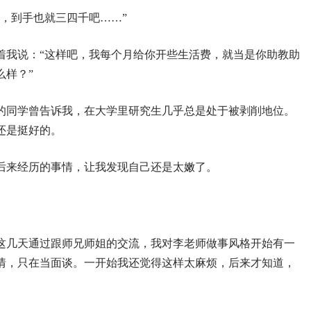
，到手也就三四千吧……”
着我说：“这样吧，我每个月给你开些生活费，就当是你助教助
么样？”
的同学曾告诉我，在大学里研究生几乎总是处于被剥削地位。
还是挺好的。
后来经历的事情，让我发现自己还是太嫩了。
这几天通过跟师兄师姐的交流，我对李老师做事风格开始有一
情，只在当面谈。一开始我还觉得这样太麻烦，后来才知道，