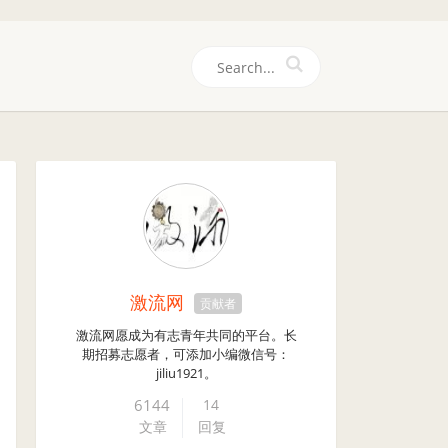
们
激流网
贡献者
激流网愿成为有志青年共同的平台。长
期招募志愿者，可添加小编微信号：
jiliu1921。
6144
14
文章
回复