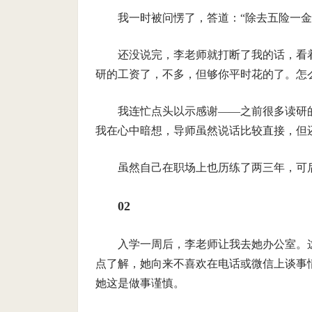
我一时被问愣了，答道：“除去五险一金
还没说完，李老师就打断了我的话，看
研的工资了，不多，但够你平时花的了。怎
我连忙点头以示感谢——之前很多读研
我在心中暗想，导师虽然说话比较直接，但
虽然自己在职场上也历练了两三年，可
02
入学一周后，李老师让我去她办公室。
点了解，她向来不喜欢在电话或微信上谈事
她这是做事谨慎。