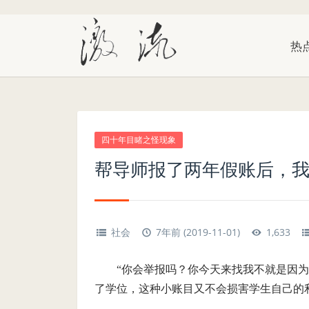
热
四十年目睹之怪现象
帮导师报了两年假账后，
社会
7年前 (2019-11-01)
1,633
“你会举报吗？你今天来找我不就是因
了学位，这种小账目又不会损害学生自己的