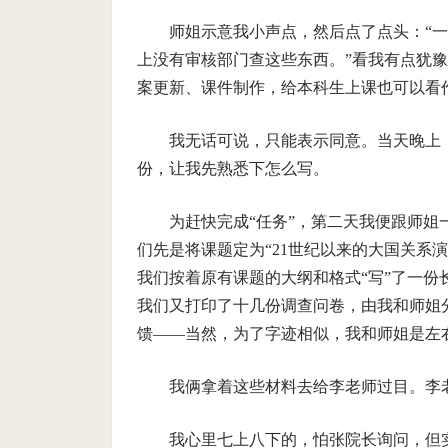
师姐示意我小声点，然后点了点头：“
上没有审核部门查这些东西。”看我有点犹
案更新、课件制作，给本科生上课也可以看
我无话可说，只能表示同意。当天晚上
份，让我先熟悉下怎么写。
为赶快完成“任务”，第二天我便跟师
们先是将课题定为“21世纪以来的大国关系
我们按着原有课题的大纲和格式“写”了一份
我们又打印了十几份调查问卷，由我和师姐
馈——当然，为了字迹相似，我和师姐是左
我俩拿着这些材料去给李老师过目。李
我心里七上八下的，怕张院长询问，但