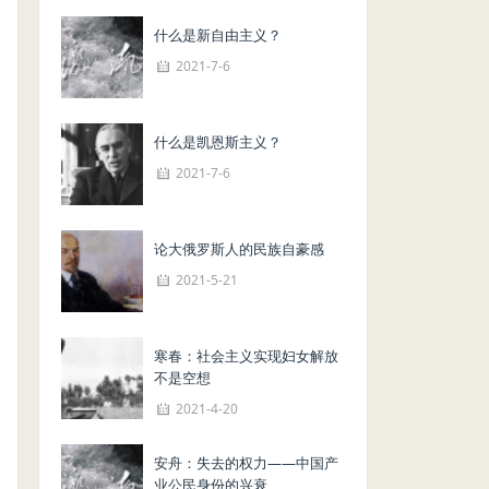
什么是新自由主义？
2021-7-6
什么是凯恩斯主义？
2021-7-6
论大俄罗斯人的民族自豪感
2021-5-21
寒春：社会主义实现妇女解放
不是空想
2021-4-20
安舟：失去的权力——中国产
业公民身份的兴衰