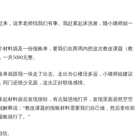
过来，说李老师找我们有事。我赶紧起床洗漱，随小璐师姐一
个材料袋及一份报账单，要我们在两周内把这次教改课题（教
一共5000元整。
账单就跟我一块走了出去。走出办公楼没多远，小璐师姐建议
，同门还很少见面，这次正好联络感情。
拿起材料袋后发现很轻，有点疑惑地打开，发现里面居然空空
就解释说：“教改课题的报账材料需要我们自己做，然后拿给前
报账就行了。”
相信。