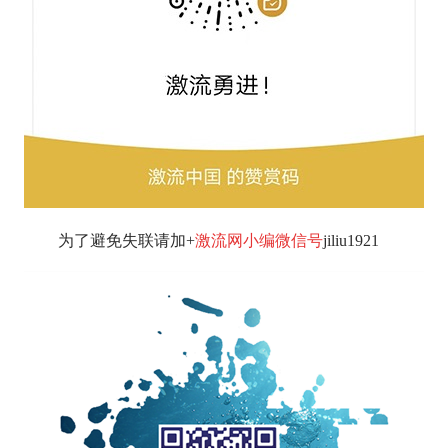
为了避免失联请加+
激流网小编微信号
jiliu1921