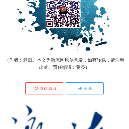
（作者：老田。本文为激流网原创首发，如有转载，请注明
出处。责任编辑：
黄芩）
喜欢
(
25
)
分享