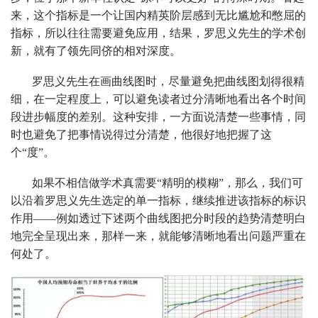
来，这个指标是一个让国内精英阶层感到无比尴尬和憋屈的
指标，所以往往需要避免应用，结果，罗思义先生的学术创
新，就有了领先同侪的相对深度。
罗思义先生在画曲线图时，尽量避免把曲线图划得很精
细，在一定程度上，可以避免读者过分清晰地看出各个时间
段进步幅度的差别。这种安排，一方面说清楚一些事情，同
时也避免了把事情说得过分清楚，他很好地把握了这
个“度”。
如果不相信做学术真需要“精明的模糊”，那么，我们可
以沿着罗思义先生选定的单一指标，继续推进该指标的标识
作用——例如透过下述两个曲线图把分时段的趋势清楚明白
地完全呈现出来，那样一来，就能够清晰地看出问题严重在
何处了。