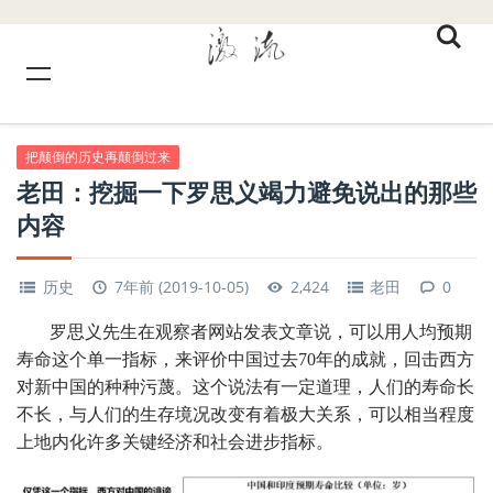
把颠倒的历史再颠倒过来
老田：挖掘一下罗思义竭力避免说出的那些
内容
历史
7年前 (2019-10-05)
2,424
老田
0
罗思义先生在观察者网站发表文章说，可以用人均预期
寿命这个单一指标，来评价中国过去70年的成就，回击西方
对新中国的种种污蔑。这个说法有一定道理，人们的寿命长
不长，与人们的生存境况改变有着极大关系，可以相当程度
上地内化许多关键经济和社会进步指标。