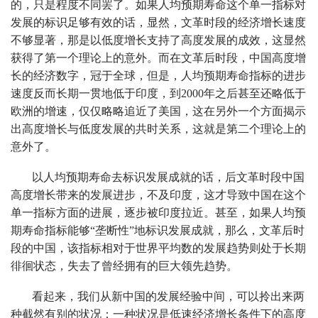
的，只是程度不同罢了。如果人均预期寿命这个单一指标对
发展的标识足够有效的话，显然，文革时段的经济增长速度
不够显著，那是以低度增长支持了高度发展的成效，这显然
获得了第一个理论上的意外。而在文革后时段，中国高度增
长的经济数字，冠于全球，但是，人均预期寿命指标的进步
速度反而长期一贯地低于印度，到2000年之后甚至还略低于
欧洲的增速，仅仅略略追近了美国，这在另外一个方面揭示
出高度增长与低度发展的共时关系，这就是第二个理论上的
意外了。
以人均预期寿命去标识发展成就的话，后文革时段中国
高度增长带来的发展进步，不及印度，这才导致中国在这个
单一指标方面的进展，逐步被印度拉近。甚至，如果人均预
期寿命指标能够“垄断性”地标识发展成就，那么，文革后时
段的中国，该指标相对于世界平均数的发展趋势则处于长期
徘徊状态，失去了曾经拥有的巨大领先趋势。
看起来，我们从新中国的发展经验中间，可以拎出来两
种截然有别的状况：一种状况是低速经济增长条件下的高度