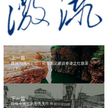
上一篇
建国70周年记忆：社会主义建设奇迹之红旗渠
（下）
下一篇
我终生难忘的那几天