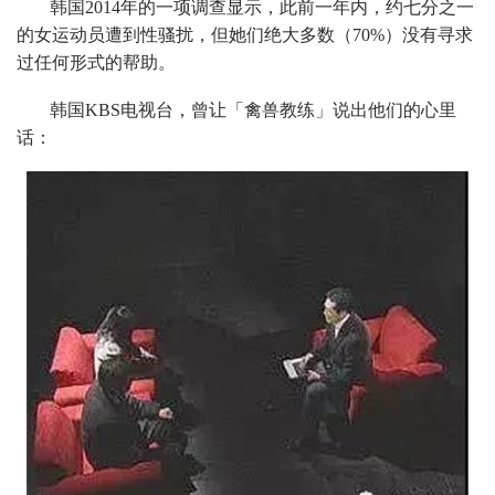
韩国2014年的一项调查显示，此前一年内，约七分之一
的女运动员遭到性骚扰，但她们绝大多数（70%）没有寻求
过任何形式的帮助。
韩国KBS电视台，曾让「禽兽教练」说出他们的心里
话：