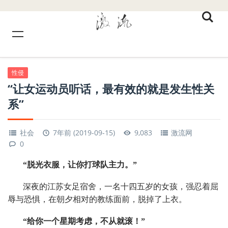
性侵
“让女运动员听话，最有效的就是发生性关
系”
社会
7年前 (2019-09-15)
9,083
激流网
0
“脱光衣服，让你打球队主力。”
深夜的江苏女足宿舍，一名十四五岁的女孩，强忍着屈
辱与恐惧，在朝夕相对的教练面前，脱掉了上衣。
“给你一个星期考虑，不从就滚！”