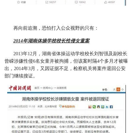
再向前追溯，恐怕打入公众视野的只有：
2014年湖南体操学校校长性侵女童案
2013年12月，湖南省体操运动学校校长刘智强及副校长
曾嵘涉嫌性侵6名女童并被拘捕，但该案时隔4个多月才被曝
出，2014年3月，又因证据不足，检察机关将案件退回公安
部门继续搜证。