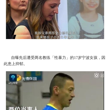
自曝先后遭受两名教练「性暴力」的17岁宁波女孩，因
此患上抑郁。