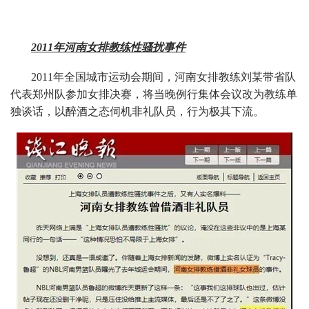
2011年河南女排教练性骚扰事件
2011年全国城市运动会期间，河南女排教练刘某带省队
代表郑州队参加女排决赛，将当晚例行集体会议改为教练单
独谈话，以醉酒之态伺机非礼队员，行为极其下流。