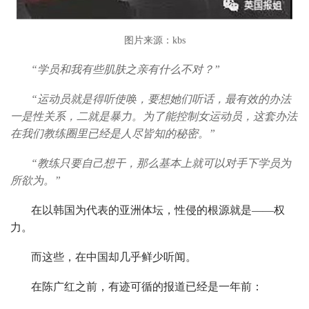
图片来源：kbs
“学员和我有些肌肤之亲有什么不对？”
“运动员就是得听使唤，要想她们听话，最有效的办法
一是性关系，二就是暴力。为了能控制女运动员，这套办法
在我们教练圈里已经是人尽皆知的秘密。”
“教练只要自己想干，那么基本上就可以对手下学员为
所欲为。”
在以韩国为代表的亚洲体坛，性侵的根源就是——权
力。
而这些，在中国却几乎鲜少听闻。
在陈广红之前，有迹可循的报道已经是一年前：