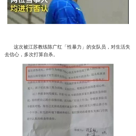
这次被江苏教练陈广红「性暴力」的女队员，对生活失
去信心，多次打算自杀。