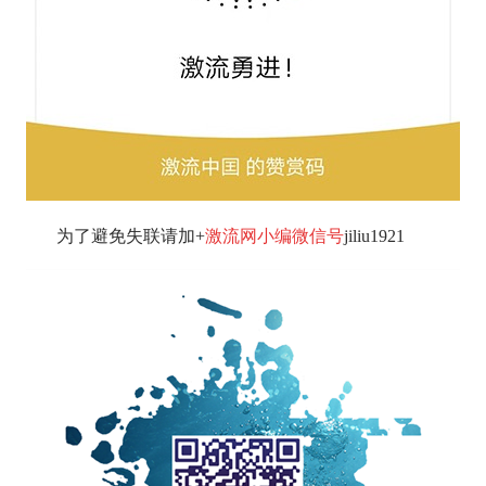
为了避免失联请加+
激流网小编微信号
jiliu1921