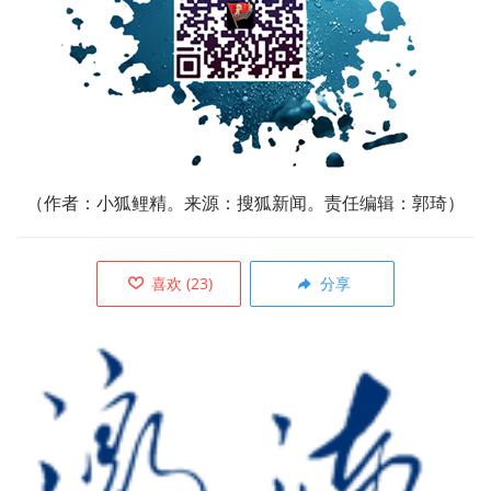
（作者：小狐鲤精。来源：搜狐新闻。责任编辑：郭琦）
喜欢
(
23
)
分享