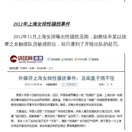
2012年上海女排性骚扰事件
2012年11月上海女排曝出性骚扰丑闻，副教练辛某以按
摩之名触摸队员敏感部位，却只遭到了开除出队的处罚。