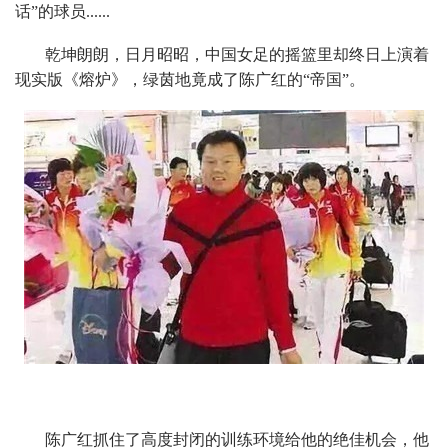
话”的球员......
乾坤朗朗，日月昭昭，中国女足的摇篮里却终日上演着
现实版《熔炉》，绿茵地竟成了陈广红的“帝国”。
陈广红抓住了高度封闭的训练环境给他的绝佳机会，他