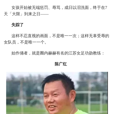
女孩开始被无端惩罚、辱骂，成日以泪洗面，终于在7
天「大限」到来之日——
失踪了
这样不忍直视的画面，不是唯一一次；这样无辜受辱的
女队员，不是唯一一个。
始作俑者，就是圈内赫赫有名的江苏女足功勋教练：
陈广红