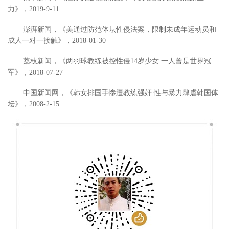
力》，2019-9-11
澎湃新闻，《美通过防范体坛性侵法案，限制未成年运动员和
成人一对一接触》，2018-01-30
荔枝新闻，《两羽球教练被控性侵14岁少女 一人曾是世界冠
军》，2018-07-27
中国新闻网，《韩女排国手惨遭教练强奸 性与暴力肆虐韩国体
坛》，2008-2-15