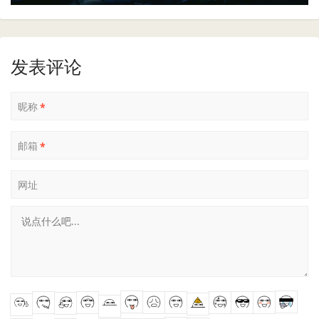
发表评论
昵称
*
邮箱
*
网址