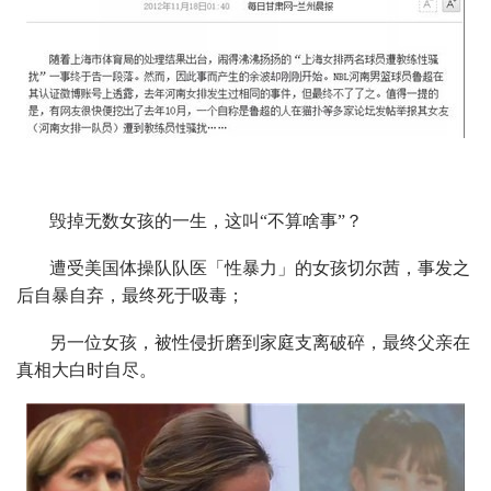
毁掉无数女孩的一生，这叫“不算啥事”？
遭受美国体操队队医「性暴力」的女孩切尔茜，事发之
后自暴自弃，最终死于吸毒；
另一位女孩，被性侵折磨到家庭支离破碎，最终父亲在
真相大白时自尽。