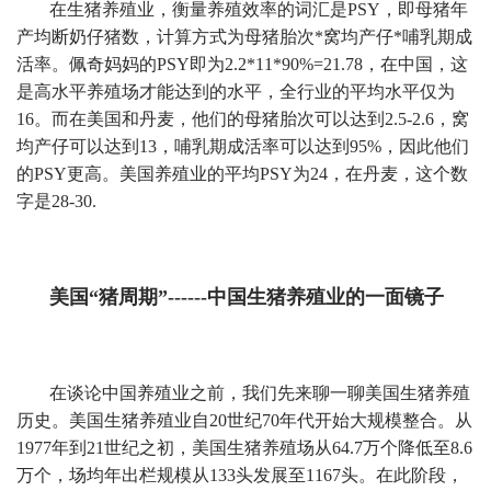
在生猪养殖业，衡量养殖效率的词汇是PSY，即母猪年
产均断奶仔猪数，计算方式为母猪胎次*窝均产仔*哺乳期成
活率。佩奇妈妈的PSY即为2.2*11*90%=21.78，在中国，这
是高水平养殖场才能达到的水平，全行业的平均水平仅为
16。而在美国和丹麦，他们的母猪胎次可以达到2.5-2.6，窝
均产仔可以达到13，哺乳期成活率可以达到95%，因此他们
的PSY更高。美国养殖业的平均PSY为24，在丹麦，这个数
字是28-30.
美国“猪周期”------中国生猪养殖业的一面镜子
在谈论中国养殖业之前，我们先来聊一聊美国生猪养殖
历史。美国生猪养殖业自20世纪70年代开始大规模整合。从
1977年到21世纪之初，美国生猪养殖场从64.7万个降低至8.6
万个，场均年出栏规模从133头发展至1167头。在此阶段，