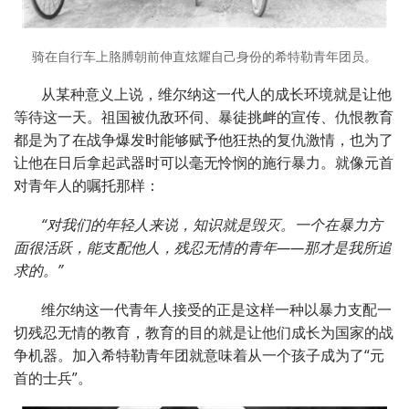
骑在自行车上胳膊朝前伸直炫耀自己身份的希特勒青年团员。
从某种意义上说，维尔纳这一代人的成长环境就是让他
等待这一天。祖国被仇敌环伺、暴徒挑衅的宣传、仇恨教育
都是为了在战争爆发时能够赋予他狂热的复仇激情，也为了
让他在日后拿起武器时可以毫无怜悯的施行暴力。就像元首
对青年人的嘱托那样：
“对我们的年轻人来说，知识就是毁灭。一个在暴力方
面很活跃，能支配他人，残忍无情的青年——那才是我所追
求的。”
维尔纳这一代青年人接受的正是这样一种以暴力支配一
切残忍无情的教育，教育的目的就是让他们成长为国家的战
争机器。加入希特勒青年团就意味着从一个孩子成为了“元
首的士兵”。