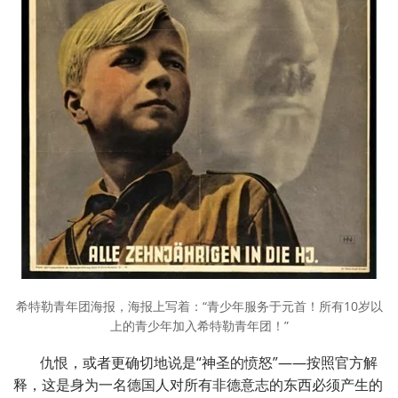
希特勒青年团海报，海报上写着：“青少年服务于元首！所有10岁以
上的青少年加入希特勒青年团！”
仇恨，或者更确切地说是“神圣的愤怒”——按照官方解
释，这是身为一名德国人对所有非德意志的东西必须产生的