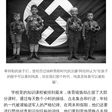
希特勒的孩子们，曾经历过纳粹黑暗时代的汉娜·阿伦特认为“在孩子
的眼中可以看到纯真，但在我们那个时代，纯真意味着可以被欺
骗”。
学校里的知识课程被排到最末，体育锻炼却占据了大部
分课时。通过每天数个小时的操练、点名集合和行进，年轻
的一代被灌输进军人的严格纪律。在周末和假期，他们还要
进行野外侦查和识别目标的训练，他们要到营地早晚点名报