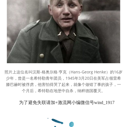
照片上这位名叫汉斯-格奥尔格·亨克（Hans-Georg Henke）的16岁
少年，曾是一名希特勒青年团员，1945年3月20日在美军占领雷希
滕巴赫时被俘虏，他害怕得哭了起来，就像个做错了事的孩子，一
个月后，希特勒在地堡中自杀，纳粹德国覆灭。
为了避免失联请加+激流网小编微信号wind_1917