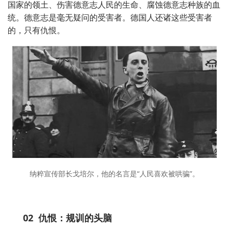
国家的领土、伤害德意志人民的生命、腐蚀德意志种族的血
统。德意志是毫无疑问的受害者。德国人还诸这些受害者
的，只有仇恨。
纳粹宣传部长戈培尔，他的名言是“人民喜欢被哄骗”。
02
仇恨：规训的头脑