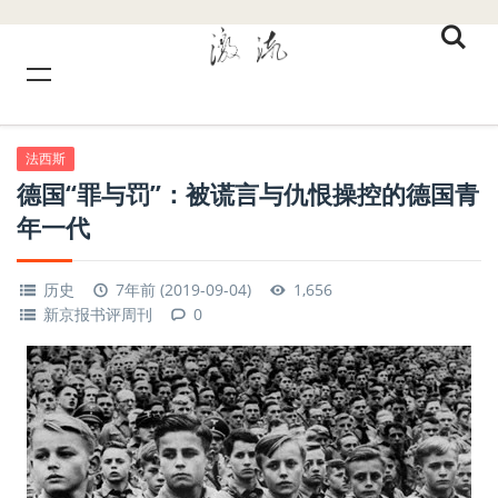
法西斯
德国“罪与罚”：被谎言与仇恨操控的德国青
年一代
历史
7年前 (2019-09-04)
1,656
新京报书评周刊
0