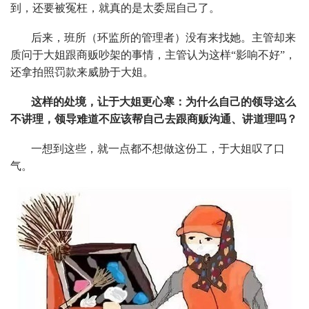
到，还要被冤枉，就真的是太委屈自己了。
后来，班所（环监所的管理者）没有来找她。主管却来
质问于大姐跟商贩吵架的事情，主管认为这样“影响不好”，
还拿拍照罚款来威胁于大姐。
这样的处境，让于大姐更心寒：为什么自己的领导这么
不讲理，领导难道不应该帮自己去跟商贩沟通、讲道理吗？
一想到这些，就一点都不想做这份工，于大姐叹了口
气。