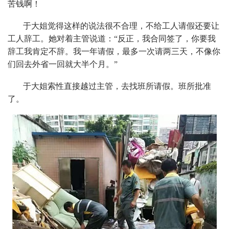
苦钱啊！
于大姐觉得这样的说法很不合理，不给工人请假还要让
工人辞工。她对着主管说道：“反正，我合同签了，你要我
辞工我肯定不辞。我一年请假，最多一次请两三天，不像你
们回去外省一回就大半个月。”
于大姐索性直接越过主管，去找班所请假。班所批准
了。