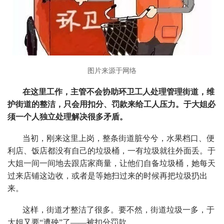
图片来源于网络
在这里工作，主管不会协助环卫工人处理管理街道，维
护街道的整洁，只会用扣分、罚款来给工人压力。于大姐必
须一个人独立处理解决很多矛盾。
当初，刚来这里上岗，整条街道脏兮兮，水果档口、便
利店、饭店都没有自己的垃圾桶，一有垃圾就往外面丢。于
大姐一间一间地去跟店家商量，让他们自备垃圾桶，她每天
过来店铺这边收，或者是等她扫过来的时候再把垃圾扔出
来。
这样，街道才整洁了很多。要不然，街道垃圾一多，于
大姐又要“遭殃”了——被扣分罚款。