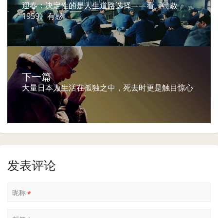
迎春：决定性的是人生道路选择——看《特赦
1959》有感
下一篇
大量日本人生活在孤独之中，死去时更是触目惊心
发表评论
昵称
*