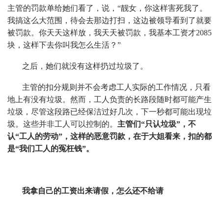
主管的罚款单给她们看了，说，“靓女，你这样害死我了。
我搞这么大范围，待会去那边打扫，这边被领导看到了就要
被罚款。你天天这样放，我天天被罚款，我基本工资才2085
块，这样下去你叫我怎么生活？”
之后，她们就没有这样扔过垃圾了。
主管的扣分规则并不会考虑工人实际的工作情况，只看
地上有没有垃圾。然而，工人负责的长路段随时都可能产生
垃圾，尽管这段路已经保洁过好几次，下一秒都可能出现垃
圾。这些并非工人可以控制的。
主管们“只认垃圾”，不
认“工人的劳动”，这样的恶意罚款，在于大姐看来，扣的都
是“我们工人的冤枉钱”。
我拿自己的工资出来请假，怎么还不给请