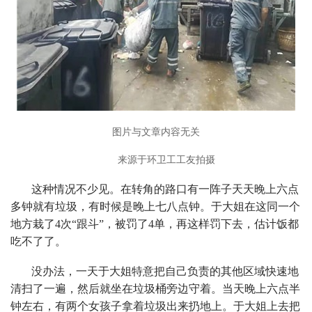
图片与文章内容无关
来源于环卫工工友拍摄
这种情况不少见。在转角的路口有一阵子天天晚上六点
多钟就有垃圾，有时候是晚上七八点钟。于大姐在这同一个
地方栽了4次“跟斗”，被罚了4单，再这样罚下去，估计饭都
吃不了了。
没办法，一天于大姐特意把自己负责的其他区域快速地
清扫了一遍，然后就坐在垃圾桶旁边守着。当天晚上六点半
钟左右，有两个女孩子拿着垃圾出来扔地上。于大姐上去把