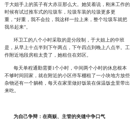
于大姐手上的茧子有大赤豆那么大。她笑着说，刚来工作的
时候有试过推车式的垃圾车，垃圾车装的垃圾更多更
重，“好重，我不会拉，我这样一拉上来，整个垃圾车就把
我吊起来”。
环卫工的八个小时采取的是分段制，于大姐上的中班
是，从早上十点半到下午两点，下午四点到晚上八点半。工
作附近地段房租太贵了，她租住在郊区。
每天单程通勤需要1个小时，中间两个小时的休息根本
不够时间回家，就在附近的小区停车棚租了一小块地方放些
杂物还有一个躺椅，每天在家里做好饭装在保温饭盒里带出
来吃。
为自己争辩：在商贩、主管的夹缝中争口气