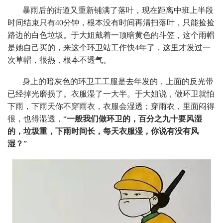
暴雨后的街道又重新铺满了落叶，现在距离中班上半段
时间结束只有40分钟，根本没有时间再清扫落叶，只能捡捡
路边的白色垃圾。于大姐戴着一顶暗黄色的斗笠，这个雨帽
是她自己买的，来这个环卫站工作快4年了，这里才发过一
次草帽，很热，根本不透气。
身上的暗灰色的环卫工工服是去年发的，上面的反光带
已经掉光磨损了。衣服湿了一大半。于大姐说，做环卫就怕
下雨，下雨天你不穿雨衣，衣服会湿透；穿雨衣，里面闷得
很，也得湿透，“
一般我们做环卫的，百分之九十要风湿
的，垃圾重，下雨时间长，每天衣服湿，你说有没有风
湿？
”