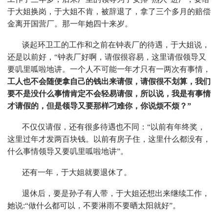
于大姐换岗，于大姐不肯，被辞退了，拿了三个多月的赔偿
金离开国营厂。那一年她四十来岁。
谈起环卫工的工作和之前在钟表厂的待遇，于大姐说，
还是以前好，“钟表厂好啊，请假很容易，这里请假领导又
要叽里呱啦地讲。一个人不可能一年才只有一两次有事情，
工人也不会随便拿自己的钱出来请假，请假很不划算，我们
要不是没什么事情肯定不会轻易请假，所以说，我是有事情
才请假的，但是领导又要那样刁难你，你说烦不烦？”
不仅仅请假，还有很多待遇也不同：“以前有年终奖，
这里过年才发两百块钱。以前有房子住，这里什么都没有，
什么事情领导又要叽里呱啦地讲”。
还有一年，于大姐就要退休了。
退休后，要是孙子有人带，于大姐还想出来继续工作，
她说:“做什么都可以，不要淋雨不要晒太阳就好”。