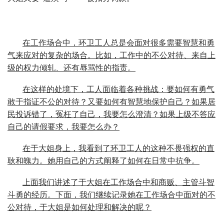
在工作场合中，环卫工人总是会面对很多需要智慧和勇
气来应对的复杂的场合。比如，工作中的不公对待、来自上
级的权力倾轧、还有辱骂性的指责。
在这样的处境下，工人面临着各种挑战：要如何有勇气
敢于指证不公的对待？又要如何有智慧地保护自己？如果居
民投诉错了，冤枉了自己，我要怎么澄清？如果上级不答应
自己的请假要求，我要怎么办？
在于大姐身上，我看到了环卫工人的这种不畏强权的直
耿和魄力。她用自己的方式阐释了如何在日常中抗争。
上面我们讲述了于大姐在工作场合中和商贩、主管斗智
斗勇的经历。下面，我们继续记录她在工作场合中面对的不
公对待，于大姐是如何处理和解决的呢？