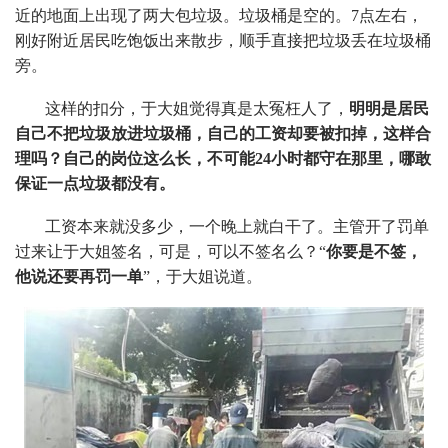
近的地面上出现了两大包垃圾。垃圾桶是空的。7点左右，
刚好附近居民吃饱饭出来散步，顺手直接把垃圾丢在垃圾桶
旁。
这样的扣分，于大姐觉得真是太冤枉人了，
明明是居民
自己不把垃圾放进垃圾桶，自己的工资却要被扣掉，这样合
理吗？自己的岗位这么长，不可能24小时都守在那里，哪敢
保证一点垃圾都没有。
工资本来就没多少，一个晚上就白干了。主管开了罚单
过来让于大姐签名，可是，可以不签名么？“
你要是不签，
他说还要再罚一单
”，于大姐说道。