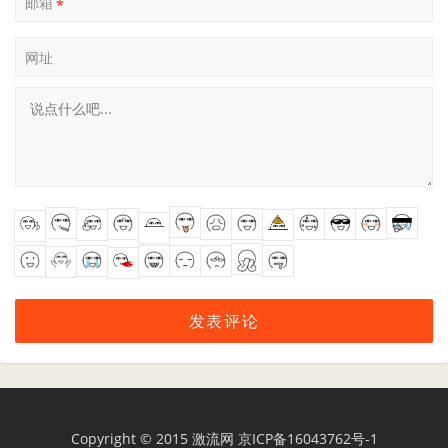
邮箱
*
网址
Copyright © 2015
激流网
京ICP备16043762号-1