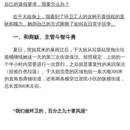
自己的请假要求，我要怎么办？
在于大姐身上，我看到了环卫工人的
这种不畏强权的直
耿和魄力。她用自己的方式阐释了如何在日常中抗争。
一、
和商贩、主管斗智斗勇
夏日，突如其来的暴雨过后，于大姐从垃圾站里拖出垃
圾桶继续她这一天的第三次街道保洁。按照规定，上岗的一
个半小时内需要进行一次普扫，之后就是重复性的来回保洁
（拾捡白色垃圾）。于大姐负责的区域包括一条大概300米
的直角形商铺街道，还有两条横穿过居民小区的纵横街道，
总长度800米左右。
“我们做环卫的，百分之九十要风湿”