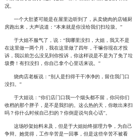
况。
一个大肚婆可能是在屋里边听到了，从卖烧肉的店铺厨
房跑出来，大声说道：“本来就是你没给我们扫垃圾。”
于大姐不服气了，说：“我哪里没扫，大姐，我又不是
在这里做一两个月，我在这里做了四年，干嘛你现在才投
诉，我以前怎么没见到你投诉，你这样说是不是为了免了垃
圾费！有扫没扫，你自己拿个心里话来说。”
烧肉店老板说：“别人是扫得干干净净的，留住我门口
没扫。”
于大姐说：“你们店门口我一个烟头都不留，你问你们
收档的那个胖子，是不是我扫的。这么热的天，你敢出来扫
吗？你什么时候自己扫的？你倒是说句良心话”。
这场吵架始料未及，但是于大姐始终据理力争，为自己
争辩。她觉得，工作辛苦是一回事，但是这些辛苦不被看