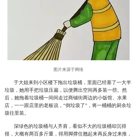
图片来源于网络
于大姐来到小区楼下拖出垃圾桶，里面已经塞了一大半
垃圾，她用手把垃圾压扁，以便腾出空间再多装一些。然
后，她拖着垃圾桶一间间走过商铺街两边的小饭馆、水果
店，一一跟店里的老板说，“倒垃圾了”，将一桶桶的厨余垃
圾往里装。
深绿色的垃圾桶与人齐肩，看似不大的垃圾桶却沉得
很，大概有两百多斤重，得用脚撑住翘起来再反身过来推，