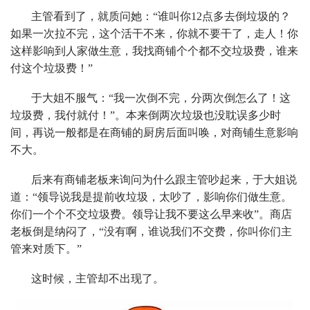
主管看到了，就质问她：“谁叫你12点多去倒垃圾的？
如果一次拉不完，这个活干不来，你就不要干了，走人！你
这样影响到人家做生意，我找商铺个个都不交垃圾费，谁来
付这个垃圾费！”
于大姐不服气：“我一次倒不完，分两次倒怎么了！这
垃圾费，我付就付！”。本来倒两次垃圾也没耽误多少时
间，再说一般都是在商铺的厨房后面叫唤，对商铺生意影响
不大。
后来有商铺老板来询问为什么跟主管吵起来，于大姐说
道：“领导说我是提前收垃圾，太吵了，影响你们做生意。
你们一个个不交垃圾费。领导让我不要这么早来收”。商店
老板倒是纳闷了，“没有啊，谁说我们不交费，你叫你们主
管来对质下。”
这时候，主管却不出现了。