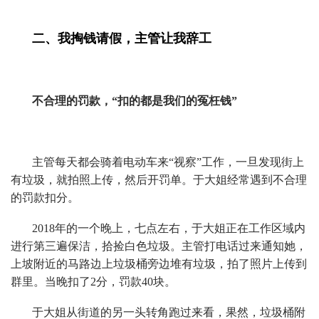
二、
我掏钱请假，主管让我辞工
不合理的罚款，“扣的都是我们的冤枉钱”
主管每天都会骑着电动车来“视察”工作，一旦发现街上
有垃圾，就拍照上传，然后开罚单。于大姐经常遇到不合理
的罚款扣分。
2018年的一个晚上，七点左右，于大姐正在工作区域内
进行第三遍保洁，拾捡白色垃圾。主管打电话过来通知她，
上坡附近的马路边上垃圾桶旁边堆有垃圾，拍了照片上传到
群里。当晚扣了2分，罚款40块。
于大姐从街道的另一头转角跑过来看，果然，垃圾桶附