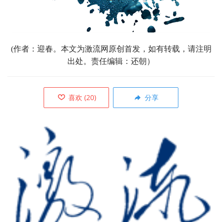
(作者：迎春。
本文为激流网原创首发，
如有转载，请注明
出处。责任编辑：还朝）
喜欢
(
20
)
分享