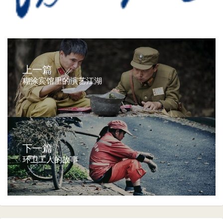
上一篇
糊涂宾馆里的演艺江湖
下一篇
环卫工人的故事