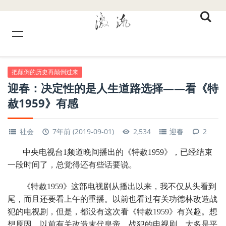
把颠倒的历史再颠倒过来
迎春：决定性的是人生道路选择——看《特
赦1959》有感
社会
7年前 (2019-09-01)
2,534
迎春
2
中央电视台1频道晚间播出的《特赦1959》，已经结束
一段时间了，总觉得还有些话要说。
《特赦1959》这部电视剧从播出以来，我不仅从头看到
尾，而且还要看上午的重播。以前也看过有关功德林改造战
犯的电视剧，但是，都没有这次看《特赦1959》有兴趣。想
想原因，以前有关改造末代皇帝、战犯的电视剧，大多是平