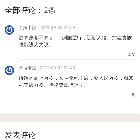
全部评论：
2条
卡拉卡拉
2019-09-02 22:39
连算账都不算了……倒施逆行，还新人啥。封建贵族
也能进人大呢。
回复
卡拉卡拉
2019-09-02 22:40
所谓的高呼万岁，又神化毛主席，要人民万岁，就来
毛主席万岁。唯物史观吃掉了。
回复
发表评论