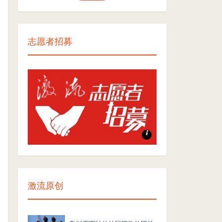
志愿者招募
志愿者招募
激流原创