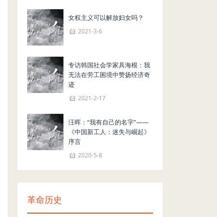
女权主义可以解放妇女吗？
2021-3-6
专访韩国社会学家具海根：我
无法在劳工困境中赞扬经济奇
迹
2021-2-17
汪晖：“我有自己的名字”——
《中国新工人：迷失与崛起》
序言
2020-5-8
革命历史