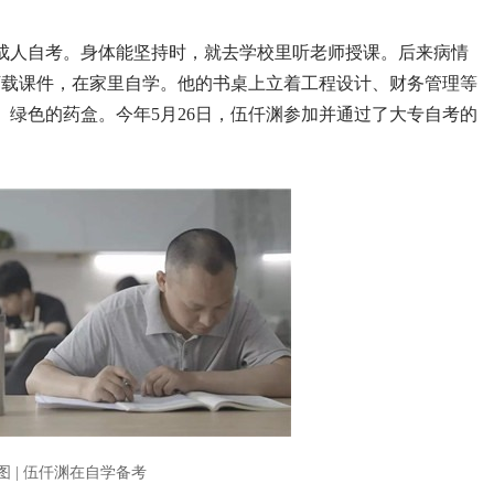
成人自考。身体能坚持时，就去学校里听老师授课。后来病情
下载课件，在家里自学。他的书桌上立着工程设计、财务管理等
绿色的药盒。今年5月26日，伍仟渊参加并通过了大专自考的
图 | 伍仟渊在自学备考