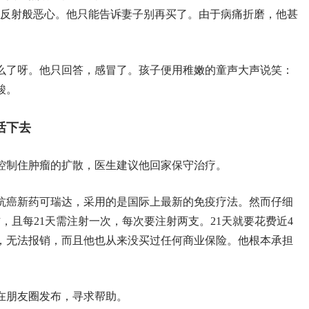
件反射般恶心。他只能告诉妻子别再买了。由于病痛折磨，他甚
么了呀。他只回答，感冒了。孩子便用稚嫩的童声大声说笑：
酸。
活下去
控制住肿瘤的扩散，医生建议他回家保守治疗。
抗癌新药可瑞达，采用的是国际上最新的免疫疗法。然而仔细
右，且每21天需注射一次，每次要注射两支。21天就要花费近4
，无法报销，而且他也从来没买过任何商业保险。他根本承担
在朋友圈发布，寻求帮助。