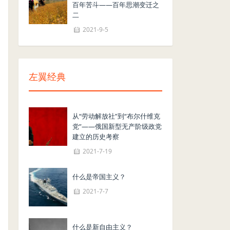
百年苦斗——百年思潮变迁之
二
2021-9-5
左翼经典
从“劳动解放社”到“布尔什维克
党”——俄国新型无产阶级政党
建立的历史考察
2021-7-19
什么是帝国主义？
2021-7-7
什么是新自由主义？