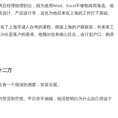
经理助理职位，因为使用Word、Excel不够熟练而落选。他
具设计、产品设计等，这也为他后来在上海的工作打下基础。
他报名了上海市成人自考的课程。根据上海的户籍政策，外来务工
20分是落户的基准。他偶尔也有雄心壮志，会计划户口、购房
。
十二万
上有一个很深的酒窝，笑容乐观。
的苦涩和茫然。平日并不抽烟，他没想明白为什么自己得这个