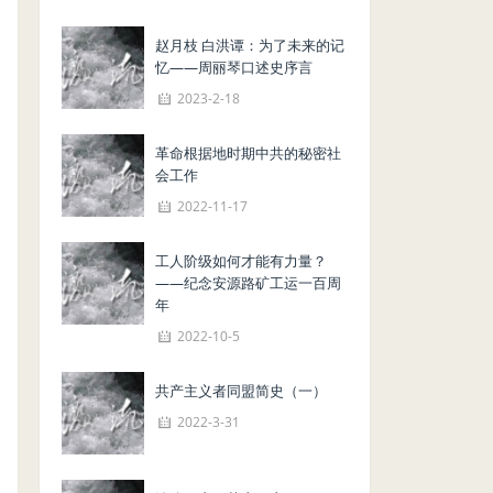
赵月枝 白洪谭：为了未来的记
忆——周丽琴口述史序言
2023-2-18
革命根据地时期中共的秘密社
会工作
2022-11-17
工人阶级如何才能有力量？
——纪念安源路矿工运一百周
年
2022-10-5
共产主义者同盟简史（一）
2022-3-31