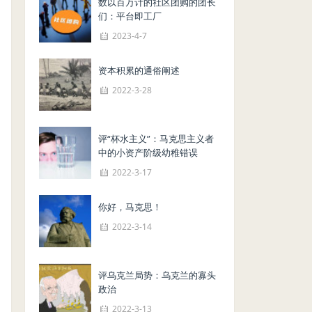
数以百万计的社区团购的团长
们：平台即工厂
2023-4-7
资本积累的通俗阐述
2022-3-28
评“杯水主义”：马克思主义者
中的小资产阶级幼稚错误
2022-3-17
你好，马克思！
2022-3-14
评乌克兰局势：乌克兰的寡头
政治
2022-3-13