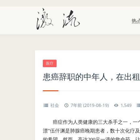
热
医疗
患癌辞职的中年人，在出
社会
7年前 (2019-08-19)
1,549
癌症作为人类健康的三大杀手之一，一个
漂”伍仟渊是肺腺癌晚期患者，数十次化疗
的希望。然而，高达200元一滴的救命药，