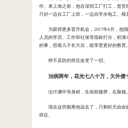
作。来上海之前，他在深圳工厂打工，曾竞聘总
只好一边在工厂上班，一边自学水电工、模
为获得更多晋升机会，2017年6月，
人员的学历、工作和社保等指标打分，积满1
的事，想着儿子长大后，能享受更好的教育
猝不及防的癌症改变了一切。
治病两年，花光七八十万，欠外债
伍仟渊中等身材，生病前微胖，右脸颊
现在这些都离他远去了，只剩听天由命
癌症。