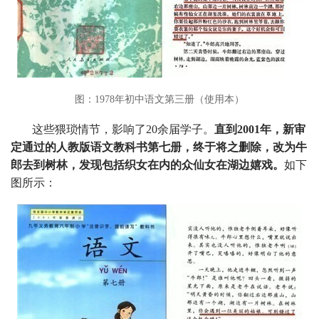
图：1978年初中语文第三册（使用本）
这些猥琐情节，影响了20余届学子。
直到2001年，新审
定通过的人教版语文教科书第七册，终于将之删除，改为牛
郎去到树林，发现包括织女在内的众仙女在湖边嬉戏。
如下
图所示：