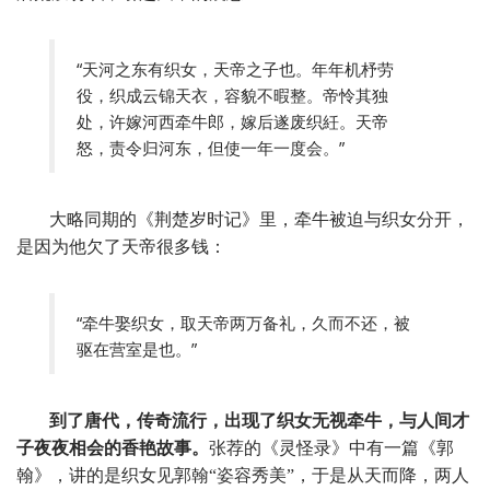
“天河之东有织女，天帝之子也。年年机杼劳
役，织成云锦天衣，容貌不暇整。帝怜其独
处，许嫁河西牵牛郎，嫁后遂废织紝。天帝
怒，责令归河东，但使一年一度会。”
大略同期的《荆楚岁时记》里，牵牛被迫与织女分开，
是因为他欠了天帝很多钱：
“牵牛娶织女，取天帝两万备礼，久而不还，被
驱在营室是也。”
到了唐代，传奇流行，出现了织女无视牵牛，与人间才
子夜夜相会的香艳故事。
张荐的《灵怪录》中有一篇《郭
翰》，讲的是织女见郭翰“姿容秀美”，于是从天而降，两人