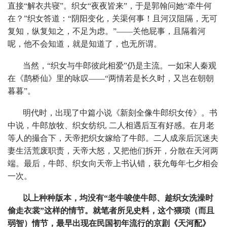
直接“解衣共寝”。织女“夜夜皆来”，于是郭翰问她“牵牛何
在？”织女答道：“阴阳变化，关渠何事！且河汉阻隔，无可
复知，纵复知之，不足为虑。”——关他屁事，且隔着河
呢，他不会知道，就是知道了，也无所谓。
当然，“织女与牛郎彼此相爱”仍是主流。一如宋人秦观
在《鹊桥仙》里的咏叹——“两情若是长久时，又岂在朝朝
暮暮”。
明代时，出现了中篇小说《新刻全像牛郎织女传》。书
中说，牛郎放牧、织女纺织, 二人相遇后互有好感。在月老
等人的撮合下，天帝把织女嫁给了牛郎。二人成亲后沉迷夫
妻生活荒废职责，天帝大怒，又把他们拆开，分散在天河两
端。最后，牛郎、织女向天帝上书认错，获允每年七夕相会
一次。
以上种种版本，均没有“老牛唆使牛郎、趁织女洗澡时
偷走衣裳”这样的情节。就笔者所见史料，这个猥琐（而且
弱智）情节，最早出现在民国初年流行的京剧《天河配》