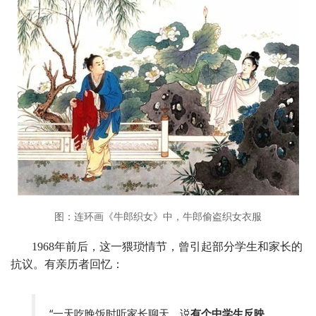
图：连环画《牛郎织女》中，牛郎偷盗织女衣服
1968年前后，这一猥琐情节，曾引起部分学生和家长的
抗议。有亲历者回忆：
“一天吃晚饭时听家长聊天，说
有个中学生反映