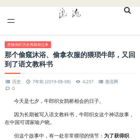
把颠倒的历史再颠倒过来
那个偷窥沐浴、偷拿衣服的猥琐牛郎，又回
到了语文教科书
历史
7年前 (2019-08-08)
4,237
激流网
0
今天是七夕，牛郎织女鹊桥相会的日子。
因为长期被写入语文教科书，牛郎织女这个神话故事，
在中国可谓家喻户晓。
但这个故事中，有一处非常猥琐的情节：
为了获得织