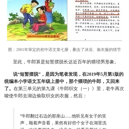
图：2001年审定的初中语文第七册，删去了沐浴、偷衣服的情节
至此，牛郎算是短暂摆脱长达近百年的猥琐男形象。
说“短暂摆脱”，是因为笔者发现，在2019年5月第1版的
统编本小学语文五年级上册中，那个猥琐的牛郎，又回来
了。
在第三单元的第九课《牛郎织女（一）》里，老牛再次
唆使牛郎去湖边偷取织女的衣服，然后：
“牛郎翻过右边的那座山……他听见有女子的笑
声，顺着声音看，果然有好些个女子在湖里洗