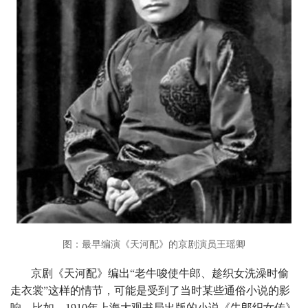
图：最早编演《天河配》的京剧演员王瑶卿
京剧《天河配》编出“老牛唆使牛郎、趁织女洗澡时偷
走衣裳”这样的情节，可能是受到了当时某些通俗小说的影
响。比如，1910年上海大观书局出版的小说《牛郎织女传》