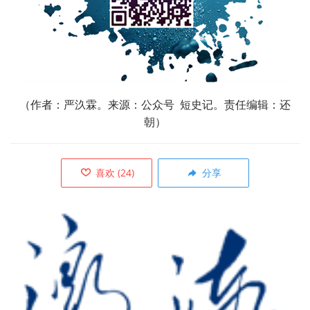
（作者：
严汣霖。
来源：
公众号
短史记
。责任编辑：还
朝）
喜欢
(
24
)
分享