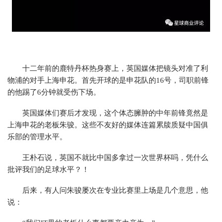
十二年前的鹿特丹杯热身赛上，英国媒体把镜头对准了利
物浦的对手上海申花。首先开球的是申花队的16号，司职前锋
的他踢了6分钟就受伤下场。
英国媒体们赛后才发现，这个体态臃肿的中年前锋竟然是
上海申花的老板朱骏。这些不友好的媒体连篇累牍质疑中国俱
乐部的管理水平。
王朴石说，英国不就比中国多拿过一次世界杯吗，凭什么
批评我们的足球水平？！
后来，有人问朱骏屡次在专业比赛里上场是几个意思，他
说：