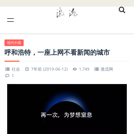
现代中国
呼和浩特，一座上网不看新闻的城市
社会
7年前 (2019-06-12)
1,749
激流网
1