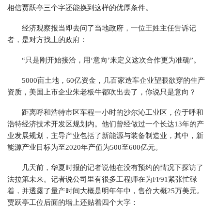
相信贾跃亭三个字还能换到这样的优厚条件。
经济观察报当即去问了当地政府，一位王姓主任告诉记
者，是对方找上的政府：
“只是刚开始接洽，用‘意向’来定义这次合作更为准确”。
5000亩土地，60亿资金，几百家造车企业望眼欲穿的生产
资质，美国上市企业朱老板牛都吹出去了，你说只是意向？
距离呼和浩特市区车程一小时的沙尔沁工业区，位于呼和
浩特经济技术开发区规划内。他们曾经做过一个长达13年的产
业发展规划，主导产业包括了新能源与装备制造业，其中，新
能源产业目标为至2020年产值为500至600亿元。
几天前，华夏时报的记者说他在没有预约的情况下探访了
法拉第未来。记者说公司里有很多工程师在为FF91紧张忙碌
着，并透露了量产时间大概是明年年中，售价大概25万美元。
贾跃亭工位后面的墙上还贴着四个大字：