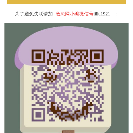
为了避免失联请加+
激流网小编微信号
jiliu1921
：