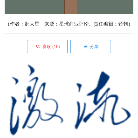
（作者：
郝大星
。来源：星球商业评论
。责任编辑：还朝）
喜欢
(
10
)
分享