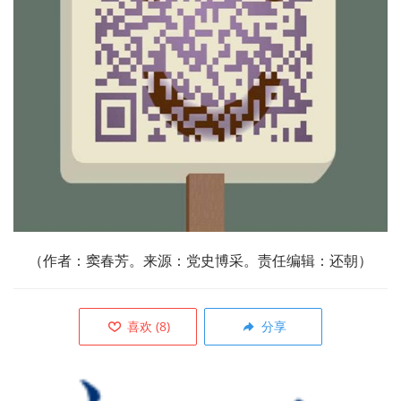
（作者：
窦春芳。
来源：
党史博采
。责任编辑：还朝）
喜欢
(
8
)
分享