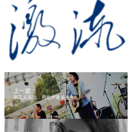
上一篇
新工人乐团：用歌声重振乡土