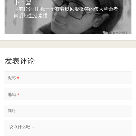
下一篇
阿努拉达·甘地:一个有着飓风般微笑的伟大革命者
简明短生活素描
发表评论
昵称
*
邮箱
*
网址