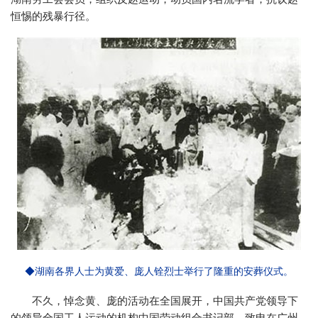
恒惕的残暴行径。
◆湖南各界人士为黄爱、庞人铨烈士举行了隆重的安葬仪式。
不久，悼念黄、庞的活动在全国展开，中国共产党领导下