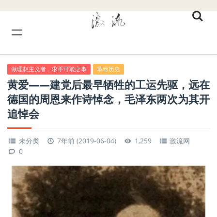
做理想主义者，求不可能之事
革命历史
黄爱——建党后最早牺牲的工运先驱，远在
德国的周恩来作诗悼念，毛泽东两次为其开
追悼会
未分类
7年前 (2019-06-04)
1,259
激流网
0