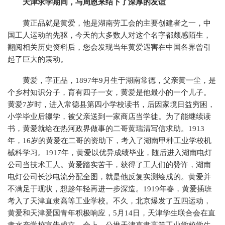
天津求学期间，与周恩来结下了深厚的友谊
黄正品就是黄爱，他是湖南劳工会的主要创建者之一，中
国工人运动的先驱，今天的大多数人对这个名字都颇感陌生，
翻阅相关历史资料后，您会发现当年黄爱遇害在中国各界曾引
起了巨大的震动。
黄爱，字正品，1897年9月生于湖南常德，父亲黄一尘，是
个乡村知识分子，育有四子一女，黄爱是他最小的一个儿子。
黄爱7岁时，进入常德县第四小学校读书，后因家境日益穷困，
小学毕业后辍学，被父亲送到一家商店当学徒。为了能继续读
书，黄爱就给在热河政界做事的二哥黄瑞清写信求助。1913
年，16岁的黄爱在二哥的资助下，考入了湖南甲种工业学校机
械科学习。1917年，黄爱以优异成绩毕业，随后进入湖南电灯
公司当技术工人。黄爱踏实苦干，获得了工人们的赞许，湖南
电灯公司长沙电流分配全图，就是他反复实测绘成的。黄爱并
不满足于现状，想趁年轻再进一步深造。1919年春，黄爱插班
考入了天津直隶高等工业学校。不久，北京爆发了五四运动，
黄爱和天津爱国青年积极响应，5月14日，天津学生联合会在直