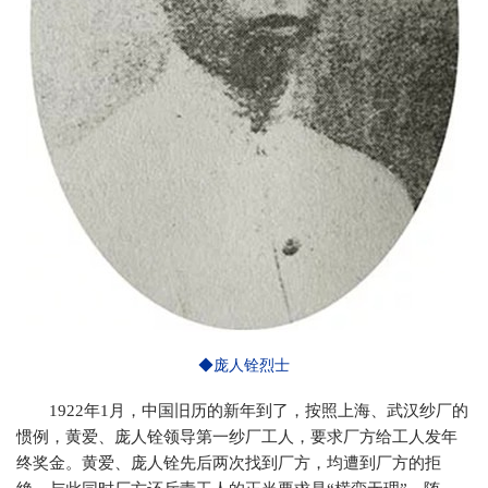
◆庞人铨烈士
1922年1月，中国旧历的新年到了，按照上海、武汉纱厂的
惯例，黄爱、庞人铨领导第一纱厂工人，要求厂方给工人发年
终奖金。黄爱、庞人铨先后两次找到厂方，均遭到厂方的拒