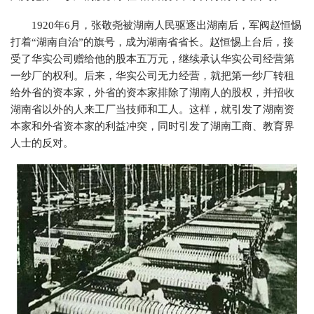
1920年6月，张敬尧被湖南人民驱逐出湖南后，军阀赵恒惕
打着“湖南自治”的旗号，成为湖南省省长。赵恒惕上台后，接
受了华实公司赠给他的股本五万元，继续承认华实公司经营第
一纱厂的权利。后来，华实公司无力经营，就把第一纱厂转租
给外省的资本家，外省的资本家排除了湖南人的股权，并招收
湖南省以外的人来工厂当技师和工人。这样，就引发了湖南资
本家和外省资本家的利益冲突，同时引发了湖南工商、教育界
人士的反对。