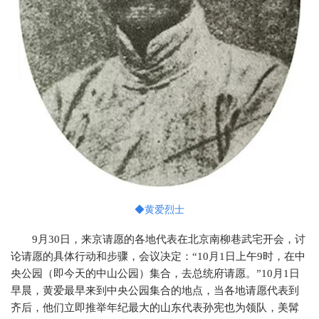
◆黄爱烈士
9月30日，来京请愿的各地代表在北京南柳巷武宅开会，讨
论请愿的具体行动和步骤，会议决定：“10月1日上午9时，在中
央公园（即今天的中山公园）集合，去总统府请愿。”10月1日
早晨，黄爱最早来到中央公园集合的地点，当各地请愿代表到
齐后，他们立即推举年纪最大的山东代表孙宪也为领队，美髯