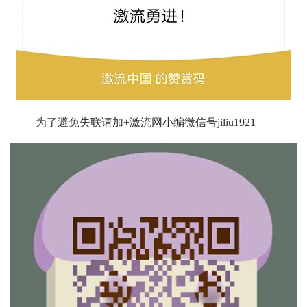
为了避免失联请加+
激流网小编微信号
jiliu1921