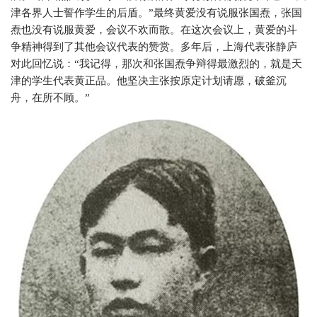
津各界人士誓作学生的后盾。”最终黄爱没有说服张国焘，张国
焘也没有说服黄爱，会议不欢而散。在这次会议上，黄爱的斗
争精神得到了其他会议代表的赞赏。多年后，上海代表张静庐
对此回忆说：“我记得，那次和张国焘争辩得最激烈的，就是天
津的学生代表黄正品。他坚决主张按原定计划请愿，破釜沉
舟，在所不顾。”