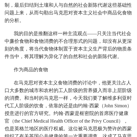
制，最后归结到土壤和人与自然的社会新陈代谢这些基础性
问题上来，从而勾勒出马克思对资本主义社会中商品化食物
的分析。
我的目的是推翻这样一种主流观点——只关注当代社会
中廉价食物和食物消费的不合理形式的问题，却没有从更深
刻的角度，将当代食物体制置于资本主义生产背后的物质条
件当中，将其理解为异化了的自然和社会的新陈代谢。
作为商品的食物
在马克思对资本主义食物消费的讨论中，他更关注占人
口大多数的城市和农村的工人阶级的营养摄入而非上层阶级
的消费。和当时的马克思一样，今天我们要了解维多利亚时
代工人阶级的饮食，依靠的还是由约翰·西蒙（John Simon）
授意进行的官方研究。约翰·西蒙是枢密院的首席医疗健康
官（the Chief Medical Health Officer of the Privy Council），
也是英格兰地区的医疗权威。这位被马克思极为赞许的西蒙
组织了有关英国公共健康的第一次重要调查，这成了马克思