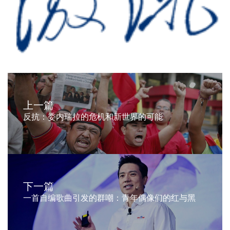
上一篇
反抗：委内瑞拉的危机和新世界的可能
下一篇
一首自编歌曲引发的群嘲：青年偶像们的红与黑