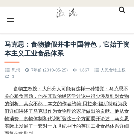
马克思：食物掺假并非中国特色，它始于资
本主义工业食品体系
思想
7年前 (2019-05-25)
1,867
人民食物主权
0
食物主权按：
大部分人可能有这样一种错觉：马克思不
关心粮食问题，他在其政治经济学讨论中很少涉及到对食物
的剖析。其实不然，本文的作者约翰·贝拉米·福斯特就为我
们详细讲述了马克思作为食物理论家所做出的贡献。他从食
物消费、食物体制和代谢断裂这三个方面展开论述，马克思
实际上发展了一套对十九世纪中叶的英国工业食品体系详细
而复杂的批判。