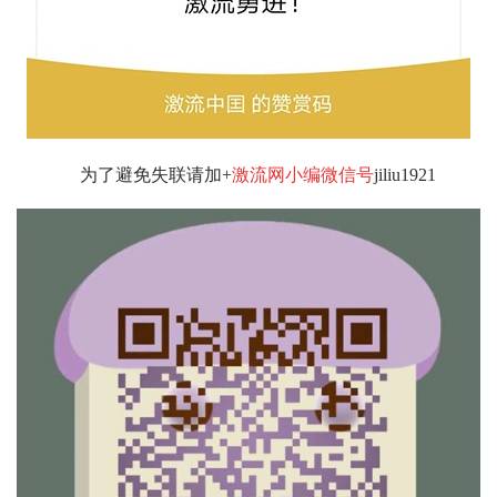
为了避免失联请加+
激流网小编微信号
jiliu1921