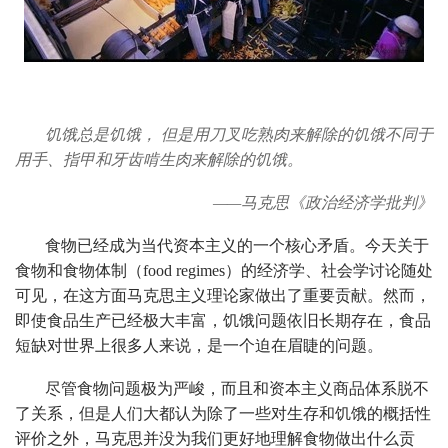
饥饿总是饥饿， 但是用刀叉吃熟肉来解除的饥饿不同于
用手、指甲和牙齿啃生肉来解除的饥饿。
——马克思《政治经济学批判》
食物已经成为当代资本主义的一个核心矛盾。今天关于
食物和食物体制（food regimes）的经济学、社会学讨论随处
可见，在这方面马克思主义理论家做出了重要贡献。然而，
即使食品生产已经极大丰富，饥饿问题依旧长期存在，食品
短缺对世界上很多人来说，是一个迫在眉睫的问题。
尽管食物问题极为严峻，而且和资本主义商品体系脱不
了关系，但是人们大都认为除了一些对生存和饥饿的概括性
评价之外，马克思并没为我们更好地理解食物做出什么贡