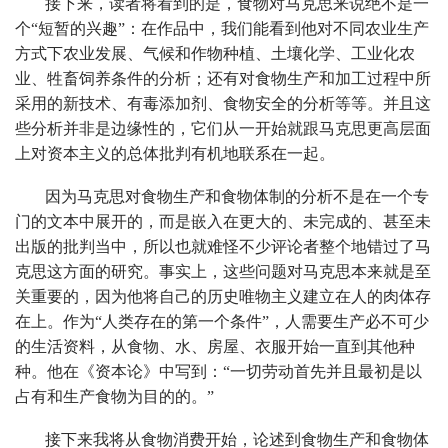
接下来，读者将看到的是，食物对马克思来说绝不是一
个“短暂的兴趣”：在作品中，我们能看到他对不同农业生产
方式下农业发展、气候和作物种植、土壤化学、工业化农
业、牲畜饲养条件的分析；还有对食物生产和加工过程中所
采用的新技术、有毒添加剂、食物安全的分析等等。并且这
些分析并非是边缘性的，它们从一开始就跟马克思更高层面
上对资本主义的总体批判有机地联系在一起。
因为马克思对食物生产和食物体制的分析不是在一个专
门的文本中展开的，而是嵌入在更大的、未完成的、甚至未
出版的批判当中，所以也就难怪不少评论者整个地错过了马
克思这方面的研究。事实上，这些问题对马克思本来就是至
关重要的，因为他将自己的历史唯物主义建立在人的肉体存
在上。作为“人类存在的第一个条件”，人需要生产必不可少
的生活资料，从食物、水、房屋、衣服开始一直到其他种
种。他在《资本论》中写到：“一切劳动首先并且最初是以
占有和生产食物为目的的。”
接下来我将从食物消费开始，论述到食物生产和食物体