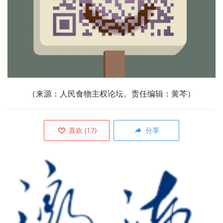
（来源：人民食物主权论坛。
责任编辑：黄芩）
喜欢
(
17
)
分享