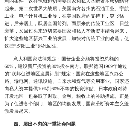
利的条件，这样也就迫切需要国家和私人垄断资本密切结合
起来。第二次世界大战后，美国南方各州的石油工业、宇航
工业、电子计算机工业等，在美国政府的支持下，突飞猛
进，后来居上，跃居全国前列。而原来的传统工业区，日益
衰落，又回过头来迫切需要国家和私人垄断资本结合起来，
扩大这些地区新兴工业的发展，加快对传统工业的改造，使
这些“夕阳工业”起死回生。
意大利国家法律规定：国营企业必须将投资总额的
60%，建设新厂投资的80%投在南方。联邦德国1969年通过
的“联邦促进地区发展计划”规定：国家在这些地区兴办公
路、输电网、通讯设施、自来水和煤气等公用事业。国家还
向私人资本提供10%到60%不等的投资津贴。日本政府对待
开发地区，也采取了财政、金融、税收上的补助措施。正是
为了促进各个部门、地区的均衡发展，国家垄断资本主义蓬
勃发展起来。
四、层出不穷的严重社会问题