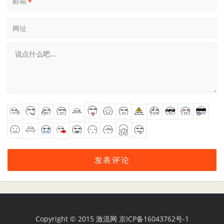
邮箱
*
网址
Copyright © 2015
激流网
京ICP备16043762号-1