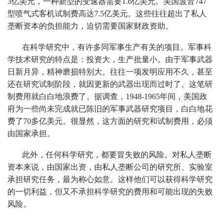
3亿美元，一种新型的变速器需要1.6亿美元。美国波音747
型喷气式客机试制费高达7.5亿美元。这些往往超出了私人
垄断资本的负担能力，迫切需要国家财政资助。
在科学研究中，有许多同军事生产有关的项目。军事科
学技术研究的特点是：投资大，生产批量小。由于军事武器
日新月异，精神磨损特别大。往往一项发明应用不久，甚至
还在研究试制阶段，就因更新的武器出现而过时了。这笔研
制费用就白白地浪费了。据调查，1948-1965年间，美国政
府为一些尚未完成就已陈旧的军事武器研究项目，白白地花
费了70多亿美元。很显然，这方面的研究和试制费用，必须
由国家承担。
此外，任何科学研究，都要冒失败的风险。对私人垄断
资本来说，由国家出资，由私人垄断公司的研究所、实验室
承担研究任务，最为称心如意。这样他们可以获得科学研究
的一切利益，但又不承担科学研究的费用和可能出现的失败
风险。