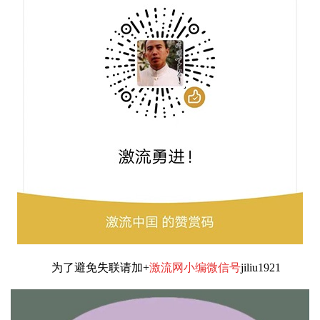
为了避免失联请加+
激流网小编微信号
jiliu1921