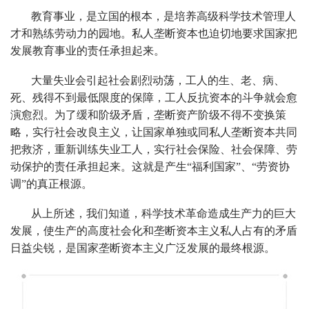
教育事业，是立国的根本，是培养高级科学技术管理人
才和熟练劳动力的园地。私人垄断资本也迫切地要求国家把
发展教育事业的责任承担起来。
大量失业会引起社会剧烈动荡，工人的生、老、病、
死、残得不到最低限度的保障，工人反抗资本的斗争就会愈
演愈烈。为了缓和阶级矛盾，垄断资产阶级不得不变换策
略，实行社会改良主义，让国家单独或同私人垄断资本共同
把救济，重新训练失业工人，实行社会保险、社会保障、劳
动保护的责任承担起来。这就是产生“福利国家”、“劳资协
调”的真正根源。
从上所述，我们知道，科学技术革命造成生产力的巨大
发展，使生产的高度社会化和垄断资本主义私人占有的矛盾
日益尖锐，是国家垄断资本主义广泛发展的最终根源。