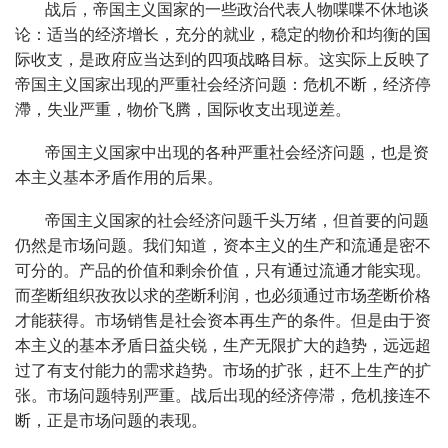
战后，帝国主义国家的一些政治代表人物喋喋不休地谈
论：适当的经济增长，充分的就业，稳定的物价和均衡的国
际收支，是政府应当达到的四项战略目标。这实际上反映了
帝国主义国家出现的严重社会经济问题：危机不断，经济停
滯，失业严重，物价飞腾，国际收支出现逆差。
帝国主义国家中出现的各种严重社会经济问题，也是资
本主义基本矛盾作用的后果。
帝国主义国家的社会经济问题千头万绪，但首要的问题
仍然是市场问题。我们知道，资本主义的生产和流通是密不
可分的。产品的价值和剩余价值，只有通过流通才能实现。
而垄断组织孜孜以求的垄断利润，也必须通过市场垄断价格
才能获得。市场销售是社会资本再生产的条件。但是由于资
本主义的基本矛盾日益尖锐，生产无限扩大的趋势，远远超
过了有支付能力的需求趋势。市场的扩张，赶不上生产的扩
张。市场问题特别严重。战后出现的经济停滞，危机接连不
断，正是市场问题的表现。