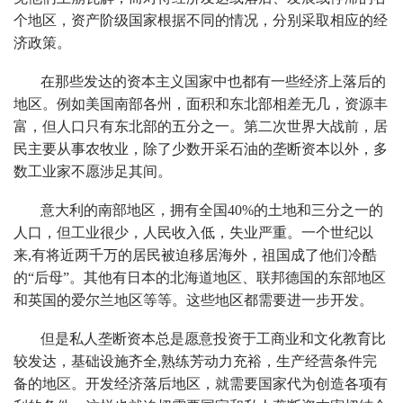
个地区，资产阶级国家根据不同的情况，分别采取相应的经
济政策。
在那些发达的资本主义国家中也都有一些经济上落后的
地区。例如美国南部各州，面积和东北部相差无几，资源丰
富，但人口只有东北部的五分之一。第二次世界大战前，居
民主要从事农牧业，除了少数开采石油的垄断资本以外，多
数工业家不愿涉足其间。
意大利的南部地区，拥有全国40%的土地和三分之一的
人口，但工业很少，人民收入低，失业严重。一个世纪以
来,有将近两千万的居民被迫移居海外，祖国成了他们冷酷
的“后母”。其他有日本的北海道地区、联邦德国的东部地区
和英国的爱尔兰地区等等。这些地区都需要进一步开发。
但是私人垄断资本总是愿意投资于工商业和文化教育比
较发达，基础设施齐全,熟练芳动力充裕，生产经营条件完
备的地区。开发经济落后地区，就需要国家代为创造各项有