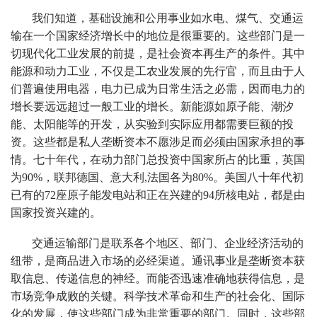
我们知道，基础设施和公用事业如水电、煤气、交通运
输在一个国家经济增长中的地位是很重要的。这些部门是一
切现代化工业发展的前提，是社会资本再生产的条件。其中
能源和动力工业，不仅是工农业发展的先行官，而且由于人
们普遍使用电器，电力已成为日常生活之必需，因而电力的
增长要远远超过一般工业的增长。新能源如原子能、潮汐
能、太阳能等的开发，从实验到实际应用都需要巨额的投
资。这些都是私人垄断资本不愿涉足而必须由国家承担的事
情。七十年代，在动力部门总投资中国家所占的比重，英国
为90%，联邦德国、意大利,法国各为80%。美国八十年代初
已有的72座原子能发电站和正在兴建的94所核电站，都是由
国家投资兴建的。
交通运输部门是联系各个地区、部门、企业经济活动的
纽带，是商品进入市场的必经渠道。通讯事业是垄断资本获
取信息、传递信息的神经。而能否迅速准确地获得信息，是
市场竞争成败的关键。科学技术革命和生产的社会化、国际
化的发展，使这些部门成为非常重要的部门。同时，这些部