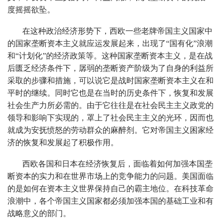
度摇摇欲坠。
在这种政治经济形势下，西欧一些老牌帝国主义国家中
的国家垄断资本主义就应运发展起来，出现了“国有化”浪潮
和“计划化”的经济政策等。这种国家垄断资本主义，是在战
后匮乏经济条件下，孱弱的垄断资产阶级为了自身的利益所
采取的步骤和措施，可以说它是战时国家垄断资本主义在和
平时的继续。同时它也是在当时的历史条件下，恢复和发展
社会生产力所必需的。由于它往往是在社会民主主义政党的
领导和影响下实现的，罩上了社会民主主义的光环，因而也
就成为安抚愤怒的劳动群众的麻醉剂。它对帝国主义困家经
济的恢复和发展起了积极作用。
西欧各国和日本在经济恢复后，面临着如何加强本国垄
断资本的实力和在世界市场上的竞争能力的问题。美国面临
的是如何在资本主义世界保持自己的霸主地位。在科技革命
浪潮中，各个帝国主义国家都必须加强本国的基础工业和有
战略意义的部门。