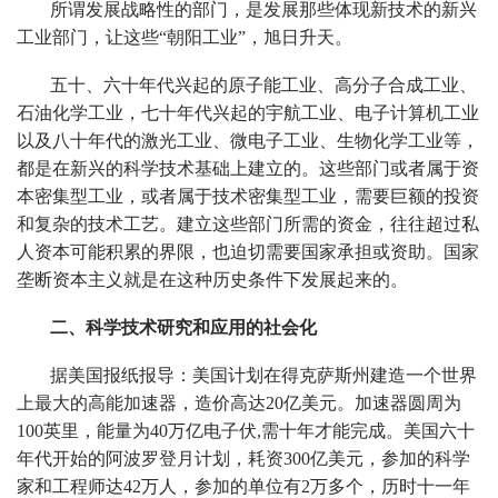
所谓发展战略性的部门，是发展那些体现新技术的新兴
工业部门，让这些“朝阳工业”，旭日升天。
五十、六十年代兴起的原子能工业、高分子合成工业、
石油化学工业，七十年代兴起的宇航工业、电子计算机工业
以及八十年代的激光工业、微电子工业、生物化学工业等，
都是在新兴的科学技术基础上建立的。这些部门或者属于资
本密集型工业，或者属于技术密集型工业，需要巨额的投资
和复杂的技术工艺。建立这些部门所需的资金，往往超过私
人资本可能积累的界限，也迫切需要国家承担或资助。国家
垄断资本主义就是在这种历史条件下发展起来的。
二、科学技术研究和应用的社会化
据美国报纸报导：美国计划在得克萨斯州建造一个世界
上最大的高能加速器，造价高达20亿美元。加速器圆周为
100英里，能量为40万亿电子伏,需十年才能完成。美国六十
年代开始的阿波罗登月计划，耗资300亿美元，参加的科学
家和工程师达42万人，参加的单位有2万多个，历时十一年