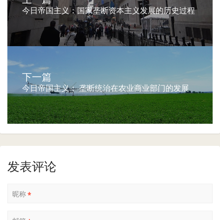
今日帝国主义：国家垄断资本主义发展的历史过程
下一篇
今日帝国主义： 垄断统治在农业商业部门的发展
发表评论
昵称
*