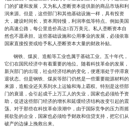
门的扩建和发展，又为私人垄断资本提供新的商品市场和利
润来源。但是，这些部门和其他基础设施一样，具有投资
大，建设时间长，资本周转慢，利润率低等特点。例如美国
的高速公路，每公里造价高达1百万美元。私人垄断资本自
然也不愿承担。这些基础设施和公用事业的发展，必须依靠
国家直接投资或给予私人垄断资本大量的财政补贴。
钢铁、煤炭、造船等工业也属于基础工业。五十年代，
它们在国民经济中有着重要的地位。随着科技革命的发展，
新兴部门的出现，社会经济结构的变化，便逐渐处于停滞衰
退状态。但是钢铁、煤炭等部门仍然是一些重要能源材料的
来源，造船业还关系到水上运输和海上霸权。特别是这些部
门的衰退，会引起成千上万工人的失业，国家也必须给予资
助，促进这些部门经济的增长和延缓经济结构改变引起的震
荡。对于那些在科技革命浪潮中，由于国际竞争的压力而摇
摇欲坠的企业，国家也必须给予财政和信贷支持，把它们从
破产的边缘上挽救出来。