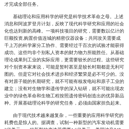
才完成全部任务。
基础理论和应用科学的研究是科学技术革命之母。上述
消息和阿波罗登月计划，反映了现代科学研究和应用的社会
化也达到新的高峰。一项科技项目的研究，需要数以亿计的
巨额投资,购置价值连城的精密仪器设备；共同攻关需要成
千上万的科学家分工协作、需要经过千百次的试验才能获得
成功。这些均非个别私人资本的财力物力所能胜任。从基础
理论成果到工业的实际应用，更需要较长的过程。这些研究
对个别资本家来说，可能是暂时甚至是较长时期都是无利可
图的。但是它对社会技术进步和经济繁荣是必不可少的。没
有对原子能的长期研究，就不可能有核发电站和原子工业的
建立；没有对生物学和遗传学的深入钻研，就不可能出现农
业中的绿色革命和生物工程按照遗传密码创造出的优异新品
种。开展基础理论科学的研究任务，必须由国家担负起来。
由于现代技术越来越复杂，一些重要的应用科学研究的
耗费也是惊人的。据调查，试制一种新型的汽车发动机需要