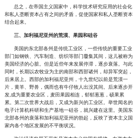
总之，在帝国主义国家中，科学技术研究应用的社会化
和私人垄断资本占有之间的矛盾，促使国家和私人垄断资本
结合起来。
三、加利福尼亚州的荒漠、果园和硅谷
美国的东北部各州是传统工业区，一些传统的重要工业
部门如钢铁、汽车制造、纺织等部门麕集其间，这儿被称为
美国经济的心脏。但是近些年来发展停滞，逐步衰落。与此
同时，长期以农牧业为主的南部和西部诸州，却异军突起，
后来居上。西部的加利福尼亚州，十九世纪以前是荒漠一
片，黄羊、野兽，偶而也有牛仔牧人出没其间。后来逐步开
发,成为重要农业区，麦田果园相连，郁郁葱葱，硕果累
累。第二次世界大战后，又成为新兴的工业区。举世闻名的
电子计算机科研和生产基地一硅谷，就兴建在这里。美国东
北部各州的衰落和加利福尼亚州的勃起，反映了资本主义国
家内各个地区发展的不平衡状况。