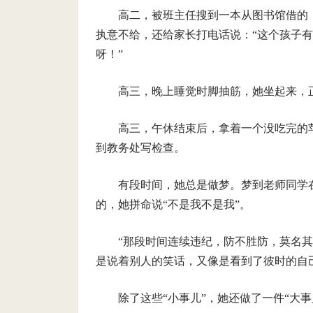
高二，被班主任搜到一本从图书馆借的
执意不给，还给家长打电话说：“这个孩子
呀！”
高三，晚上睡觉时脚抽筋，她坐起来，
高三，午休结束后，拿着一个没吃完的
到教务处写检查。
有段时间，她总是做梦。梦到老师同学
的，她拼命说“不是我不是我”。
“那段时间连续违纪，防不胜防，莫名
是说着别人的笑话，又像是看到了彼时的自
除了这些“小事儿”，她还做了一件“大事