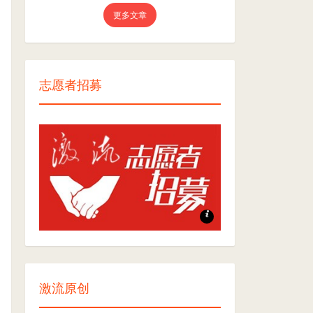
更多文章
志愿者招募
志愿者招募
激流原创