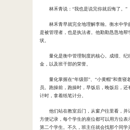
林禾青说：“我也是说完你就后悔了。”
林禾青早就完全地理解李翰。衡水中学
是被管理者，也是执法者。他勤勤恳恳地帮
状。
量化是衡中管理制度的核心。成绩、纪
金，以及班干部的荣誉。
量化掌握在“年级部”、“小黄帽”和查
员。跑操前，跑操时，早饭后，晚饭后，还
计时，拿着纸笔计分。
他们站在教室后门，从窗户往里看，并记
方便记录，每个学生的座位都可以用方位表
第二个学生。不久，班主任就会找那个同学