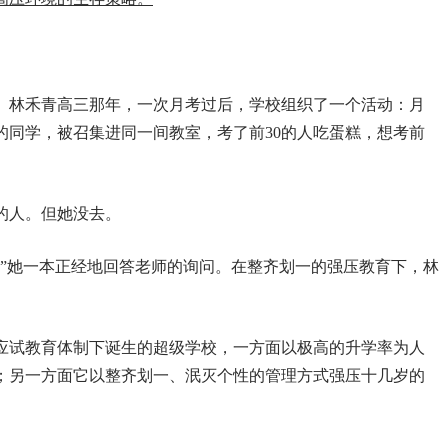
。林禾青高三那年，一次月考过后，学校组织了一个活动：月
名的同学，被召集进同一间教室，考了前30的人吃蛋糕，想考前
的人。但她没去。
。”她一本正经地回答老师的询问。在整齐划一的强压教育下，林
应试教育体制下诞生的超级学校，一方面以极高的升学率为人
；另一方面它以整齐划一、泯灭个性的管理方式强压十几岁的