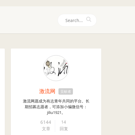
们
激流网
贡献者
激流网愿成为有志青年共同的平台。长
期招募志愿者，可添加小编微信号：
jiliu1921。
6144
14
文章
回复