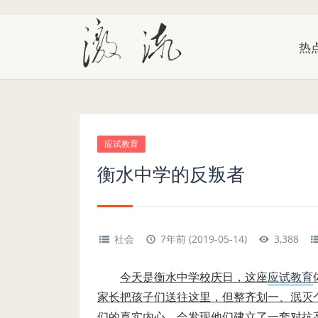
热
应试教育
衡水中学的反叛者
社会
7年前 (2019-05-14)
3,388
今天是衡水中学校庆日，这座
应试教育
家长把孩子们送往这里，但整齐划一、泯灭
们的真实内心，会发现他们建立了一套对抗