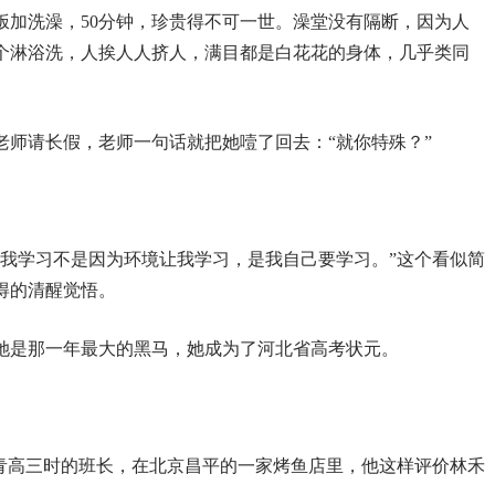
饭加洗澡，50分钟，珍贵得不可一世。澡堂没有隔断，因为人
个淋浴洗，人挨人人挤人，满目都是白花花的身体，几乎类同
老师请长假，老师一句话就把她噎了回去：“就你特殊？”
。我学习不是因为环境让我学习，是我自己要学习。”这个看似简
得的清醒觉悟。
，她是那一年最大的黑马，她成为了河北省高考状元。
禾青高三时的班长，在北京昌平的一家烤鱼店里，他这样评价林禾