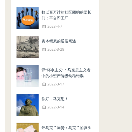
数以百万计的社区团购的团长
们：平台即工厂
2023-4-7
资本积累的通俗阐述
2022-3-28
评“杯水主义”：马克思主义者
中的小资产阶级幼稚错误
2022-3-17
你好，马克思！
2022-3-14
评乌克兰局势：乌克兰的寡头