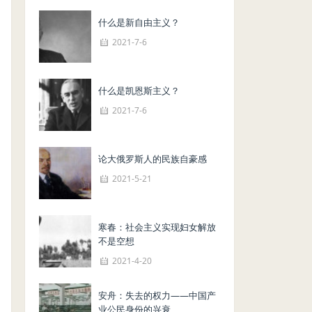
什么是新自由主义？
2021-7-6
什么是凯恩斯主义？
2021-7-6
论大俄罗斯人的民族自豪感
2021-5-21
寒春：社会主义实现妇女解放
不是空想
2021-4-20
安舟：失去的权力——中国产
业公民身份的兴衰