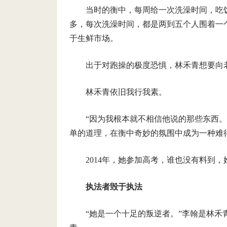
当时的衡中，每周给一次洗澡时间，吃
多，每次洗澡时间，都是两到五个人围着一
于生鲜市场。
出于对跑操的极度恐惧，林禾青想要向
林禾青依旧我行我素。
“因为我根本就不相信他说的那些东西
单的道理，在衡中奇妙的氛围中成为一种难
2014年，她参加高考，谁也没有料到
执法者毁于执法
“她是一个十足的叛逆者。”李翰是林