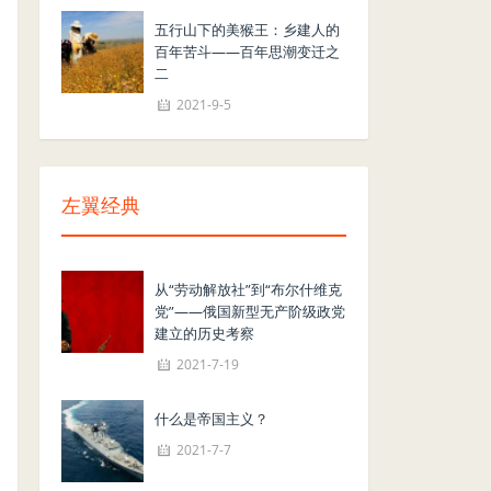
五行山下的美猴王：乡建人的
百年苦斗——百年思潮变迁之
二
2021-9-5
左翼经典
从“劳动解放社”到“布尔什维克
党”——俄国新型无产阶级政党
建立的历史考察
2021-7-19
什么是帝国主义？
2021-7-7