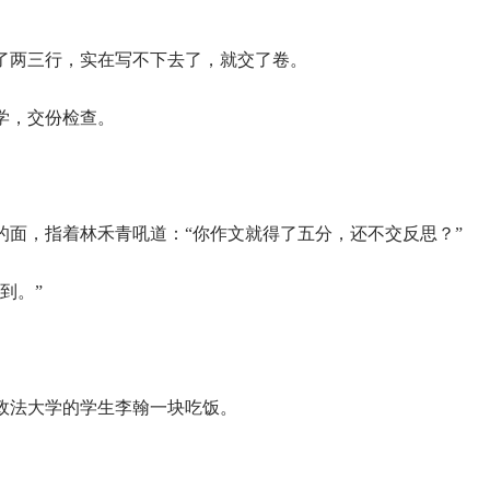
了两三行，实在写不下去了，就交了卷。
学，交份检查。
的面，指着林禾青吼道：“你作文就得了五分，还不交反思？”
到。”
政法大学的学生李翰一块吃饭。