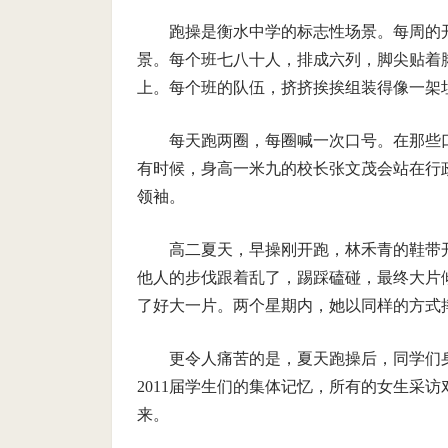
跑操是衡水中学的标志性场景。每周的
景。每个班七八十人，排成六列，脚尖贴着
上。每个班的队伍，挤挤挨挨组装得像一架
每天跑两圈，每圈喊一次口号。在那些口号
有时候，身高一米九的校长张文茂会站在行
领袖。
高二夏天，早操刚开跑，林禾青的鞋带
他人的步伐跟着乱了，踢踩磕碰，最终大片
了好大一片。两个星期内，她以同样的方式
更令人痛苦的是，夏天跑操后，同学们
2011届学生们的集体记忆，所有的女生采
来。