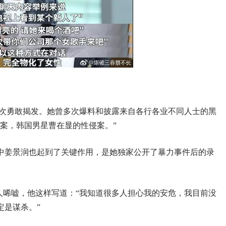
一次勇敢揭发。她曾多次爆料和披露来自各行各业不同人士的黑
案，韩国男星曹在显的性侵案。”
中姜景润也起到了关键作用，是她独家公开了暴力事件后的录
m则令人唏嘘，他这样写道：“我知道很多人担心我的安危，我目前没
定是谋杀。”