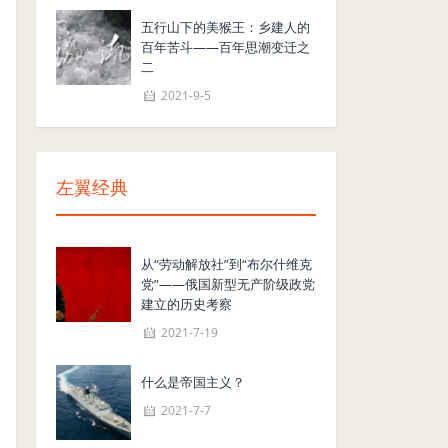
五行山下的美猴王：乡建人的
百年苦斗——百年思潮变迁之
二
2021-9-5
左翼经典
从“劳动解放社”到“布尔什维克
党”——俄国新型无产阶级政党
建立的历史考察
2021-7-19
什么是帝国主义？
2021-7-7