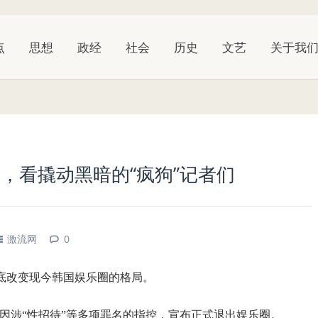
点
思想
政经
社会
历史
文艺
关于我
，看撬动黑暗的“疯狗”记者们
激流网
0
底改变现今韩国娱乐圈的格局。
李胜利因涉“性招待”等多项罪名的指控，宣布正式退出娱乐圈。