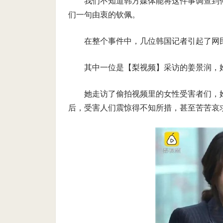
我们不知道韩方媒体能将这件事调查到
们一句由衷的钦佩。
在整个事件中，几位韩国记者引起了网
其中一位是【梨视频】采访的姜景润，
她走访了偷拍视频里的女性受害者们，
后，受害人们震惊得不知所措，甚至苦苦哀