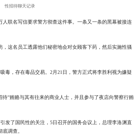
性招待聊天记录
4万人联名写信要求警方彻查这件事。一条又一条的黑幕被接连
访，这名员工透露他们秘密地会对女顾客下药，然后实施性骚
客吸毒，存在毒品交易。2月21日，警方正式将李胜利视为嫌疑
招待”贿赂与其有往来的商业人士，并且参与了夜店向警察行贿
经引发了国民性的关注，5日召开的国务会议上，总理李洛渊直
彻底调查。