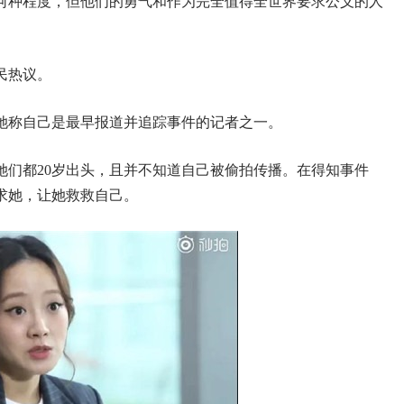
何种程度，但他们的勇气和作为完全值得全世界要求公义的人
民热议。
她称自己是最早报道并追踪事件的记者之一。
她们都20岁出头，且并不知道自己被偷拍传播。在得知事件
求她，让她救救自己。