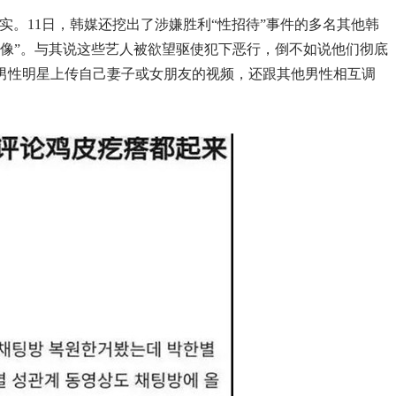
属实。11日，韩媒还挖出了涉嫌胜利“性招待”事件的多名其他韩
录像”。与其说这些艺人被欲望驱使犯下恶行，倒不如说他们彻底
男性明星上传自己妻子或女朋友的视频，还跟其他男性相互调