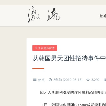
热
五洲震荡风雷激
从韩国男天团性招待事件中
热点
8年前 (2019-03-15)
3,292
因艺人李胜利引发的连环爆料恐怕将彻
11日，韩国知名男团Bigbang成员