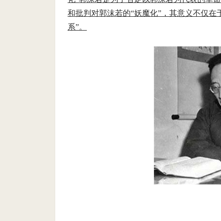
和批判对郭沫若的“妖魔化”，其意义不仅在
系”。