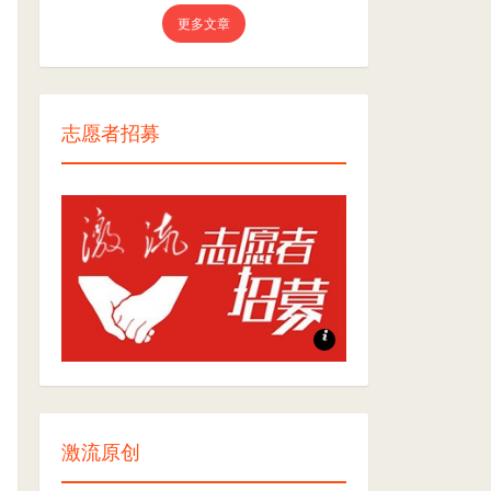
更多文章
志愿者招募
志愿者招募
激流原创