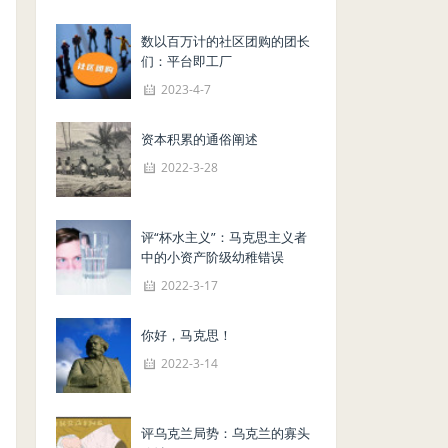
数以百万计的社区团购的团长
们：平台即工厂
2023-4-7
资本积累的通俗阐述
2022-3-28
评“杯水主义”：马克思主义者
中的小资产阶级幼稚错误
2022-3-17
你好，马克思！
2022-3-14
评乌克兰局势：乌克兰的寡头