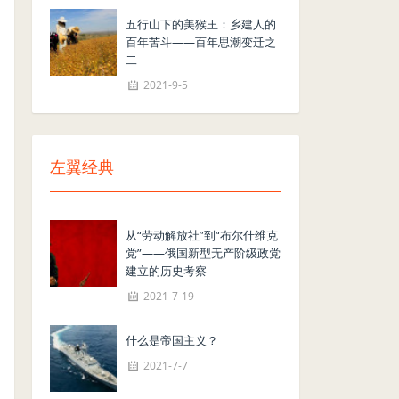
五行山下的美猴王：乡建人的
百年苦斗——百年思潮变迁之
二
2021-9-5
左翼经典
从“劳动解放社”到“布尔什维克
党”——俄国新型无产阶级政党
建立的历史考察
2021-7-19
什么是帝国主义？
2021-7-7