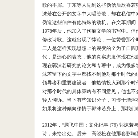
歌的不屑。丁东等人见到这些伪信后欣喜若
沫若在公开的文字中大唱赞歌，却在私信中
伪造这些信件有他特殊的动机。在文革期间
1978年后，他加入了伤痕文学的书写中。
修改诗歌。这就出现了悖论，一位赞誉那个
二人是怎样实现思想上的裂变的？为了自圆
代，是违心的表态，他的真实态度体现在他
现在郭沫若研究的论文和专著中，成为很多
沫若留下的文字中都找不到他对那个时代的
领导者和重要建设者，他热情投入到那个时
对那个时代的具体策略有不同意见，他也不
轻人倾诉。当下有些知识分子，习惯于漂浮
如果将这种倾向移情于郭沫若身上，那我们
2012年，“腾飞中国：文化纪事 (76) 
诗，未给出处。后来，高晓松在他那套影响