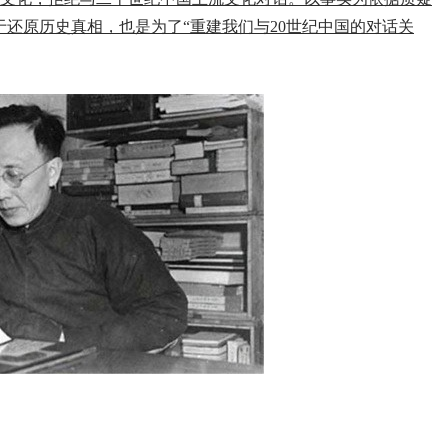
于还原历史真相，也是为了“重建我们与20世纪中国的对话关