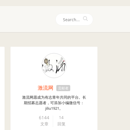
们
激流网
贡献者
激流网愿成为有志青年共同的平台。长
期招募志愿者，可添加小编微信号：
jiliu1921。
6144
14
文章
回复