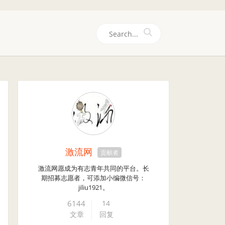
们
激流网
贡献者
激流网愿成为有志青年共同的平台。长
期招募志愿者，可添加小编微信号：
jiliu1921。
6144
14
文章
回复