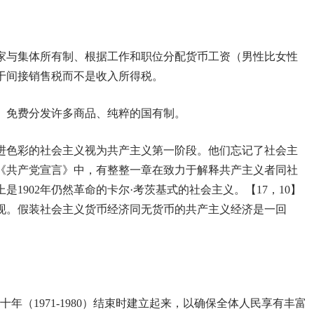
国家与集体所有制、根据工作和职位分配货币工资（男性比女性
于间接销售税而不是收入所得税。
产、免费分发许多商品、纯粹的国有制。
进色彩的社会主义视为共产主义第一阶段。他们忘记了社会主
《共产党宣言》中，有整整一章在致力于解释共产主义者同社
1902年仍然革命的卡尔·考茨基式的社会主义。【17，10】
现。假装社会主义货币经济同无货币的共产主义经济是一回
年（1971-1980）结束时建立起来，以确保全体人民享有丰富