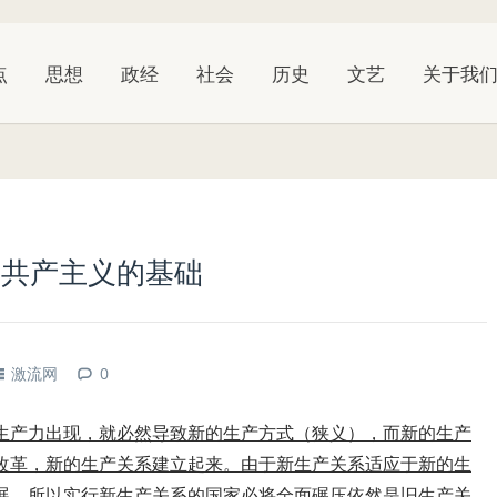
点
思想
政经
社会
历史
文艺
关于我
络共产主义的基础
激流网
0
生产力出现，就必然导致新的生产方式（狭义），而新的生产
改革，新的生产关系建立起来。由于新生产关系适应于新的生
展，所以实行新生产关系的国家必将全面碾压依然是旧生产关