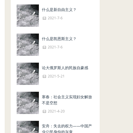
什么是新自由主义？
2021-7-6
什么是凯恩斯主义？
2021-7-6
论大俄罗斯人的民族自豪感
2021-5-21
寒春：社会主义实现妇女解放
不是空想
2021-4-20
安舟：失去的权力——中国产
业公民身份的兴衰