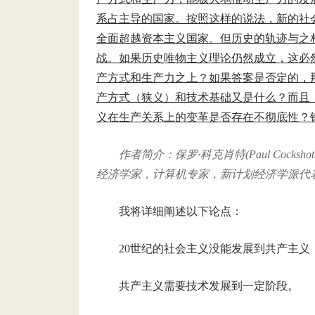
系占主导的国家。按照这样的说法，新的社
全面超越资本主义国家。但历史的轨迹与之
战。如果历史唯物主义理论仍然成立，这必
产方式和生产力之上？如果答案是否定的，
产方式（狭义）和技术基础又是什么？而且
义在生产关系上的变革是否存在不彻底性？
作者简介：保罗·科克肖特(Paul Cockshot
经济学家，计算机专家，新计划经济学派代
我将详细阐述以下论点：
20世纪的社会主义没能发展到共产主义
共产主义需要技术发展到一定阶段。