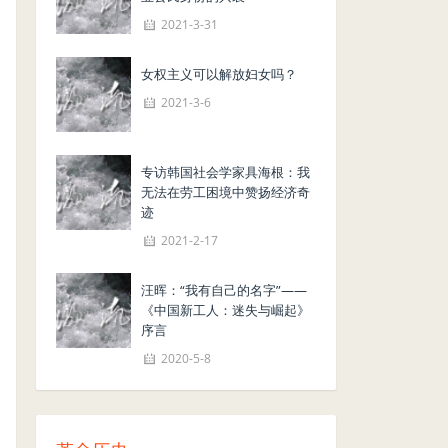
2021-3-31
女权主义可以解放妇女吗？
2021-3-6
专访韩国社会学家具海根：我
无法在劳工困境中赞扬经济奇
迹
2021-2-17
汪晖：“我有自己的名字”——
《中国新工人：迷失与崛起》
序言
2020-5-8