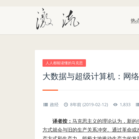
热
人人都能读懂的马克思
大数据与超级计算机：网
政经
8年前 (2019-02-12)
1,833
译者按：
马克思主义的理论认为，新的
方式就会与旧的生产关系冲突。通过革命或
产方式和生产力，能极大地推动生产力的发