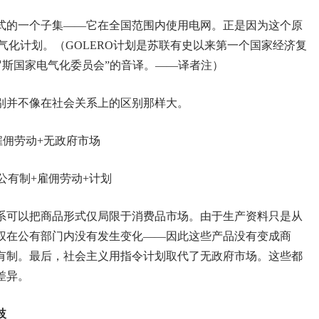
式的一个子集——它在全国范围内使用电网。正是因为这个原
电气化计划。（GOLERO计划是苏联有史以来第一个国家经济复
俄罗斯国家电气化委员会”的音译。——译者注）
别并不像在社会关系上的区别那样大。
雇佣劳动+无政府市场
公有制+雇佣劳动+计划
系可以把商品形式仅局限于消费品市场。由于生产资料只是从
权在公有部门内没有发生变化——因此这些产品没有变成商
有制。最后，社会主义用指令计划取代了无政府市场。这些都
差异。
歧