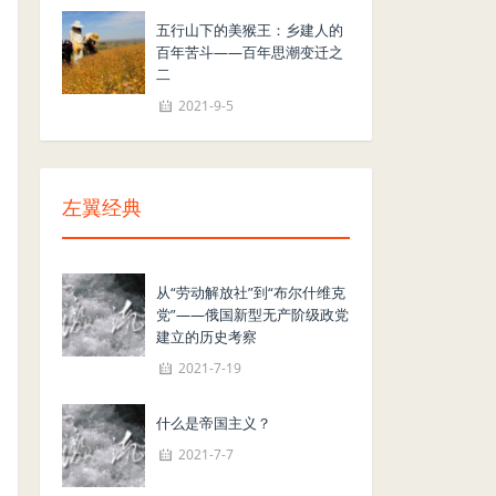
五行山下的美猴王：乡建人的
百年苦斗——百年思潮变迁之
二
2021-9-5
左翼经典
从“劳动解放社”到“布尔什维克
党”——俄国新型无产阶级政党
建立的历史考察
2021-7-19
什么是帝国主义？
2021-7-7