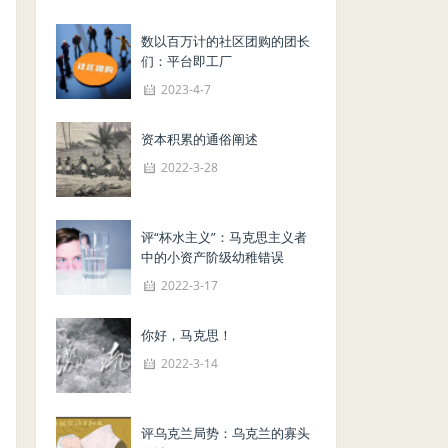
数以百万计的社区团购的团长
们：平台即工厂
2023-4-7
资本积累的通俗阐述
2022-3-28
评“杯水主义”：马克思主义者
中的小资产阶级幼稚错误
2022-3-17
你好，马克思！
2022-3-14
评乌克兰局势：乌克兰的寡头