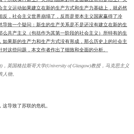
会主义运动如果建立在新的生产方式和生产力基础上，就必然
相反，社会主义世界崩塌了，反而是资本主义国家赢得了冷
然导致一个疑问：新生的生产关系是不是还没有建立在新的生
那么共产主义（包括作为其第一阶段的社会主义）所特有的生
，如果新的生产力和生产方式没有形成，那么历史上的社会主
针对这些问题，本文作者作出了细致和全面的分析。
t)，英国格拉斯哥大学(University of Glasgow)教授，马克思主义
表人物。
，这导致了苏联的危机。