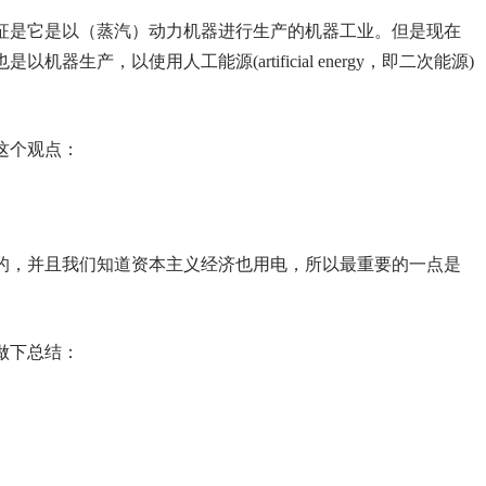
征是它是以（蒸汽）动力机器进行生产的机器工业。但是现在
生产，以使用人工能源(artificial energy，即二次能源)
这个观点：
的，并且我们知道资本主义经济也用电，所以最重要的一点是
。
做下总结：