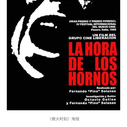
《燃火时刻》海报