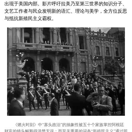
出现于美国内部。影片呼吁拉美乃至第三世界的知识分子、
文艺工作者与民众发明新的语汇、理论与美学，全方位反思
与抵抗新殖民主义霸权。
《燃火时刻》中“寡头政治”的抽象性被五十个家族掌控阿根廷
财富的镜头解释得清楚无误；而至关重要的词条“新殖民主义”通过照