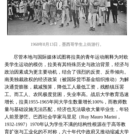
1968年8月13日，墨西哥学生上街游行。
尽管本地与国际媒体试图将拉美的青年运动阐释为对欧
美学生运动的模仿，拉美有其特殊历史与政治背景，经济与
政治因素成为更主要动机，结合了强烈的反资、反帝倾向。
南美独裁政权的经济政策（被国际货币基金组织推动）为解
决通货膨胀，裁减预算，降低工人最低工资，残酷镇压罢
工。而工人、农民极度贫困，失业率高。战后大学教育迅速
增长，拉美1955-1965年间大学生数量增长100%，而教师数
量与基础设施无法匹配，经济也无法吸收大量毕业生，年轻
人前景渺茫。巴西社会学家马里尼（Ruy Mauro Marini，
1932-1997）1970年认为学生不满的结构性根源在于高等教
育扩张与工业化的不对称，六十年代中政府又推动缩减大学