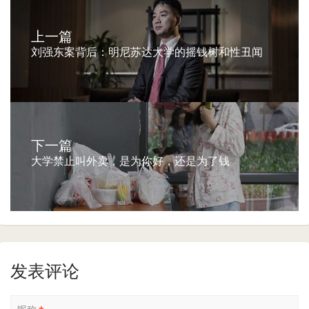
上一篇
刘强东案背后：明尼苏达大学的摇钱树和性丑闻
下一篇
大学禁止叫外卖，是为你好，还是为了钱
发表评论