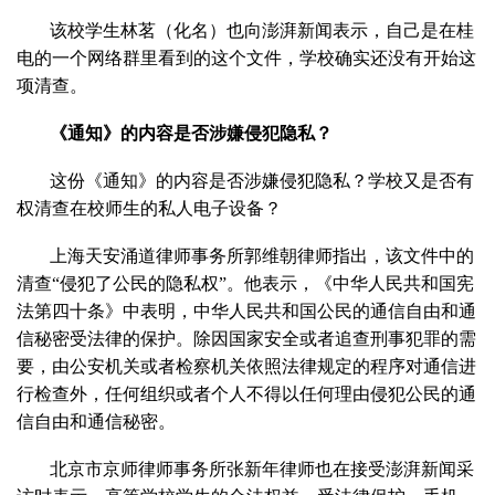
该校学生林茗（化名）也向澎湃新闻表示，自己是在桂
电的一个网络群里看到的这个文件，学校确实还没有开始这
项清查。
《通知》的内容是否涉嫌侵犯隐私？
这份《通知》的内容是否涉嫌侵犯隐私？学校又是否有
权清查在校师生的私人电子设备？
上海天安涌道律师事务所郭维朝律师指出，该文件中的
清查“侵犯了公民的隐私权”。他表示，《中华人民共和国宪
法第四十条》中表明，中华人民共和国公民的通信自由和通
信秘密受法律的保护。除因国家安全或者追查刑事犯罪的需
要，由公安机关或者检察机关依照法律规定的程序对通信进
行检查外，任何组织或者个人不得以任何理由侵犯公民的通
信自由和通信秘密。
北京市京师律师事务所张新年律师也在接受澎湃新闻采