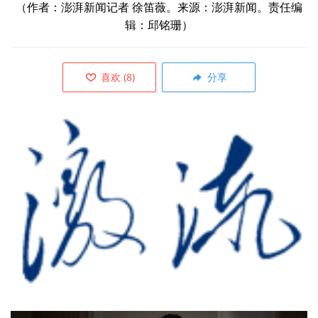
（作者：
澎湃新闻记者 徐笛薇。来源：
澎湃新闻
。责任编
辑：邱铭珊）
喜欢
(
8
)
分享