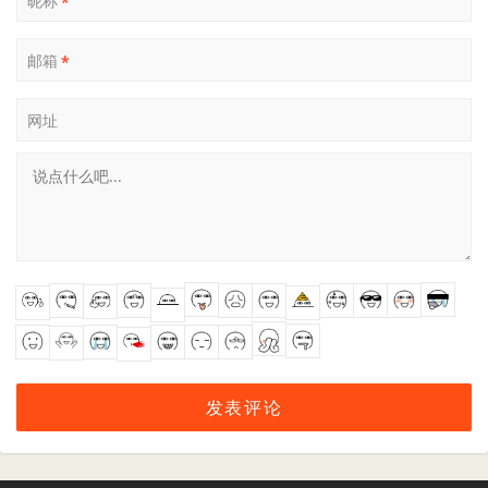
昵称
*
邮箱
*
网址