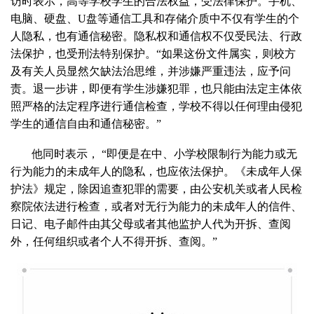
访时表示，高等学校学生的合法权益，受法律保护。手机、
电脑、硬盘、U盘等通信工具和存储介质中不仅有学生的个
人隐私，也有通信秘密。隐私权和通信权不仅受民法、行政
法保护，也受刑法特别保护。“如果这份文件属实，则校方
及有关人员显然欠缺法治思维，并涉嫌严重违法，应予问
责。退一步讲，即便有学生涉嫌犯罪，也只能由法定主体依
照严格的法定程序进行通信检查，学校不得以任何理由侵犯
学生的通信自由和通信秘密。”
他同时表示， “即便是在中、小学校限制行为能力或无
行为能力的未成年人的隐私，也应依法保护。《未成年人保
护法》规定，除因追查犯罪的需要，由公安机关或者人民检
察院依法进行检查，或者对无行为能力的未成年人的信件、
日记、电子邮件由其父母或者其他监护人代为开拆、查阅
外，任何组织或者个人不得开拆、查阅。”