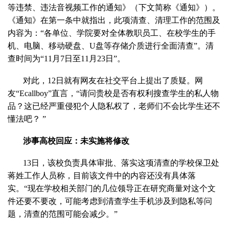
等违禁、违法音视频工作的通知》（下文简称《通知》）。
《通知》在第一条中就指出，此项清查、清理工作的范围及
内容为：“各单位、学院要对全体教职员工、在校学生的手
机、电脑、移动硬盘、U盘等存储介质进行全面清查”。清
查时间为“11月7日至11月23日”。
对此，12日就有网友在社交平台上提出了质疑。网
友“Ecallboy”直言，“请问贵校是否有权利搜查学生的私人物
品？这已经严重侵犯个人隐私权了，老师们不会比学生还不
懂法吧？ ”
涉事高校回应：未实施将修改
13日，该校负责具体审批、落实这项清查的学校保卫处
蒋姓工作人员称，目前该文件中的内容还没有具体落
实。“现在学校相关部门的几位领导正在研究商量对这个文
件还要不要改，可能考虑到清查学生手机涉及到隐私等问
题，清查的范围可能会减少。”