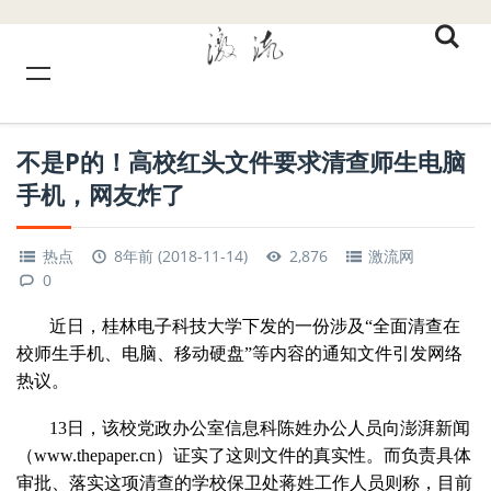
不是P的！高校红头文件要求清查师生电脑
手机，网友炸了
热点
8年前 (2018-11-14)
2,876
激流网
0
近日，桂林电子科技大学下发的一份涉及“全面清查在
校师生手机、电脑、移动硬盘”等内容的通知文件引发网络
热议。
13日，该校党政办公室信息科陈姓办公人员向澎湃新闻
（www.thepaper.cn）证实了这则文件的真实性。而负责具体
审批、落实这项清查的学校保卫处蒋姓工作人员则称，目前