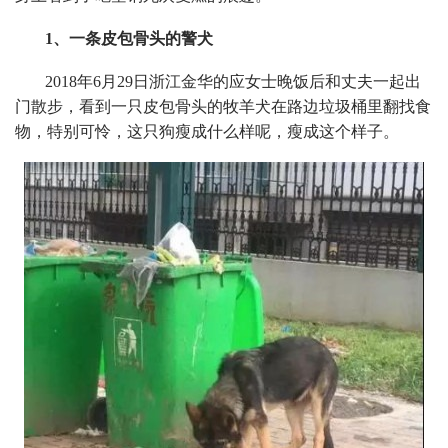
1、一条皮包骨头的警犬
2018年6月29日浙江金华的应女士晚饭后和丈夫一起出
门散步，看到一只皮包骨头的牧羊犬在路边垃圾桶里翻找食
物，特别可怜，这只狗瘦成什么样呢，瘦成这个样子。