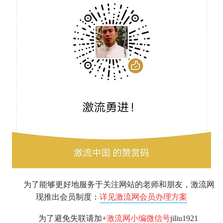
为了能够更好地服务于关注网站的老师和朋友，激流网
现推出会员制度：
详见激流网会员办理方案
为了避免失联请加+
激流网小编微信号
jiliu1921