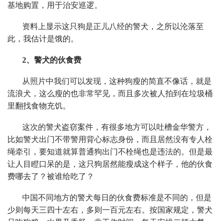
基地购置，用于治安巡逻。
资料上显示这只狗是正儿八经的警犬，之所以沦落至
此，我估计是饿的。
2、警犬的伙食费
从照片中我们可以发现，这种狗瘦的简直不像话，就是
流浪犬，这么瘦的也非常罕见，而且多次被人拍到在垃圾桶
里翻找食物充饥。
这次的警犬盗窃案件，有很多地方可以吐槽金华警方，
比如警犬出门不带警用背心标志身份，而且居然没有专人栓
绳牵引，要知道就算普通狗出门不栓绳也是违法的。但是最
让人目瞪口呆的是，这只狗居然能瘦成这个样子，他的伙食
费哪去了？被谁给吃了？
中国不同地方的警犬每日的伙食费标准是不同的，但是
少则每天三四十左右，多则一百元左右。按国家规定，警犬