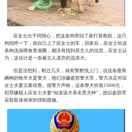
应女士出于同情心，把这条狗带回了家打算救助，这只
狗招呼一下，就自己上了应女士的车，回家后，应女士给这
条狗洗澡喂食查项圈，都没有找到原主人的信息，应女士认
为，这估计是一条被主人遗弃的流浪犬。
但是没想到，刚过几天，就有警察找上门，说这条瘦骨
嶙峋的牧羊犬是警犬，他们涉嫌盗窃警犬罪，警方决定对应
女士夫妻立案侦查。据警方声称，这条警犬价值15000元，
犯罪嫌疑人应女士夫妻“知道该犬系名贵犬种”，故以盗窃罪
采取取保候审的强制措施。