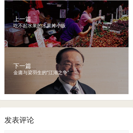
上一篇
吃不起水果的水果摊小贩
下一篇
金庸与梁羽生的“江湖之争”
发表评论