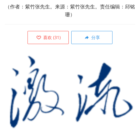
（作者：
紫竹张先生
。来源：
紫竹张先生
。责任编辑：邱铭
珊）
喜欢
(
31
)
分享