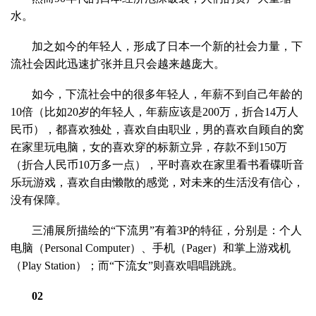
水。
加之如今的年轻人，形成了日本一个新的社会力量，下
流社会因此迅速扩张并且只会越来越庞大。
如今，下流社会中的很多年轻人，年薪不到自己年龄的
10倍（比如20岁的年轻人，年薪应该是200万，折合14万人
民币），都喜欢独处，喜欢自由职业，男的喜欢自顾自的窝
在家里玩电脑，女的喜欢穿的标新立异，存款不到150万
（折合人民币10万多一点），平时喜欢在家里看书看碟听音
乐玩游戏，喜欢自由懒散的感觉，对未来的生活没有信心，
没有保障。
三浦展所描绘的“下流男”有着3P的特征，分别是：个人
电脑（Personal Computer）、手机（Pager）和掌上游戏机
（Play Station）；而“下流女”则喜欢唱唱跳跳。
02