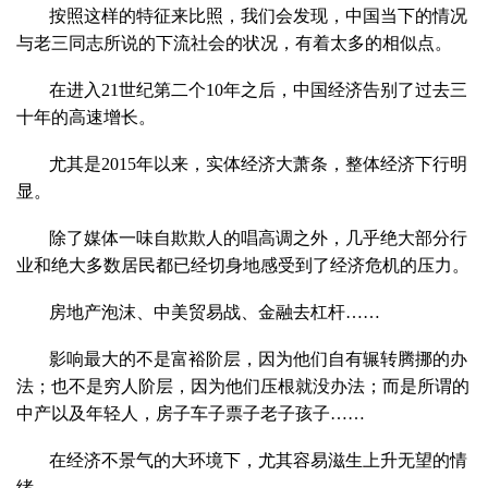
按照这样的特征来比照，我们会发现，中国当下的情况
与老三同志所说的下流社会的状况，有着太多的相似点。
在进入21世纪第二个10年之后，中国经济告别了过去三
十年的高速增长。
尤其是2015年以来，实体经济大萧条，整体经济下行明
显。
除了媒体一味自欺欺人的唱高调之外，几乎绝大部分行
业和绝大多数居民都已经切身地感受到了经济危机的压力。
房地产泡沫、中美贸易战、金融去杠杆……
影响最大的不是富裕阶层，因为他们自有辗转腾挪的办
法；也不是穷人阶层，因为他们压根就没办法；而是所谓的
中产以及年轻人，房子车子票子老子孩子……
在经济不景气的大环境下，尤其容易滋生上升无望的情
绪。