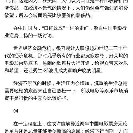
上升。这是因为，在美国，人们认为口红是一种比较廉价的
奢侈品，在经济不景气的情况下，人们仍然会有强烈的消费
欲望，所以会转而购买比较廉价的奢侈品。
在中国国内，“口红效应”一词的走红，源自中国电影行
业逆势上扬的一场讨论。
世界经济金融危机，很容易让人联想起20世纪二三十年
代的经济危机。那时几乎所有的行业都沉寂趋冷，好莱坞的
电影却乘势腾飞，热闹的歌舞片大行其道，给观众带来欢乐
和希望，还让秀兰·邓波儿成为家喻户晓的明星。
经济不景气的时候，生活压力会增加，沉重的生活总是
需要轻松的东西来让自己放松一下，所以电影等娱乐市场消
费不是很贵的生意会比较好些。
04
在一定程度上，这或许能解释近两年中国电影票房无论
是单片还是总量能够屡创新高的原因：经济下行周期一方面