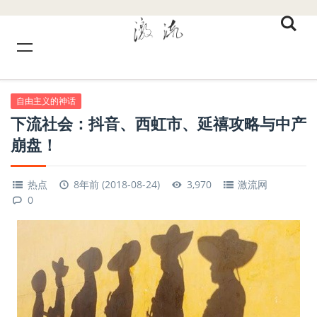
自由主义的神话
下流社会：抖音、西虹市、延禧攻略与中产
崩盘！
热点
8年前 (2018-08-24)
3,970
激流网
0