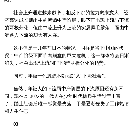
社会上升通道越来越窄，相反下沉的拉力愈来愈大，经
济高速成长期出生的所谓中产阶层，眼下正出现上流与下流
的两极分化。但由中流上升为上流的实属凤毛麟角，而由中
流跌入下流的却大有人在。
这不但是十几年前日本的状况，同样是当下中国的状
况：中产阶级正面临着崩盘的巨大危机，这一群体将会日渐
消失，社会出现“上流”和“下流”两极分化的趋势。
同时，年轻一代源源不断地加入“下流社会”。
当然，年轻人的下流雨中产阶层的下流原因还有所不
同，现在25-30岁的一代人在少年时代物质生活过于丰富
了，踏上社会后唯一感觉是失落，于是逐渐丧失了工作热情
和人生斗志。
03