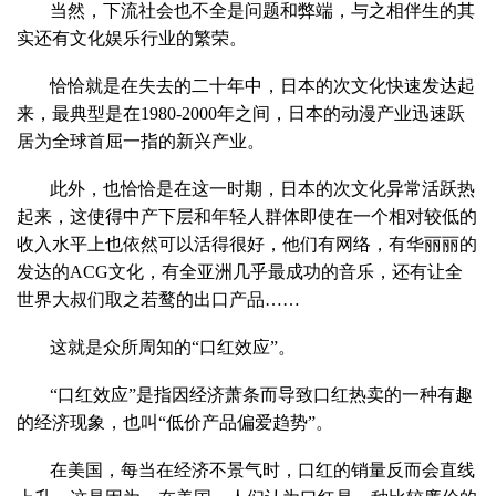
当然，下流社会也不全是问题和弊端，与之相伴生的其
实还有文化娱乐行业的繁荣。
恰恰就是在失去的二十年中，日本的次文化快速发达起
来，最典型是在1980-2000年之间，日本的动漫产业迅速跃
居为全球首屈一指的新兴产业。
此外，也恰恰是在这一时期，日本的次文化异常活跃热
起来，这使得中产下层和年轻人群体即使在一个相对较低的
收入水平上也依然可以活得很好，他们有网络，有华丽丽的
发达的ACG文化，有全亚洲几乎最成功的音乐，还有让全
世界大叔们取之若鹜的出口产品……
这就是众所周知的“口红效应”。
“口红效应”是指因经济萧条而导致口红热卖的一种有趣
的经济现象，也叫“低价产品偏爱趋势”。
在美国，每当在经济不景气时，口红的销量反而会直线