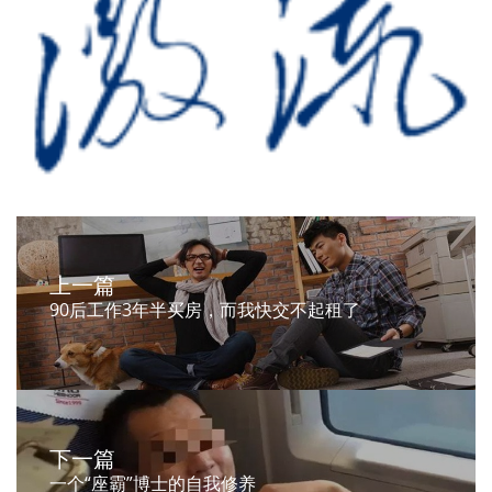
上一篇
90后工作3年半买房，而我快交不起租了
下一篇
一个“座霸”博士的自我修养