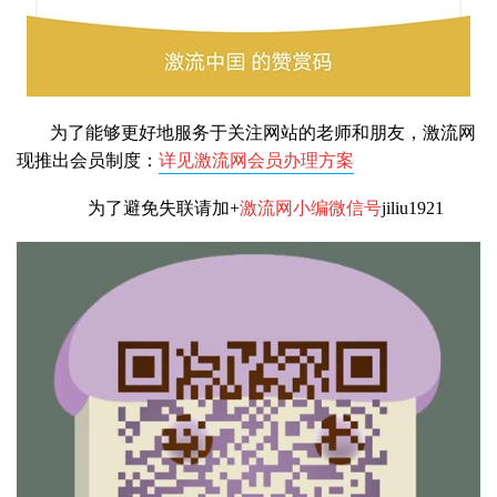
为了能够更好地服务于关注网站的老师和朋友，激流网
现推出会员制度：
详见激流网会员办理方案
为了避免失联请加+
激流网小编微信号
jiliu1921