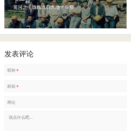
下一篇
黄河之子魏巍魂归大地十年祭
发表评论
昵称
*
邮箱
*
网址