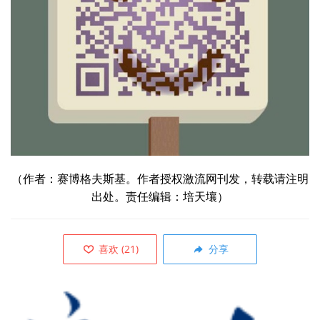
（作者：赛博格夫斯基。作者授权激流网刊发，转载请注明
出处。责任编辑：培天壤）
喜欢
(
21
)
分享