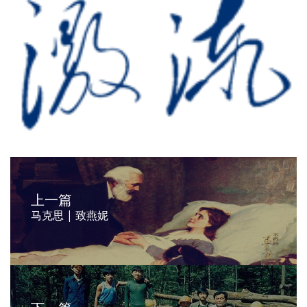
上一篇
马克思 | 致燕妮