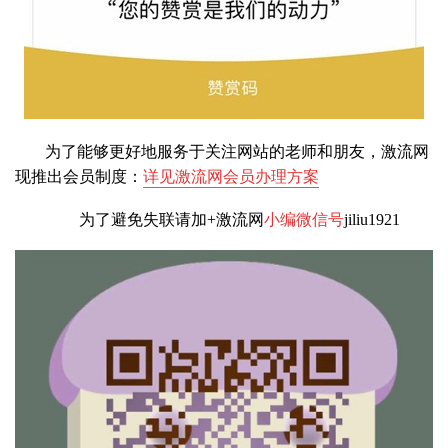
为了能够更好地服务于关注网站的老师和朋友，激流网
现推出会员制度：
详见激流网会员办理方案
为了避免失联请加+激流网
小编微信号
jiliu1921