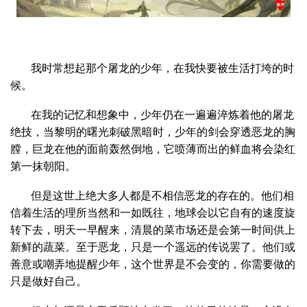
我时常想起那个屠龙的少年，在我快要被生活打垮的时
候。
在我的记忆和想象中，少年仍在一遍遍淬炼着他的屠龙
绝技，当黎明的曙光刺破黑暗时，少年的剑会穿透恶龙的胸
膛，巨龙在他的面前轰然倒地，它喷薄而出的鲜血将会染红
第一抹朝阳。
但是这世上绝大多人都是不相信恶龙的存在的。他们相
信着生活的理所当然和一如既往，地球会以它自有的速度旋
转下去，明天一早醒来，清晨的菜市场还是会第一时间供上
新鲜的蔬菜。至于恶龙，只是一个遥远的传说罢了。他们或
善意或嘲弄地提醒少年，这个世界是不会变的，你需要做的
只是做好自己。