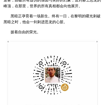
迷雾，踏破所有虚伪的假面与美好的幻象，直到攀上恶龙的
峰顶，在那里，世界的所有真相都会向他展开。
黑暗正孕育着一场新生。终有一日，在黎明的曙光刺破
黑暗之时，他会一剑刺进恶龙的心脏。
披着自由的荣光。