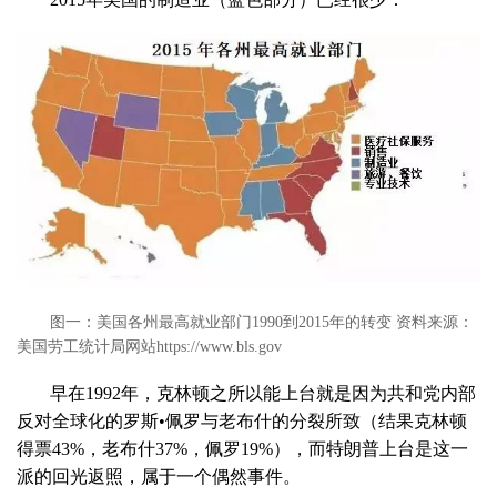
图一：美国各州最高就业部门1990到2015年的转变 资料来源：
美国劳工统计局网站https://www.bls.gov
早在1992年，克林顿之所以能上台就是因为共和党内部
反对全球化的罗斯•佩罗与老布什的分裂所致（结果克林顿
得票43%，老布什37%，佩罗19%），而特朗普上台是这一
派的回光返照，属于一个偶然事件。