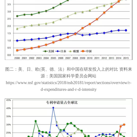
图二：美、日、欧(英、德、法）和中国在研发投入上的对比 资料来
源：美国国家科学委员会网站
https://www.nsf.gov/statistics/2018/nsb20181/report/sections/overview/r-
d-expenditures-and-r-d-intensity