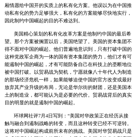
厢情愿给中国开的实质上的私有化方案。他误以为在中国推
动私有化的势力足够强大，私有化的方案能够尽快地实行，
因此制约中国崛起的目的不难达到。
美国精心策划的私有化改革方案是他制约中国的最后希
望。那个方案被搁置以后，美国绝望了。美国的资本集团不
得不面对中国的崛起。他们普遍地意识到，只有打破中国的
这种党政军企商为一体的国有资本集团的势力，他们才有可
能遏制中国的崛起，才有可能防备自己在科技上的垄断地位
被中国打破。以贸易战为契机，宁愿就像八十年代人为制造
的那场经济危机一样，如果能够迫使中国的官方改变或最好
放弃其产业升级的布局，无论是华尔街的财团，还是美国本
土的制造业，都可能认为是必要的代价。贸易战背后的真实
目的明显的就是遏制中国的崛起。
环球网社评7月4日写到：“美国对华政策正在经历从接
触与融合到遏制战略的转变，而且这种转变已经不可逆转。
这将对中国崛起构成前所未有的挑战。美国对华贸易战只是