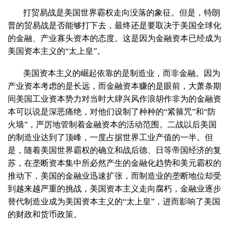
打贸易战是美国世界霸权走向没落的象征。但是，特朗
普的贸易战是否能够打下去，最终还是要取决于美国全球化
的金融、产业寡头资本的态度。这是因为金融资本已经成为
美国资本主义的“太上皇”。
美国资本主义的崛起依靠的是制造业，而非金融。因为
产业资本考虑的是长远，而金融资本赚的是眼前，大萧条期
间美国工业资本势力对当时大肆兴风作浪胡作非为的金融资
本可以说是深恶痛绝，对他们设制了种种的“紧箍咒”和“防
火墙”，严厉地管制着金融资本的活动范围。二战以后美国
的制造业达到了顶峰，一度占据世界工业产值的一半。但
是，随着美国世界霸权的确立和战后德、日等帝国经济的复
苏，在垄断资本集中所必然产生的金融化趋势和美元霸权的
推动下，美国的金融业迅速扩张，而制造业的垄断地位却受
到越来越严重的挑战，美国资本主义走向腐朽，金融业逐步
替代制造业成为美国资本主义的“太上皇”，进而影响了美国
的财政和货币政策。