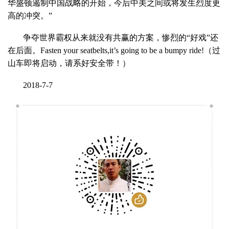
华盛顿遏制中国战略的开始，今后中美之间或将发生烈度更
高的冲突。”
争夺世界霸权从来就没有共赢的方案，惨烈的“好戏”还
在后面。Fasten your seatbelts,it’s going to be a bumpy ride!（过
山车即将启动，请系好安全带！）
2018-7-7