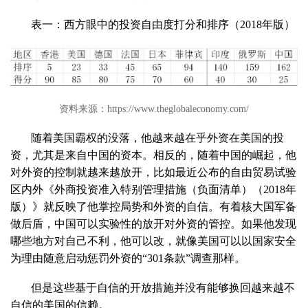
表一：西方眼中的投资自由度打分和排序（2018年版）
资料来源：https://www.theglobaleconomy.com/
随着美国霸权的没落，他越来越在乎外资在美国的投
资，尤其是来自中国的资本。相反的，随着中国的崛起，他
对外资的控制就越来越放开，比如最近公布的自由贸易试验
区内外《外商投资准入特别管理措施（负面清单）（2018年
版）》就反映了他掌控局势和外资的自信。有着核大国军备
做后盾，中国可以实验性的放开对外资的管控。如果他发现
哪些地方对自己不利，他可以改，就像美国可以以国家安全
为理由随意启动惩罚外资的“301条款”调查那样。
但是这些基于自信的开放措施并没有能够换回越来越不
自信的美国的信赖。