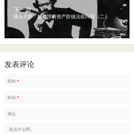
下一篇
猪头大师：如何理解资产阶级法权问题（二）
发表评论
昵称
*
邮箱
*
网址