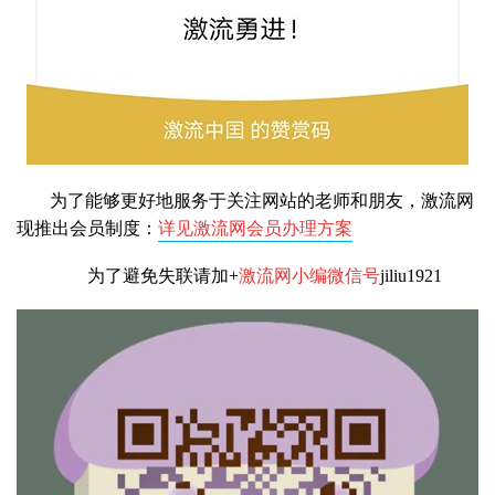
为了能够更好地服务于关注网站的老师和朋友，激流网
现推出会员制度：
详见激流网会员办理方案
为了避免失联请加+
激流网小编微信号
jiliu1921