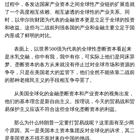
过程中，各发达国家产业资本之间全球性产业链的扩展造就
了一个高度相互依赖、相互渗透的全球性的产业关系。同
时，以华尔街财团为代表的金融资本更是立足于全球的投资
和收益。这些与二战前列强各国的产业和金融主要立足于国
内形成了鲜明的对比。
表面上，以世界500强为代表的全球性垄断资本看起来
是水乳交融，你中有我，我中有你，可实际上他们是同床异
梦。垄断资本的各方从来就没有停止过对全球市场和资源的
争夺，只是在美国老大的监管下，他们全然不能依靠二战前
的那种老殖民主义的手段相互争夺罢了。
从美国全球化的金融垄断资本和产业资本的视角出发，
他们的基本理念是新自由主义。按理说，今天的贸易战和贸
易保护主义应该不符合这些全球化垄断资本的利益。
那么为什么特朗普一定要打贸易战呢？这里面有至少两
个原因。其一是美国本土资本集团反对全球化的诉求，其二
是美国资本不得不面对来自中国的挑战。