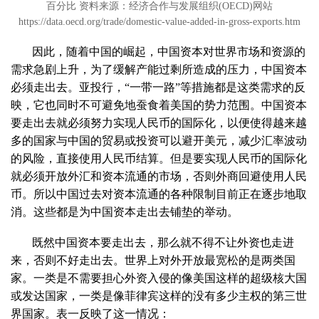
百分比 资料来源：经济合作与发展组织(OECD)网站
https://data.oecd.org/trade/domestic-value-added-in-gross-exports.htm
因此，随着中国的崛起，中国资本对世界市场和资源的
需求急剧上升，为了缓解产能过剩所造成的压力，中国资本
必须走出去。亚投行，“一带一路”等措施都是这类需求的反
映，它也同时不可避免地蚕食着美国的势力范围。中国资本
要走出去就必须努力实现人民币的国际化，以便使得越来越
多的国家与中国的贸易或投资可以避开美元，减少汇率波动
的风险，直接使用人民币结算。但是要实现人民币的国际化
就必须开放外汇和资本流通的市场，否则外商回避使用人民
币。所以中国过去对资本流通的各种限制目前正在逐步地取
消。这些都是为中国资本走出去铺垫的举动。
既然中国资本要走出去，那么就不得不让外资也走进
来，否则不好走出去。世界上对外开放最宽松的是两类国
家。一类是不需要担心外资入侵的像美国这样的超级核大国
或发达国家，一类是像菲律宾这样的没有多少主权的第三世
界国家。表一反映了这一情况：