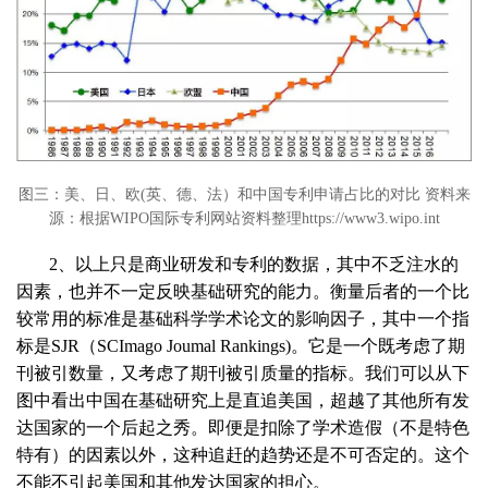
图三：美、日、欧(英、德、法）和中国专利申请占比的对比 资料来
源：根据WIPO国际专利网站资料整理https://www3.wipo.int
2、以上只是商业研发和专利的数据，其中不乏注水的
因素，也并不一定反映基础研究的能力。衡量后者的一个比
较常用的标准是基础科学学术论文的影响因子，其中一个指
标是SJR（SCImago Joumal Rankings)。它是一个既考虑了期
刊被引数量，又考虑了期刊被引质量的指标。我们可以从下
图中看出中国在基础研究上是直追美国，超越了其他所有发
达国家的一个后起之秀。即便是扣除了学术造假（不是特色
特有）的因素以外，这种追赶的趋势还是不可否定的。这个
不能不引起美国和其他发达国家的担心。