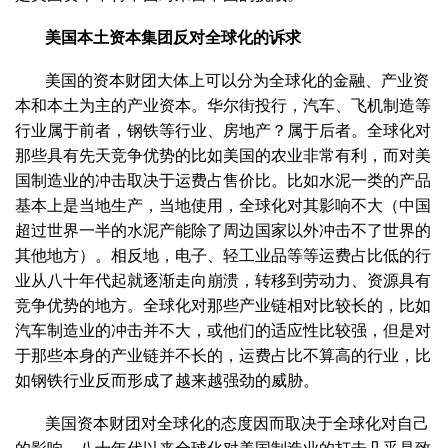
美国本土资本集团反对全球化的诉求
美国的资本财团大体上可以分为全球化的金融、产业资
本和本土为主的产业资本。华尔街投行，汽车、飞机制造等
行业属于前者，钢铁等行业、房地产？属于后者。全球化对
那些具有先天竞争优势的比如美国的农业非常有利，而对美
国制造业的冲击取决于运费占售价比。比如水泥一类的产品
基本上是当地生产，当地使用，全球化对其影响不大（中国
超过世界一半的水泥产能除了周边国家以外冲击不了世界的
其他地方）。相反地，电子、轻工业品等等运费占比低的行
业从八十年代起就逐渐走向崩溃，转移到劳动力、资源具有
竞争优势的地方。全球化对那些产业链相对比较长的，比如
汽车制造业的冲击并不大，或他们的适应性比较强，但是对
于那些本身的产业链并不长的，运费占比不算高的行业，比
如钢铁行业反而形成了越来越强劲的威胁。
美国资本财团对全球化的态度因而取决于全球化对自己