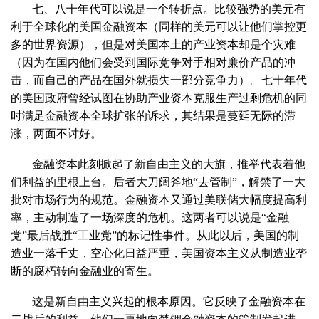
七、八十年代可以说是一个转折点。比较强势的美元有
利于全球化的美国金融资本（同样的美元可以让他们掌控更
多的世界资源），但是对美国本土的产业资本却是个灾难
（因为在国内他们会受到国际竞争对手相对廉价产品的冲
击，而自己的产品在国外就损失一部分竞争力）。七十年代
的美国政府曾经试图在协助产业资本克服生产过剩危机的同
时满足金融资本全球扩张的诉求，其结果是蔓延无际的滞
涨，两面不讨好。
金融资本此刻掀起了新自由主义的大旗，推举代表着他
们利益的里根上台。后者大刀阔斧地“去管制”，解禁了一大
批对市场行为的规范。金融资本又通过美联储大幅度提高利
率，主动制造了一场深度的危机。这两者可以说是“金融
党”最后战胜“工业党”的标记性事件。从此以后，美国的制
造业一落千丈，空心化日益严重，美国资本主义从制造业垄
断的腐朽转向金融业的寄生。
这是新自由主义兴起的根本原因。它反映了金融资本在