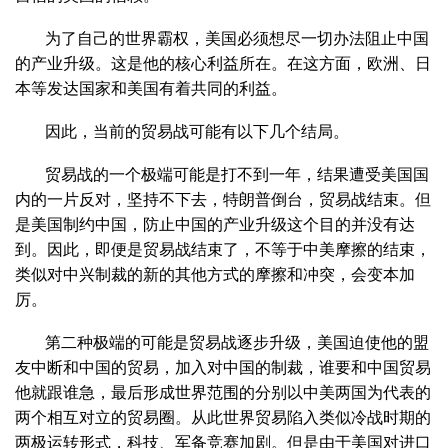
为了自己的世界霸权，美国必须想尽一切办法阻止中国
的产业升级。这是他的核心利益所在。在这方面，欧洲、日
本等发达国家和美国有着共同的利益。
因此，当前的贸易战可能有以下几个结局。
贸易战的一个极端可能是打不到一年，结果遭受美国国
内的一片反对，坚持不下去，特朗普倒台，贸易战结束。但
是美国制约中国，防止中国的产业升级这个目的并没有达
到。因此，即便是贸易战结束了，不等于中美摩擦的结束，
类似对中兴制裁的新的其他方式的摩擦和冲突，会变本加
厉。
第二种极端的可能是贸易战逐步升级，美国迫使他的盟
友中断和中国的贸易，加入对中国的制裁，谁要和中国贸易
他就跟谁急，最后形成世界范围的分别以中美两国为代表的
两个相互对立的贸易圈。从此世界贸易陷入类似冷战时期的
两极运转形式，科技、军备竞赛加剧。但是由于美国对进口