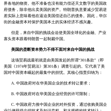
界各地的物资。他不准备也没有能力偿还天文数字的美国政
府债务，除非他出卖美国的资产。特朗普执意要减少贸易逆
差实际上意味着他在逼迫美国偿还自己的债务。因此，华尔
街的金融资本对保护美国本土的实体经济不感兴趣。
但是，来自中国的挑战会迫使美国全球化的金融、产业
寡头资本跟着特朗普一起制裁中国。
美国的垄断资本势力不得不面对来自中国的挑战
这场贸易战最初就是由美国发起的所谓“301条款”（即
美国《1974年贸易法》第301条）调查引起的。它代表了美
国对中国资本崛起的最集中的担忧。其核心指责归纳为：
A. 中国政府对在华美国企业的技术转让要求；
B. 中国政府对在华美国企业经营的许可限制；
C. 中国政府力推中国企业的对外投资，通过收购美国企
业以便获得尖端技术及知识产权，和大规模的技术转让；