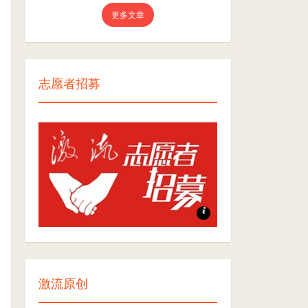
更多文章
志愿者招募
志愿者招募
激流原创