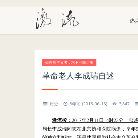
热
做理想主义者，求不可能之事
革命老人李成瑞自述
历史
8年前 (2018-06-13)
3,847
激流按
：2017年2月11日14时23
局长李成瑞同志在北京协和医院病逝，享年95
的独立和解放，还是建国后为社会主义革命