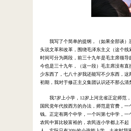
我写了个简单的提纲，（如果全部谈）
头说文革和改革，围绕毛泽东主义（这个线
时间可分为两段，前三十九年是毛主席领导的，
今也是三十九年，（这一段）毛主席没有直
少东西了，七八十岁我还能写不少东西，这
初期，我对于修正主义集团认识还不那么清
我7岁上小学，12岁上河北省正定师范
国民党年代按西方的办法，师范是官费，一
钱。正定有两个中学，一个叫第七中学，一
农民中算比较富裕的，农民连小学都上不起，
人，实际只有20%的小孩能上学，土改时