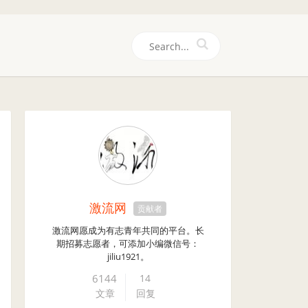
们
激流网
贡献者
激流网愿成为有志青年共同的平台。长
期招募志愿者，可添加小编微信号：
jiliu1921。
6144
14
文章
回复