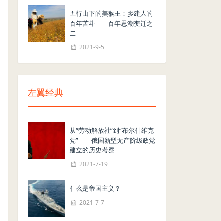
五行山下的美猴王：乡建人的
百年苦斗——百年思潮变迁之
二
2021-9-5
左翼经典
从“劳动解放社”到“布尔什维克
党”——俄国新型无产阶级政党
建立的历史考察
2021-7-19
什么是帝国主义？
2021-7-7