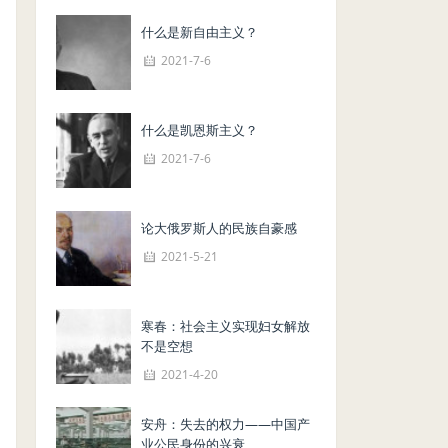
什么是新自由主义？
2021-7-6
什么是凯恩斯主义？
2021-7-6
论大俄罗斯人的民族自豪感
2021-5-21
寒春：社会主义实现妇女解放
不是空想
2021-4-20
安舟：失去的权力——中国产
业公民身份的兴衰