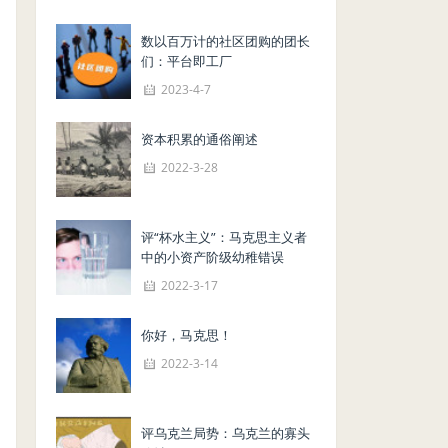
数以百万计的社区团购的团长
们：平台即工厂
2023-4-7
资本积累的通俗阐述
2022-3-28
评“杯水主义”：马克思主义者
中的小资产阶级幼稚错误
2022-3-17
你好，马克思！
2022-3-14
评乌克兰局势：乌克兰的寡头