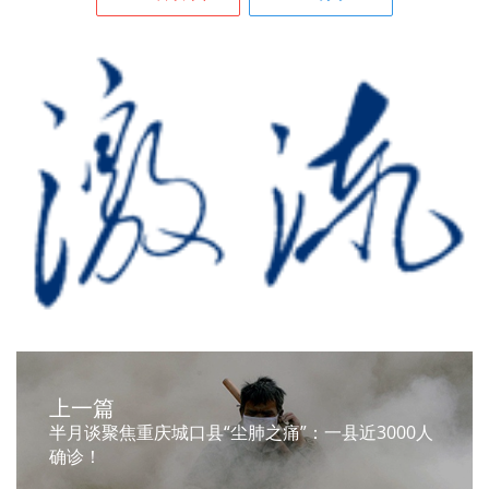
上一篇
半月谈聚焦重庆城口县“尘肺之痛”：一县近3000人
确诊！