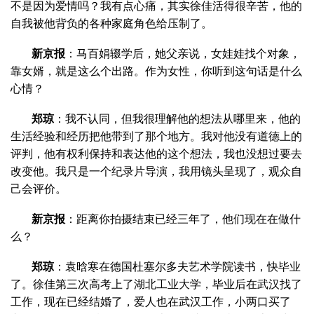
不是因为爱情吗？我有点心痛，其实徐佳活得很辛苦，他的
自我被他背负的各种家庭角色给压制了。
新京报
：马百娟辍学后，她父亲说，女娃娃找个对象，
靠女婿，就是这么个出路。作为女性，你听到这句话是什么
心情？
郑琼
：我不认同，但我很理解他的想法从哪里来，他的
生活经验和经历把他带到了那个地方。我对他没有道德上的
评判，他有权利保持和表达他的这个想法，我也没想过要去
改变他。我只是一个纪录片导演，我用镜头呈现了，观众自
己会评价。
新京报
：距离你拍摄结束已经三年了，他们现在在做什
么？
郑琼
：袁晗寒在德国杜塞尔多夫艺术学院读书，快毕业
了。徐佳第三次高考上了湖北工业大学，毕业后在武汉找了
工作，现在已经结婚了，爱人也在武汉工作，小两口买了