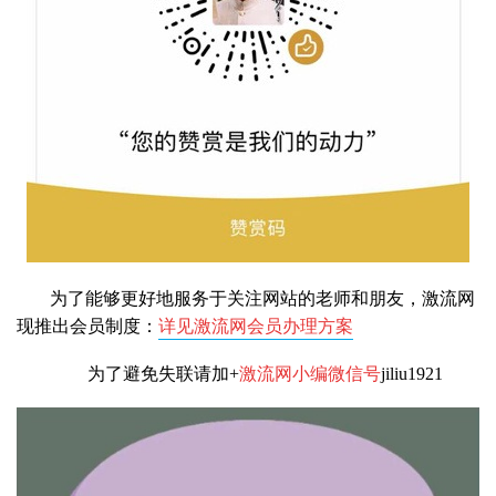
为了能够更好地服务于关注网站的老师和朋友，激流网
现推出会员制度：
详见激流网会员办理方案
为了避免失联请加+
激流网小编微信号
jiliu1921