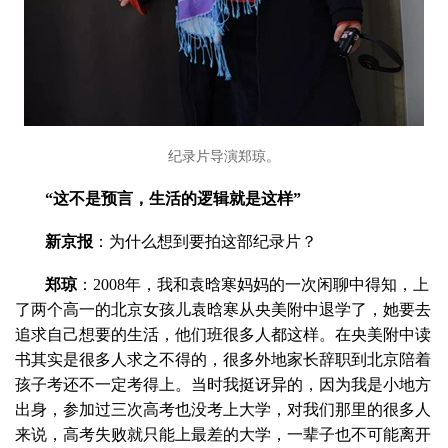
纪录片导演郑琼。
“这不是预言，生活的逻辑就是这样”
新京报
：为什么想到要拍这部纪录片？
郑琼
：2008年，我和袁晗寒妈妈的一次闲聊中得知，上
了两个高一的北京女孩儿袁晗寒从央美附中退学了，她要去
追求自己想要的生活，他们班很多人都这样。在央美附中读
书其实是很多人求之不得的，很多外地家长辞职到北京陪着
孩子考还不一定考得上。当时我挺讶异的，因为我是小地方
出身，参加过三次高考也没考上大学，对我们那里的很多人
来说，高考失败就只能上最差的大学，一辈子也不可能离开