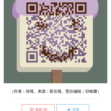
（作者：张维。来源：新京报。责任编辑：邱铭珊）
喜欢
(
9
)
分享