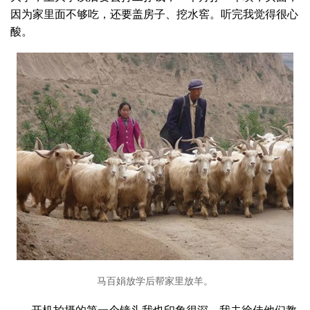
因为家里面不够吃，还要盖房子、挖水窖。听完我觉得很心
酸。
马百娟放学后帮家里放羊。