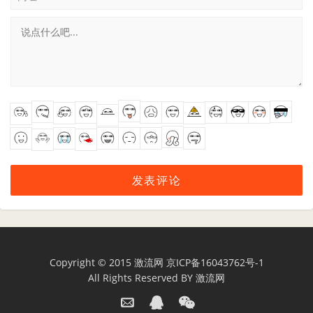
Copyright © 2015
激流网
京ICP备16043762号-1
All Rights Reserved BY
激流网