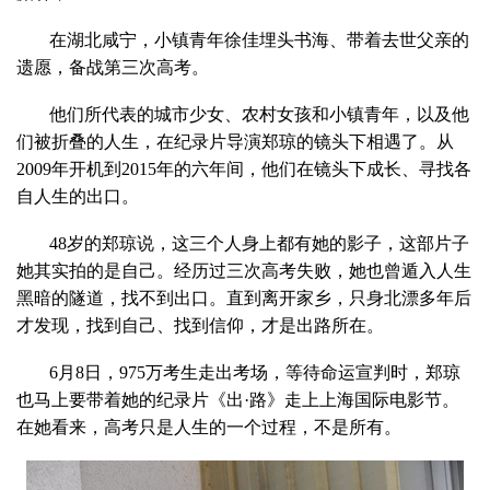
在湖北咸宁，小镇青年徐佳埋头书海、带着去世父亲的
遗愿，备战第三次高考。
他们所代表的城市少女、农村女孩和小镇青年，以及他
们被折叠的人生，在纪录片导演郑琼的镜头下相遇了。从
2009年开机到2015年的六年间，他们在镜头下成长、寻找各
自人生的出口。
48岁的郑琼说，这三个人身上都有她的影子，这部片子
她其实拍的是自己。经历过三次高考失败，她也曾遁入人生
黑暗的隧道，找不到出口。直到离开家乡，只身北漂多年后
才发现，找到自己、找到信仰，才是出路所在。
6月8日，975万考生走出考场，等待命运宣判时，郑琼
也马上要带着她的纪录片《出·路》走上上海国际电影节。
在她看来，高考只是人生的一个过程，不是所有。