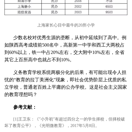
上海家长心目中最牛的20所小学
少数名校对优秀生源的垄断，从初中延续到了高中。例
如陕西高考成绩前500名中，高新第一中学和西工大两校占
到60%以上，铁一中占20%左右，交大附中10%左右，全省
其它上百所高中也就占不到10%。
义务教育学校系统两极分化的后果，有可能出现令人担
忧的“教育的拉丁美洲化”现象，即社会优势阶层上优质的私
立学校，普通老百姓上平庸的公办学校。这是社会主义国家
的教育理想吗？
参考文献：
[1]王卫东：《”小升初”有超过四分之一的学生择校，但择校破
坏了教育公平》，《光明微教育》，2017年5月8日。