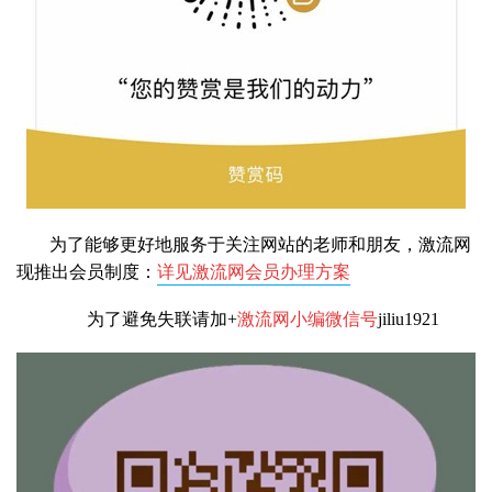
为了能够更好地服务于关注网站的老师和朋友，激流网
现推出会员制度：
详见激流网会员办理方案
为了避免失联请加+
激流网小编微信号
jiliu1921