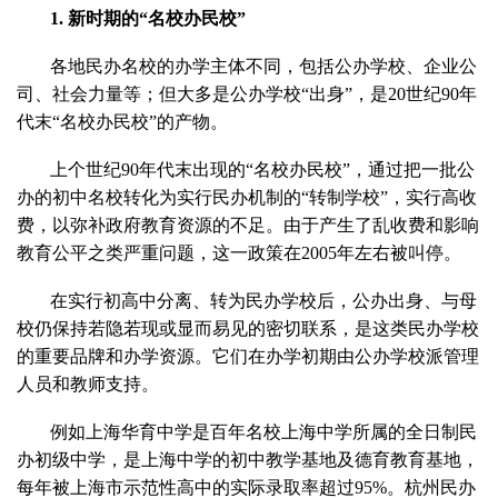
1. 新时期的“名校办民校”
各地民办名校的办学主体不同，包括公办学校、企业公
司、社会力量等；但大多是公办学校“出身”，是20世纪90年
代末“名校办民校”的产物。
上个世纪90年代末出现的“名校办民校”，通过把一批公
办的初中名校转化为实行民办机制的“转制学校”，实行高收
费，以弥补政府教育资源的不足。由于产生了乱收费和影响
教育公平之类严重问题，这一政策在2005年左右被叫停。
在实行初高中分离、转为民办学校后，公办出身、与母
校仍保持若隐若现或显而易见的密切联系，是这类民办学校
的重要品牌和办学资源。它们在办学初期由公办学校派管理
人员和教师支持。
例如上海华育中学是百年名校上海中学所属的全日制民
办初级中学，是上海中学的初中教学基地及德育教育基地，
每年被上海市示范性高中的实际录取率超过95%。杭州民办