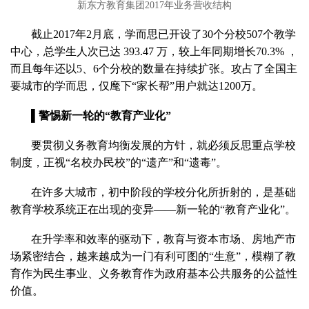
新东方教育集团2017年业务营收结构
截止2017年2月底，学而思已开设了30个分校507个教学
中心，总学生人次已达 393.47 万，较上年同期增长70.3% ，
而且每年还以5、6个分校的数量在持续扩张。攻占了全国主
要城市的学而思，仅麾下“家长帮”用户就达1200万。
▌警惕新一轮的“教育产业化”
要贯彻义务教育均衡发展的方针，就必须反思重点学校
制度，正视“名校办民校”的“遗产”和“遗毒”。
在许多大城市，初中阶段的学校分化所折射的，是基础
教育学校系统正在出现的变异——新一轮的“教育产业化”。
在升学率和效率的驱动下，教育与资本市场、房地产市
场紧密结合，越来越成为一门有利可图的“生意”，模糊了教
育作为民生事业、义务教育作为政府基本公共服务的公益性
价值。