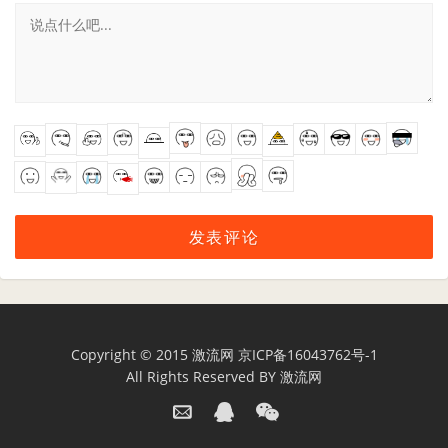
Copyright © 2015
激流网
京ICP备16043762号-1
All Rights Reserved BY
激流网