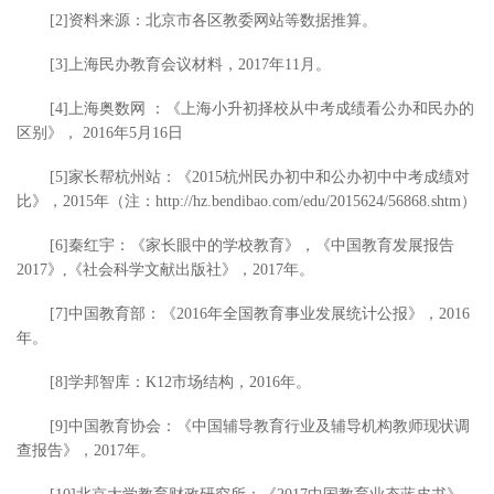
[2]资料来源：北京市各区教委网站等数据推算。
[3]上海民办教育会议材料，2017年11月。
[4]上海奥数网 ：《上海小升初择校从中考成绩看公办和民办的
区别》， 2016年5月16日
[5]家长帮杭州站：《2015杭州民办初中和公办初中中考成绩对
比》，2015年（注：http://hz.bendibao.com/edu/2015624/56868.shtm）
[6]秦红宇：《家长眼中的学校教育》，《中国教育发展报告
2017》,《社会科学文献出版社》，2017年。
[7]中国教育部：《2016年全国教育事业发展统计公报》，2016
年。
[8]学邦智库：K12市场结构，2016年。
[9]中国教育协会：《中国辅导教育行业及辅导机构教师现状调
查报告》，2017年。