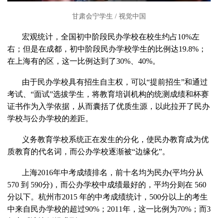
甘肃会宁学生 / 视觉中国
宏观统计，全国初中阶段民办学校在校生约占10%左
右；但是在成都，初中阶段民办学校学生的比例达19.8%；
在上海有的区，这一比例达到了30%、40%。
由于民办学校具有招生自主权，可以“提前招生”和通过
考试、“面试”选拔学生，将教育培训机构的统测成绩和杯赛
证书作为入学依据，从而囊括了优质生源，以此拉开了民办
学校与公办学校的差距。
义务教育学校系统正在发生的分化，使民办教育成为优
质教育的代名词，而公办学校逐渐被“边缘化”。
上海2016年中考成绩排名，前十名均为民办(平均分从
570 到 590分)，而公办学校中成绩最好的，平均分则在 560
分以下。杭州市2015 年的中考成绩统计，500分以上的考生
中来自民办学校的超过90%；2011年，这一比例为70%；而3