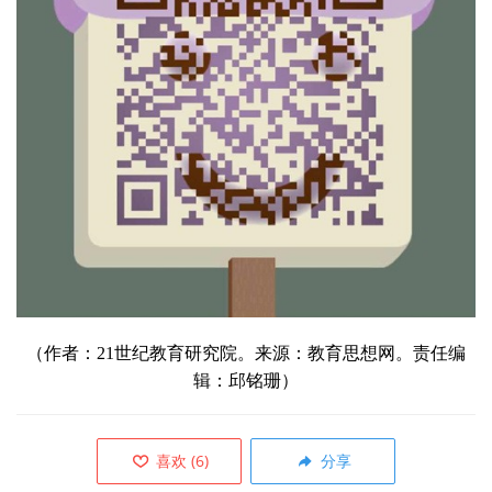
（
作者：21世纪教育研究院。来源：教育思想网。责任编
辑：邱铭珊）
喜欢
(
6
)
分享