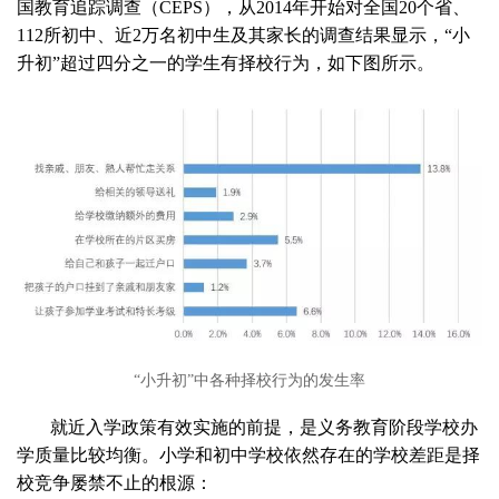
国教育追踪调查（CEPS），从2014年开始对全国20个省、
112所初中、近2万名初中生及其家长的调查结果显示，“小
升初”超过四分之一的学生有择校行为，如下图所示。
“小升初”中各种择校行为的发生率
就近入学政策有效实施的前提，是义务教育阶段学校办
学质量比较均衡。小学和初中学校依然存在的学校差距是择
校竞争屡禁不止的根源：