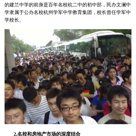
的建兰中学的前身是百年名校杭二中的初中部，民办文澜中
学隶属于公办名校杭州学军中学教育集团，校长曾任学军中
学校长。
2.名校和房地产市场的深度结合