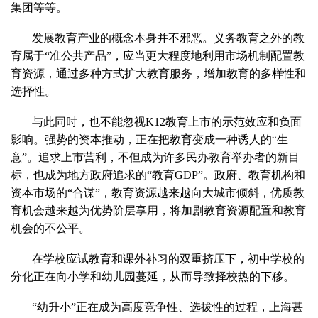
集团等等。
发展教育产业的概念本身并不邪恶。义务教育之外的教
育属于“准公共产品”，应当更大程度地利用市场机制配置教
育资源，通过多种方式扩大教育服务，增加教育的多样性和
选择性。
与此同时，也不能忽视K12教育上市的示范效应和负面
影响。强势的资本推动，正在把教育变成一种诱人的“生
意”。追求上市营利，不但成为许多民办教育举办者的新目
标，也成为地方政府追求的“教育GDP”。政府、教育机构和
资本市场的“合谋”，教育资源越来越向大城市倾斜，优质教
育机会越来越为优势阶层享用，将加剧教育资源配置和教育
机会的不公平。
在学校应试教育和课外补习的双重挤压下，初中学校的
分化正在向小学和幼儿园蔓延，从而导致择校热的下移。
“幼升小”正在成为高度竞争性、选拔性的过程，上海甚