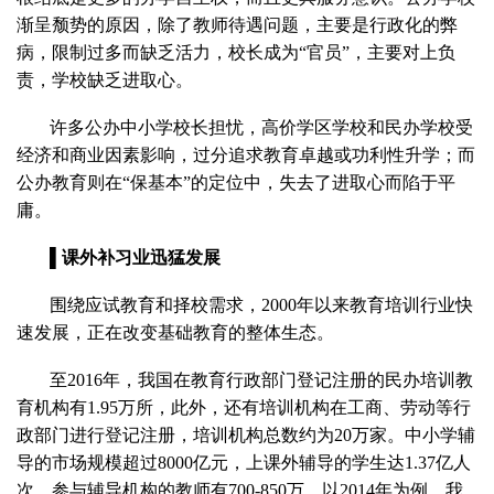
渐呈颓势的原因，除了教师待遇问题，主要是行政化的弊
病，限制过多而缺乏活力，校长成为“官员”，主要对上负
责，学校缺乏进取心。
许多公办中小学校长担忧，高价学区学校和民办学校受
经济和商业因素影响，过分追求教育卓越或功利性升学；而
公办教育则在“保基本”的定位中，失去了进取心而陷于平
庸。
▌课外补习业迅猛发展
围绕应试教育和择校需求，2000年以来教育培训行业快
速发展，正在改变基础教育的整体生态。
至2016年，我国在教育行政部门登记注册的民办培训教
育机构有1.95万所，此外，还有培训机构在工商、劳动等行
政部门进行登记注册，培训机构总数约为20万家。中小学辅
导的市场规模超过8000亿元，上课外辅导的学生达1.37亿人
次，参与辅导机构的教师有700-850万。以2014年为例，我