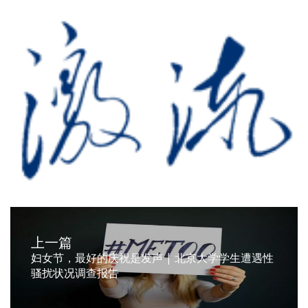
上一篇
妇女节，最好的庆祝是发声 | 北京大学学生遭遇性
骚扰状况调查报告