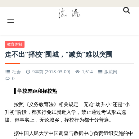
教育体制
走不出“择校”围城，“减负”难以突围
社会
9年前 (2018-03-09)
1,614
激流网
0
▌学校差距和择校热
按照《义务教育法》相关规定，无论“幼升小”还是“小
升初”阶段，都实行免试就近入学，禁止通过考试形式选
拔。但事实上，无论城乡，择校行为都十分普遍。
据中国人民大学中国调查与数据中心负责组织实施的中