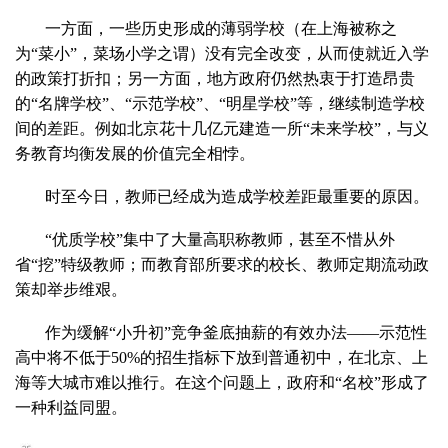
一方面，一些历史形成的薄弱学校（在上海被称之
为“菜小”，菜场小学之谓）没有完全改变，从而使就近入学
的政策打折扣；另一方面，地方政府仍然热衷于打造昂贵
的“名牌学校”、“示范学校”、“明星学校”等，继续制造学校
间的差距。例如北京花十几亿元建造一所“未来学校”，与义
务教育均衡发展的价值完全相悖。
时至今日，教师已经成为造成学校差距最重要的原因。
“优质学校”集中了大量高职称教师，甚至不惜从外
省“挖”特级教师；而教育部所要求的校长、教师定期流动政
策却举步维艰。
作为缓解“小升初”竞争釜底抽薪的有效办法——示范性
高中将不低于50%的招生指标下放到普通初中，在北京、上
海等大城市难以推行。在这个问题上，政府和“名校”形成了
一种利益同盟。