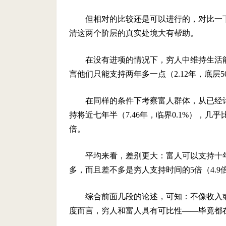
但相对的比较还是可以进行的，对比一
清这两个阶层的真实处境大有帮助。
在没有进项的情况下，穷人中维持生活能
言他们只能支持两年多一点（2.12年，底
在同样的条件下考察富人群体，从已经
持将近七年半（7.46年，临界0.1%），
倍。
平均来看，差别更大：富人可以支持十年以
多，而且差不多是穷人支持时间的5倍（4.9
综合前面几段的论述，可知：不像收入
度而言，穷人和富人具有可比性——毕竟都