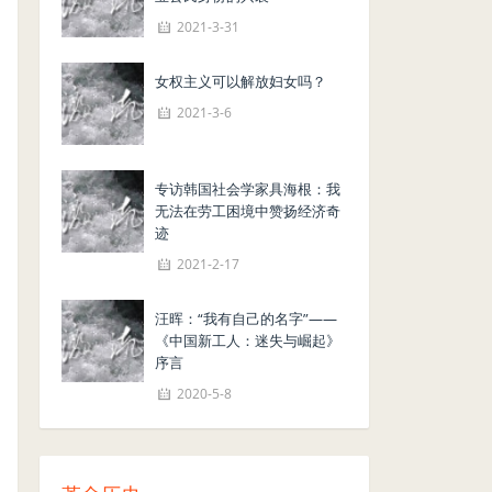
2021-3-31
女权主义可以解放妇女吗？
2021-3-6
专访韩国社会学家具海根：我
无法在劳工困境中赞扬经济奇
迹
2021-2-17
汪晖：“我有自己的名字”——
《中国新工人：迷失与崛起》
序言
2020-5-8