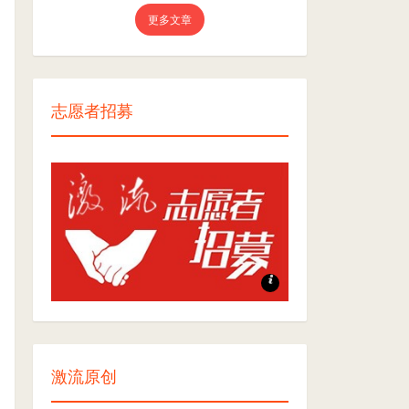
更多文章
志愿者招募
志愿者招募
激流原创