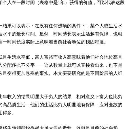
某个人在一段时间（表格中是1年）获得的价值，可以代表这段
一结果可以表示：在没有任何进项的条件下，某个人或生活水
活水平的最长时间。显然，时间越长表示生活越有保障，也就
这一时间长度实际上意味着当前社会地位的稳固程度。
低且生活水平低，富人富裕而收入高意味着他们社会地位高且
入分配多么不公平——这从数量上就可以直接看出来，也不是
殊且变得更加悬殊的事实。本文要要研究的是不同阶层的人维
比年收入的结果明显大于穷人的结果，相对意义下富人也比穷
的高品质生活，他们的生活比穷人明显地有保障，应对变故的
固得多。
奢侈生活却能经得起大风大浪的考验，这就是目前的社会形