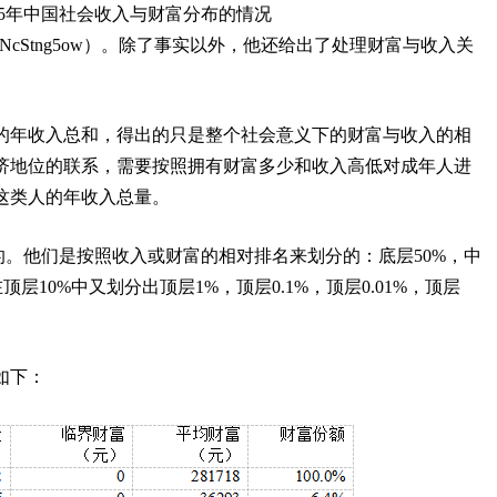
2015年中国社会收入与财富分布的情况
XmtoXyuJv1HNcStng5ow）。除了事实以外，他还给出了处理财富与收入关
的年收入总和，得出的只是整个社会意义下的财富与收入的相
济地位的联系，需要按照拥有财富多少和收入高低对成年人进
这类人的年收入总量。
合理的。他们是按照收入或财富的相对排名来划分的：底层50%，中
层10%中又划分出顶层1%，顶层0.1%，顶层0.01%，顶层
如下：