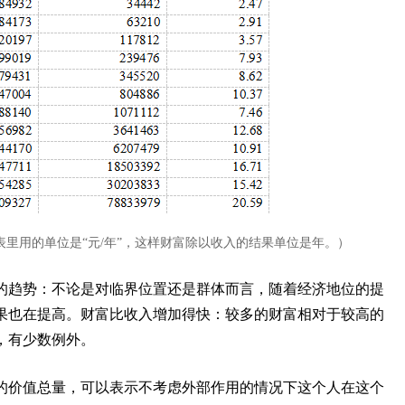
表里用的单位是“元/年”，这样财富除以收入的结果单位是年。）
的趋势：不论是对临界位置还是群体而言，随着经济地位的提
果也在提高。财富比收入增加得快：较多的财富相对于较高的
，有少数例外。
的价值总量，可以表示不考虑外部作用的情况下这个人在这个