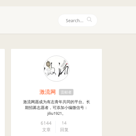
们
激流网
贡献者
激流网愿成为有志青年共同的平台。长
期招募志愿者，可添加小编微信号：
jiliu1921。
6144
14
文章
回复