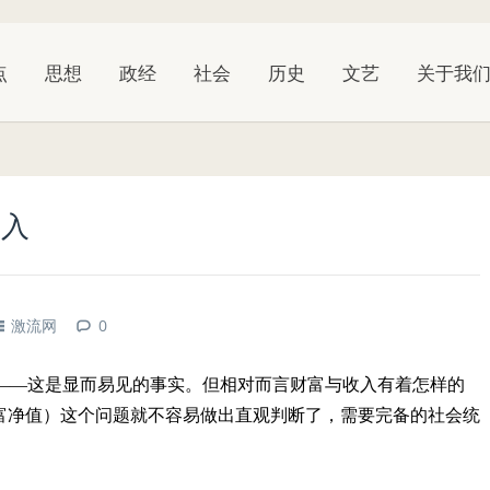
点
思想
政经
社会
历史
文艺
关于我
收入
激流网
0
——这是显而易见的事实。但相对而言财富与收入有着怎样的
财富净值）这个问题就不容易做出直观判断了，需要完备的社会统