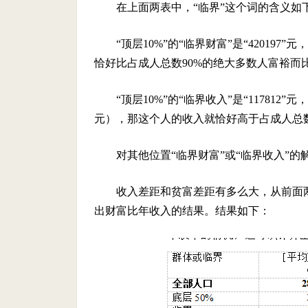
在上面两表中，“临界”这个词的含义如
“顶层10%”的“临界财富”是“42019
恰好比占成人总数90%的绝大多数人富裕而比
“顶层10%”的“临界收入”是“117812
元），那这个人的收入就恰好高于占成人总数9
对其他位置“临界财富”或“临界收入”
收入差距和贫富差距有多么大，从前面
出财富比年收入的结果。结果如下：