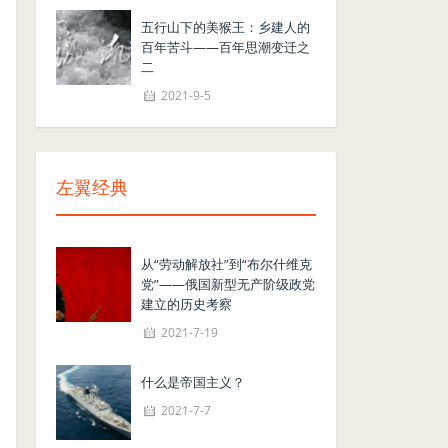
五行山下的美猴王：乡建人的
百年苦斗——百年思潮变迁之
二
2021-9-5
左翼经典
从“劳动解放社”到“布尔什维克
党”——俄国新型无产阶级政党
建立的历史考察
2021-7-19
什么是帝国主义？
2021-7-7