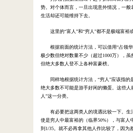
势。对个体而言，一旦出现意外情况，一般
生活却还可能维持下去。
这里的“富人”和“穷人”都不是极端富裕
根据前面的统计方法，可以借用“占领华尔
极少数但绝对数量不少（超过1000万），虽
但绝大多数人登不上各种富豪榜。
同样地根据统计方法，“穷人”应该指的
绝大多数不可能是游手好闲的懒蛋。这些人
人”这一分类。
有必要把这两类人的境遇比较一下。生
使是穷人中最富裕的（临界50%），与富人中
到1/35。就不必再拿其他人作比较了，因