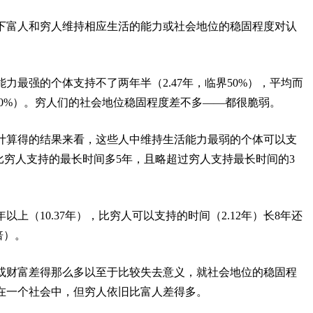
下富人和穷人维持相应生活的能力或社会地位的稳固程度对认
力最强的个体支持不了两年半（2.47年，临界50%），平均而
层50%）。穷人们的社会地位稳固程度差不多——都很脆弱。
计算得的结果来看，这些人中维持生活能力最弱的个体可以支
几乎比穷人支持的最长时间多5年，且略超过穷人支持最长时间的3
上（10.37年），比穷人可以支持的时间（2.12年）长8年还
倍）。
或财富差得那么多以至于比较失去意义，就社会地位的稳固程
在一个社会中，但穷人依旧比富人差得多。