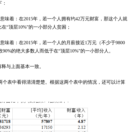
下：
7”元，意味着：在2015年，若一个人拥有约42万元财富，那这个人就
在“顶层10%”的一小部分人贫困；
”元，意味着：在2015年，若一个人的月薪接近1万元（不少于9800
0%的绝大多数人而低于在“顶层10%”的一小部分人。
的解释与上面基本一致。
两个表中看得清清楚楚。根据这两个表中的情况，还可以计算