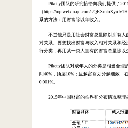
Piketty团队的研究恰恰向我们提供了
（https://mp.weixin.qq.com/s/QE
系的方法：用财富除以年收入。
不过他只是用社会财富总量除以所有人
对关系。要想找出财富与收入相对关系和经
行分类，再用某一类人拥有的财富总量除以
Piketty团队对成年人的分类是相当
间40%，顶层10%；且越富裕划分越细致：在顶
0.001%。
2015年中国财富的临界和分布情况整理