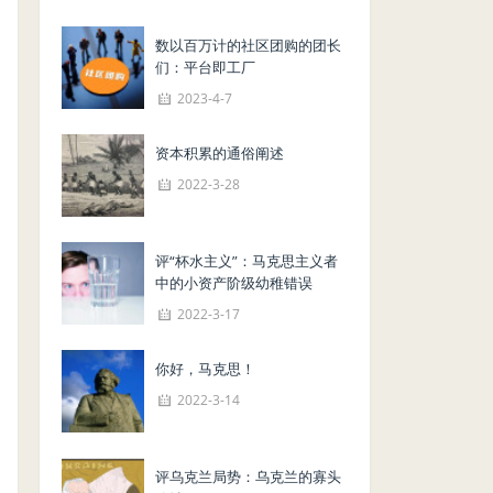
数以百万计的社区团购的团长
们：平台即工厂
2023-4-7
资本积累的通俗阐述
2022-3-28
评“杯水主义”：马克思主义者
中的小资产阶级幼稚错误
2022-3-17
你好，马克思！
2022-3-14
评乌克兰局势：乌克兰的寡头