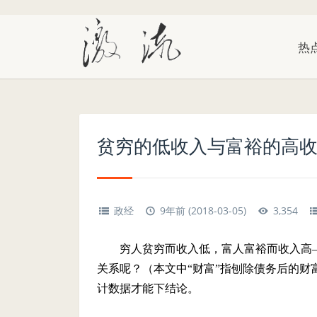
热
贫穷的低收入与富裕的高
政经
9年前 (2018-03-05)
3,354
穷人贫穷而收入低，富人富裕而收入高
关系呢？（本文中“财富”指刨除债务后的
计数据才能下结论。