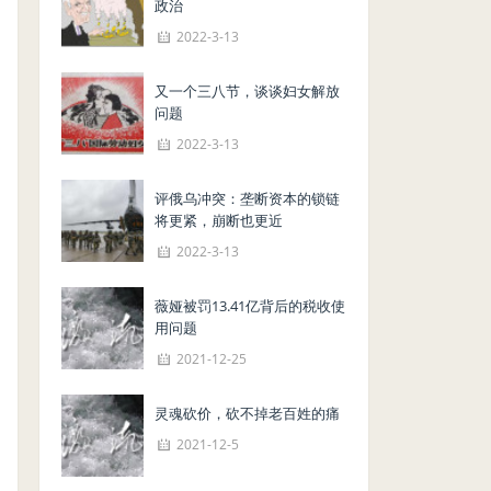
政治
2022-3-13
又一个三八节，谈谈妇女解放
问题
2022-3-13
评俄乌冲突：垄断资本的锁链
将更紧，崩断也更近
2022-3-13
薇娅被罚13.41亿背后的税收使
用问题
2021-12-25
灵魂砍价，砍不掉老百姓的痛
2021-12-5