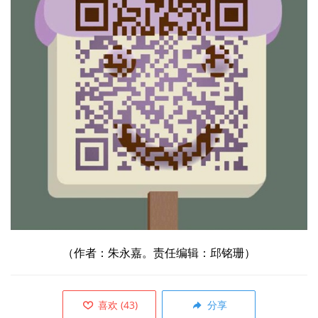
（作者：朱永嘉。责任编辑：邱铭珊）
喜欢
(
43
)
分享