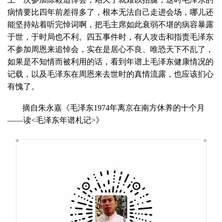
病情要比四年前差得多了，根本无法自己走进会场，哪儿还
能坚持站着听完悼词啊，把毛主席如此衰弱不堪的病容暴露
于世，于时局也不利。四五事件时，有人攻击和指责毛泽东
不参加周恩来追悼会，实在是居心不良、唯恐天下不乱了，
如果是不知情而被利用的话，看到年谱上毛泽东健康情况的
记载，以及毛泽东在周恩来去世时的真情流露，也应该扪心
有愧了。
摘自朱永嘉《毛泽东1974年离京在南方休养的十个月
——读<毛泽东年谱札记>》