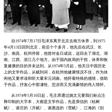
自1974年7月17日毛泽东离开北京去南方休养，到1975
年4月13日回到北京，前后十个多月，他先后在武汉、长
沙、南昌、杭州停留，他曾对金日成说，这回去了湖北、湖
南、江西、浙江几个地方。由于国内政局的干扰，休养和恢
复健康的目的并未达到。从1974年5月起，他关注中国历史
上的文学作品，从赋到词，在杭州他健康情况不佳，作为休
闲他又要求读和听大量宋元词曲。他怀着特殊的感情，借助
于作品，抒发心中那凄怆、悲凉而又充满豪情的伟人情怀。
从1974年5月10日起，毛主席通过姚文元要我们标点注
释印制的大字本，大都是文学作品，先是庾信的《枯树
赋》、谢庄的《月赋》、谢惠连的《雪赋》、江淹的《别