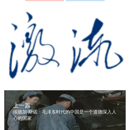
上一篇
埃德加·斯诺：毛泽东时代的中国是一个道德深入人
心的国家