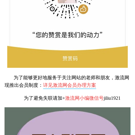
为了能够更好地服务于关注网站的老师和朋友，激流网
现推出会员制度：
详见激流网会员办理方案
为了避免失联请加+
激流网小编微信号
jiliu1921