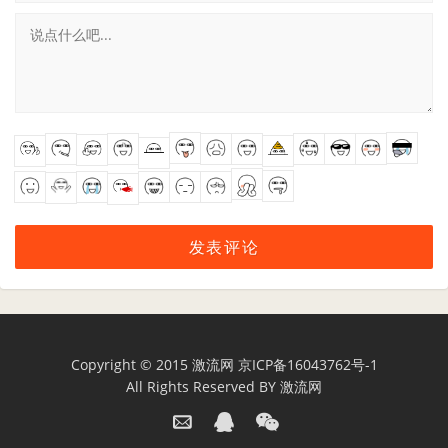
Copyright © 2015
激流网
京ICP备16043762号-1
All Rights Reserved BY
激流网