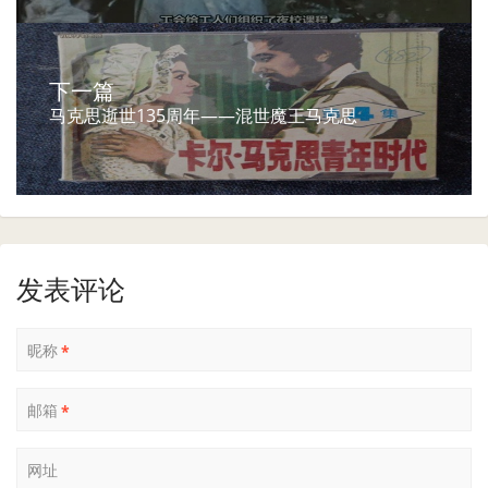
下一篇
马克思逝世135周年——混世魔王马克思
发表评论
昵称
*
邮箱
*
网址