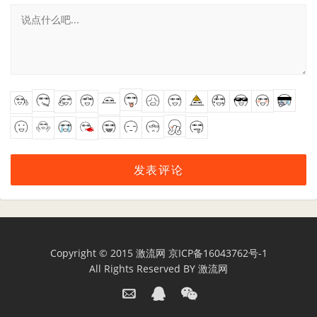
Copyright © 2015
激流网
京ICP备16043762号-1
All Rights Reserved BY
激流网