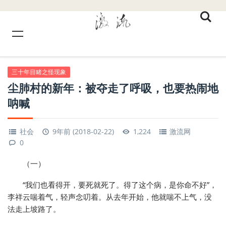
三十年目睹之怪现象
尘肺村的新年：被夺走了呼吸，也要热闹地
呐喊
社会
9年前 (2018-02-22)
1,224
激流网
0
（一）
“我们也看得开，要死就死了。得了这个病，是你命不好”，
李祥云喘着气，轻声念叨着。从去年开始，他就喘不上气，没
法走上坡路了。