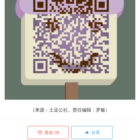
（来源：土逗公社。责任编辑：罗敏）
喜欢
(
9
)
分享