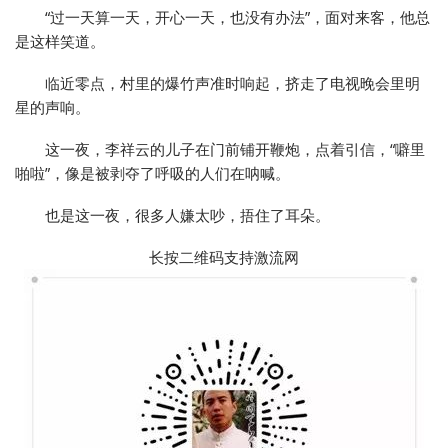
“过一天算一天，开心一天，也没有办法”，面对来客，他总
是这样笑道。
临近零点，村里的爆竹声准时响起，挤走了电视晚会里明
星的声响。
这一夜，李祥云的儿子在门前铺开鞭炮，点着引信，“噼里
啪啦”，像是被剥夺了呼吸的人们在呐喊。
也是这一夜，很多人嫌太吵，捂住了耳朵。
长按二维码支持激流网