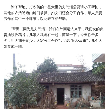
除了犁地、打农药的一些太重的力气活需要请小工帮忙，
其他的农活通通由她们承担。妇女们还会分工合作，每人负责
劳作的其中一个环节，以此来互相帮助。
“犁田（因为是力气活）我们在外面请人来干，我们女的负
责插秧收稻谷，几家人就凑在一起，商量一下，今天你干多
少，明天我干多少，大家分工合作”，说起“插秧故事”，几个大
姐笑成一团。