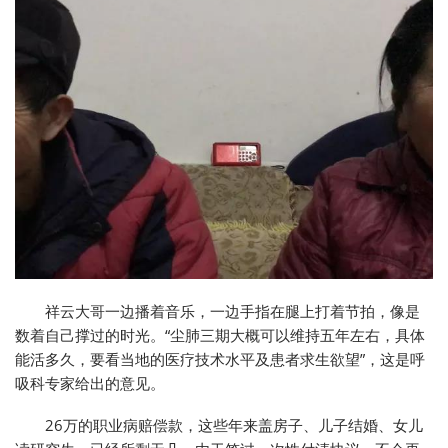
祥云大哥一边播着音乐，一边手指在腿上打着节拍，像是
数着自己撑过的时光。“尘肺三期大概可以维持五年左右，具体
能活多久，要看当地的医疗技术水平及患者求生欲望”，这是呼
吸科专家给出的意见。
26万的职业病赔偿款，这些年来盖房子、儿子结婚、女儿