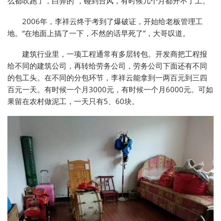
么都吹跑了，白弄的”，碰到台风，有时候几个月都开不了工。
2006年，李祥云终于考到了爆破证，开始给老板管理工
地。“在地面上搞了一下，不然的话早死了”，大哥叹道。
建筑行业里，一项工程通常有多层转包。开发商把工程报
给不同的建筑公司，再转给劳务公司，劳务公司下面还有不同
的包工头。在不同的分包环节，李祥云能拿到一两百元到三四
百元一天。有时候一个月3000元，有时候一个月6000元。可如
果留在农村做泥工，一天只有5、60块。