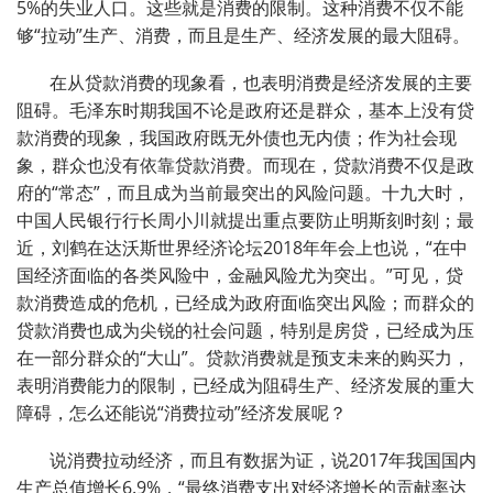
5%的失业人口。这些就是消费的限制。这种消费不仅不能
够“拉动”生产、消费，而且是生产、经济发展的最大阻碍。
在从贷款消费的现象看，也表明消费是经济发展的主要
阻碍。毛泽东时期我国不论是政府还是群众，基本上没有贷
款消费的现象，我国政府既无外债也无内债；作为社会现
象，群众也没有依靠贷款消费。而现在，贷款消费不仅是政
府的“常态”，而且成为当前最突出的风险问题。十九大时，
中国人民银行行长周小川就提出重点要防止明斯刻时刻；最
近，刘鹤在达沃斯世界经济论坛2018年年会上也说，“在中
国经济面临的各类风险中，金融风险尤为突出。”可见，贷
款消费造成的危机，已经成为政府面临突出风险；而群众的
贷款消费也成为尖锐的社会问题，特别是房贷，已经成为压
在一部分群众的“大山”。贷款消费就是预支未来的购买力，
表明消费能力的限制，已经成为阻碍生产、经济发展的重大
障碍，怎么还能说“消费拉动”经济发展呢？
说消费拉动经济，而且有数据为证，说2017年我国国内
生产总值增长6.9%，“最终消费支出对经济增长的贡献率达