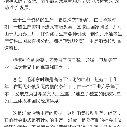
增加更快，这些产品都需要凭票证购买，说明消费确实“拉
动”生产发展。
至于生产资料的生产，更是消费“拉动”。在毛泽东时
期，一般生产资料不进入市场买卖，直接由国家调拨。那时
由于大力办工厂、修铁路，生产各种机械，钢铁、原油等生
产资料由国家直接分配，都是“稀缺物资”，更是消费拉动高
速增长。
根据社会的需要，还发展了原子弹、导弹、卫星等工
业，成为世界上的军事强国之一。
总之，毛泽东时期是高速工业化的时期，短短二十几
年，在既无外债又无内债的条件下，由一个“工业几乎等于
零”，发展成为世界第六大工业国，“建立了独立的比较完整
的工业体系和国民经济体系”。
这是消费拉动生产的典型，这种消费拉动生产、经济，
它的社会形式是有计划的生产、消费，是公有制的社会主义