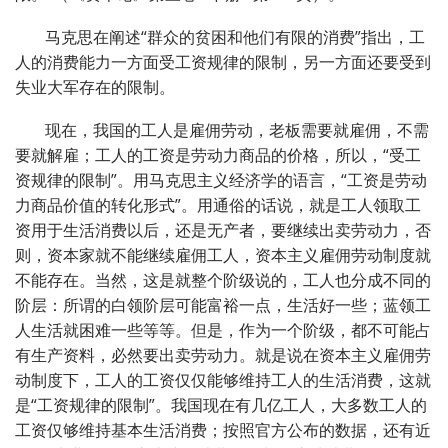
马克思在阐述“群众的贫困和他们有限的消费”指出，工
人的消费能力一方面受工资规律的限制，另一方面还要受到
失业大军存在的限制。
现在，我国的工人是雇佣劳动，老板需要就雇佣，不需
要就解雇；工人的工资是劳动力商品的价格，所以，“受工
资规律的限制”。用马克思主义经济学的语言，“工资是劳动
力商品价值的转化形式”。用通俗的话说，就是工人领取工
资用于生活消费以后，还是无产者，要继续出卖劳动力，否
则，资本家就不能继续雇佣工人，资本主义雇佣劳动制度就
不能存在。当然，这是就整个阶级说的，工人也分成不同的
阶层：所谓的白领阶层可能富裕一点，生活好一些；蓝领工
人生活就困难一些等等。但是，作为一个阶级，都不可能占
有生产资料，必然要出卖劳动力。就是说在资本主义雇佣劳
动制度下，工人的工资仅仅能够维持工人的生活消费，这就
是“工资规律的限制”。我国现在有几亿工人，大多数工人的
工资仅够维持基本生活消费；按照官方公布的数据，还有近