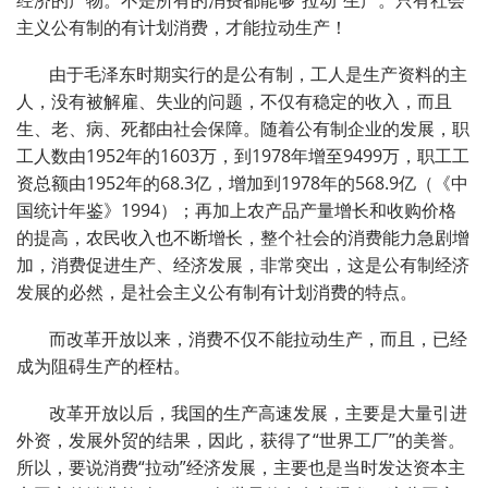
经济的产物。不是所有的消费都能够“拉动”生产。只有社会
主义公有制的有计划消费，才能拉动生产！
由于毛泽东时期实行的是公有制，工人是生产资料的主
人，没有被解雇、失业的问题，不仅有稳定的收入，而且
生、老、病、死都由社会保障。随着公有制企业的发展，职
工人数由1952年的1603万，到1978年增至9499万，职工工
资总额由1952年的68.3亿，增加到1978年的568.9亿（《中
国统计年鉴》1994）；再加上农产品产量增长和收购价格
的提高，农民收入也不断增长，整个社会的消费能力急剧增
加，消费促进生产、经济发展，非常突出，这是公有制经济
发展的必然，是社会主义公有制有计划消费的特点。
而改革开放以来，消费不仅不能拉动生产，而且，已经
成为阻碍生产的桎枯。
改革开放以后，我国的生产高速发展，主要是大量引进
外资，发展外贸的结果，因此，获得了“世界工厂”的美誉。
所以，要说消费“拉动”经济发展，主要也是当时发达资本主