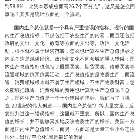
到58.8%，比资本形成总额高26.7个百分点”，这又是怎么回
事呢？其实是统计方面的一个骗局。
国内生产总值就是一个具有严重错误的指标。现行的国
内生产总值指标，不仅包括工农业生产的内容，而且还包括
政府的支出、文化、教育等方面的支出等。政治、文化活
动，根本就不属于经济范畴，怎么也计算在生产总值指标之
内呢？这是混淆经济、政治和文化不同领域的重大错误；国
内生产总值指标也包括了股票买卖、期货买卖、债券买卖等
流通领域的倒买倒卖活动，生产总值指的是物质生产，而流
通、消费领域根本就不属于生产领域，不生产物质财富，怎
么能够把流通、消费领域的费用也计算为生产总值呢？总
之，国内生产总值是一个十分错误的指标。我们写了《挑
战“20世纪的伟大创造——国内生产总值”》等大量文章，反
复批判过这一错误指标，这里就不重复。所以，国内生产总
值的增长，并不能够真实地反映物质生产的增长。美国一方
面是国内生产总值增长，而另一方面却是大量工业企业迁往
国外，出现“空心化”就是最好的例证。