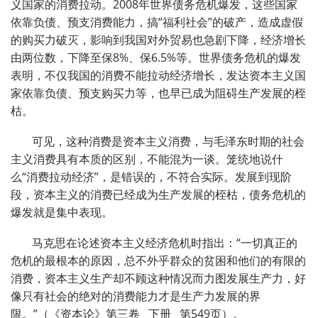
义国家的消费拉动。2008年世界债务危机爆发，这些国家
依靠负债、预支消费能力，搞“福利社会”的破产，造成虚假
的购买力破灭，影响到我国对外贸易也急剧下降，经济增长
由两位数，下降至保8%、保6.5%等。世界债务危机的爆发
表明，不仅我国的消费不能拉动经济增长，发达资本主义国
家依靠负债、预支购买力等，也早已成为阻碍生产发展的桎
枯。
可见，这种消费是资本主义消费，与毛泽东时期的社会
主义消费具有本质的区别，不能混为一谈。笼统地说什
么“消费拉动经济”，是错误的，不符合实际。发展到现阶
段，资本主义的消费已经成为生产发展的桎枯，债务危机的
爆发就是集中表现。
马克思在论述资本主义经济危机时指出：“一切真正的
危机的最根本的原因，总不外乎群众的贫困和他们的有限的
消费，资本主义生产却不顾这种情况而力图发展生产力，好
像只有社会的绝对的消费能力才是生产力发展的界
限。”（《资本论》第三卷 下册 第549页）。