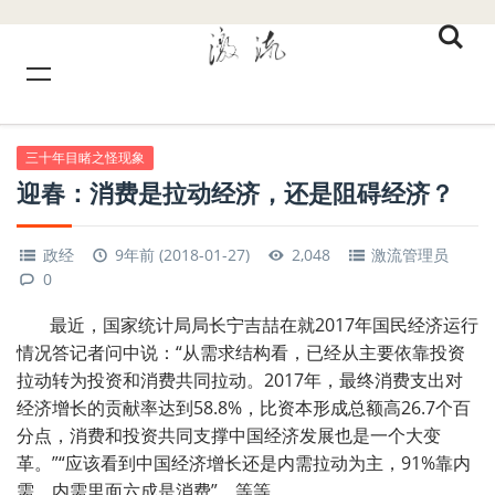
三十年目睹之怪现象
迎春：消费是拉动经济，还是阻碍经济？
政经
9年前 (2018-01-27)
2,048
激流管理员
0
最近，国家统计局局长宁吉喆在就2017年国民经济运行
情况答记者问中说：“从需求结构看，已经从主要依靠投资
拉动转为投资和消费共同拉动。2017年，最终消费支出对
经济增长的贡献率达到58.8%，比资本形成总额高26.7个百
分点，消费和投资共同支撑中国经济发展也是一个大变
革。”“应该看到中国经济增长还是内需拉动为主，91%靠内
需，内需里面六成是消费”。等等。