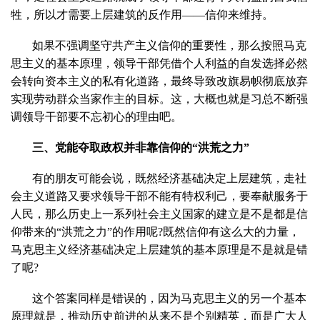
牲，所以才需要上层建筑的反作用——信仰来维持。
如果不强调坚守共产主义信仰的重要性，那么按照马克
思主义的基本原理，领导干部凭借个人利益的自发选择必然
会转向资本主义的私有化道路，最终导致改旗易帜彻底放弃
实现劳动群众当家作主的目标。这，大概也就是习总不断强
调领导干部要不忘初心的理由吧。
三、党能夺取政权并非靠信仰的“洪荒之力”
有的朋友可能会说，既然经济基础决定上层建筑，走社
会主义道路又要求领导干部不能有特权利己，要奉献服务于
人民，那么历史上一系列社会主义国家的建立是不是都是信
仰带来的“洪荒之力”的作用呢?既然信仰有这么大的力量，
马克思主义经济基础决定上层建筑的基本原理是不是就是错
了呢?
这个答案同样是错误的，因为马克思主义的另一个基本
原理就是，推动历史前进的从来不是个别精英，而是广大人