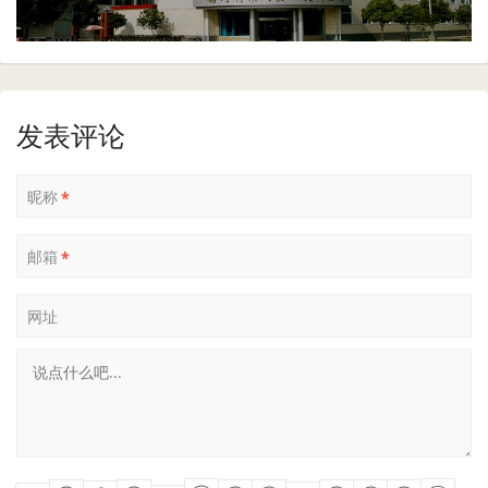
发表评论
昵称
*
邮箱
*
网址