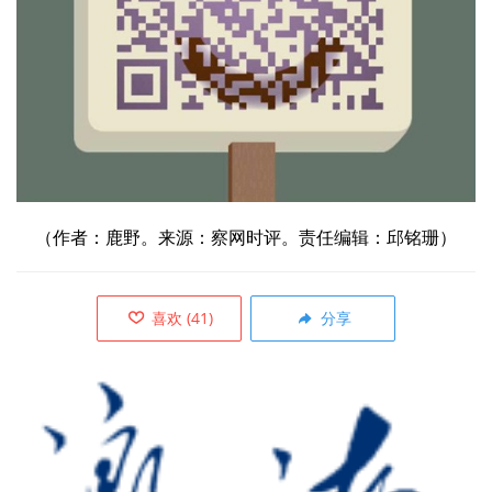
（作者：
鹿野。来源：察网时评。责任编辑：邱铭珊）
喜欢
(
41
)
分享