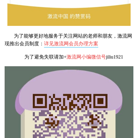
为了能够更好地服务于关注网站的老师和朋友，激流网
现推出会员制度：
详见激流网会员办理方案
为了避免失联请加+
激流网小编微信号
jiliu1921