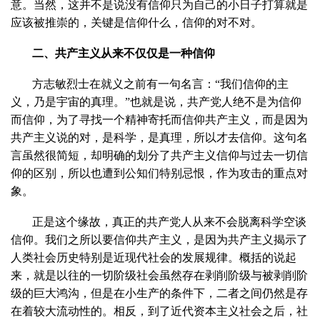
意。当然，这并不是说没有信仰只为自己的小日子打算就是
应该被推崇的，关键是信仰什么，信仰的对不对。
二、共产主义从来不仅仅是一种信仰
方志敏烈士在就义之前有一句名言：“我们信仰的主
义，乃是宇宙的真理。”也就是说，共产党人绝不是为信仰
而信仰，为了寻找一个精神寄托而信仰共产主义，而是因为
共产主义说的对，是科学，是真理，所以才去信仰。这句名
言虽然很简短，却明确的划分了共产主义信仰与过去一切信
仰的区别，所以也遭到公知们特别忌恨，作为攻击的重点对
象。
正是这个缘故，真正的共产党人从来不会脱离科学空谈
信仰。我们之所以要信仰共产主义，是因为共产主义揭示了
人类社会历史特别是近现代社会的发展规律。概括的说起
来，就是以往的一切阶级社会虽然存在剥削阶级与被剥削阶
级的巨大鸿沟，但是在小生产的条件下，二者之间仍然是存
在着较大流动性的。相反，到了近代资本主义社会之后，社