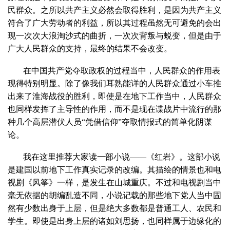
民群众。之所以共产主义必然会取得胜利，是因为共产主义
符合了广大劳动者的利益，所以其过程虽然无可避免的会出
现一次次大浪淘沙式的曲折，一次次背叛与蜕变，但是由于
广大人民群众的支持，最终的结果不会改变。
在中国共产党夺取政权的过程当中，人民群众的作用表
现得特别明显。除了像我们耳熟能详的人民群众通过小车推
出来了淮海战役的胜利，即使是在地下工作当中，人民群众
也同样发挥了主导性的作用，而不是现在谍战片中流行的那
种几个高层潜伏人员“凭借信仰”夺取情报式的简单化阴谋
论。
我在这里推荐大家读一部小说——《红岩》。这部小说
是建国以前地下工作真实记录的改编。其描绘的情景也和电
视剧《风筝》一样，是发生在山城重庆。不过和电视剧当中
毫无依据的胡编乱造不同，小说记载的那些地下党人当中固
然有少数出身于上层，但是绝大多数都是普通工人、农民和
学生。即使是出身上层的诸如刘思扬，也同样属于边缘化的