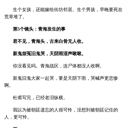
生个女孩，还能嫁给街坊邻居。生个男孩，早晚要死在
荒草堆了。
第5个镜头：青海发生的事
君不见，青海头，古来白骨无人收。
新鬼烦冤旧鬼哭，天阴雨湿声啾啾。
你没看见吗。青海战区，连尸体都没人收啊。
新鬼旧鬼大家一起哭，要是天阴下雨，哭喊声更悲惨
啊。
杜甫写完，已经老泪纵横。
我以为被朝廷遗忘的人很可怜，没想到被朝廷记住的
人，更可怜。