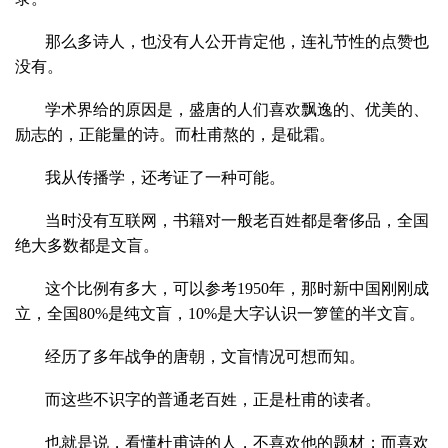
那么多诗人，也没有人公开肯定他，连礼节性的点赞也
没有。
学术界给的原因是，盛唐的人们喜欢飘逸的、优美的、
励志的，正能量的诗。而杜甫熬的，是砒霜。
我从传播学，还考证了一种可能。
当时没有互联网，书籍对一般老百姓都是奢侈品，全国
绝大多数都是文盲。
这个比例有多大，可以参考1950年，那时新中国刚刚成
立，全国80%是纯文盲，10%是大字认识一箩筐的半文盲。
经历了多年战争的唐朝，文盲情况可想而知。
而这些不识字的普通老百姓，正是杜甫的读者。
也就是说，看懂杜甫诗的人，不喜欢他的题材；而喜欢