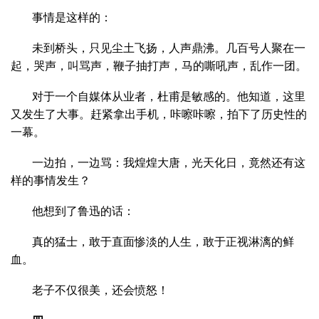
事情是这样的：
未到桥头，只见尘土飞扬，人声鼎沸。几百号人聚在一
起，哭声，叫骂声，鞭子抽打声，马的嘶吼声，乱作一团。
对于一个自媒体从业者，杜甫是敏感的。他知道，这里
又发生了大事。赶紧拿出手机，咔嚓咔嚓，拍下了历史性的
一幕。
一边拍，一边骂：我煌煌大唐，光天化日，竟然还有这
样的事情发生？
他想到了鲁迅的话：
真的猛士，敢于直面惨淡的人生，敢于正视淋漓的鲜
血。
老子不仅很美，还会愤怒！