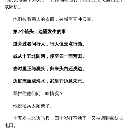
咸阳桥。
他们拉着亲人的衣服，哭喊声直冲云霄。
第2个镜头：边疆发生的事
道旁过者问行人，行人但云点行频。
或从十五北防河，便至四十西营田。
去时里正与裹头，归来头白还戍边。
边庭流血成海水，武皇开边意未已。
我拦住他们问，啥情况？
他说征兵太频繁了。
十五岁去北边当兵，四十岁打不动了，又被调到军队去
屯田。