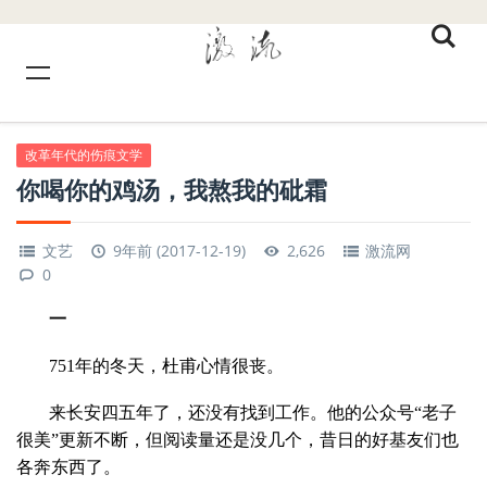
改革年代的伤痕文学
你喝你的鸡汤，我熬我的砒霜
文艺
9年前 (2017-12-19)
2,626
激流网
0
一
751年的冬天，杜甫心情很丧。
来长安四五年了，还没有找到工作。他的公众号“老子
很美”更新不断，但阅读量还是没几个，昔日的好基友们也
各奔东西了。