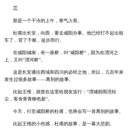
三
那是一个干冷的上午，寒气入骨。
杜甫出长安，向西，要去咸阳办事。他已经打不起出租
车了，背了干粮，徒步而行。
在咸阳城南，有一座桥，叫“咸阳桥”，因为在渭河之
上，又叫“渭河桥”。
这是长安通往西域和四川的必经之地，所以，几百年来
发生过很多故事——离别的故事。
比如王维，就曾在这里给朋友送行：“渭城朝雨浥轻
尘，客舍青青柳色新”。
今天，行至咸阳桥的杜甫，也将会写一首离别的故事。
比起王维的小伤感，杜甫的故事，是一幕大悲剧。