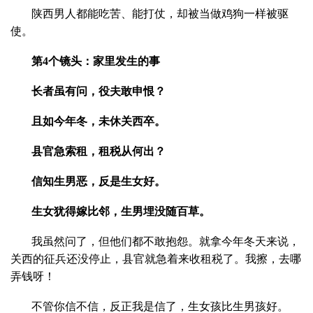
陕西男人都能吃苦、能打仗，却被当做鸡狗一样被驱
使。
第4个镜头：家里发生的事
长者虽有问，役夫敢申恨？
且如今年冬，未休关西卒。
县官急索租，租税从何出？
信知生男恶，反是生女好。
生女犹得嫁比邻，生男埋没随百草。
我虽然问了，但他们都不敢抱怨。就拿今年冬天来说，
关西的征兵还没停止，县官就急着来收租税了。我擦，去哪
弄钱呀！
不管你信不信，反正我是信了，生女孩比生男孩好。