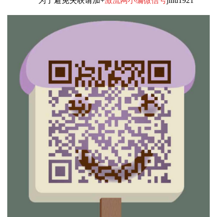
为了避免失联请加+
激流网小编微信号
jiliu1921