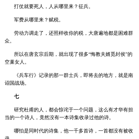
打仗就要死人，人从哪里来？征兵。
军费从哪里来？赋税。
劳动力调走了，还照样收你的税，大唐遍地都是困难群
众。
所以在唐玄宗后期，就出现了很多“悔教夫婿觅封侯”的
空巢女人。
《兵车行》记录的那一群士兵，即将去的地方，就是南
诏国战场。
七
研究杜甫的人，都会惊诧于一个问题，这么有才华有担
当的一个诗人，竟然没有一本诗集收录过他的诗。
哪怕是同时代的诗集，他一千多首诗，一首都没有被收
录。