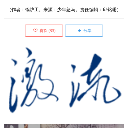
（作者：
锅炉工。来源：少年怒马。责任编辑：邱铭珊）
喜欢
(
33
)
分享