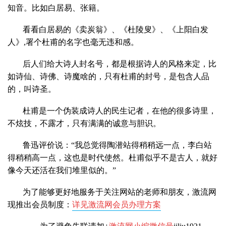
知音。比如白居易、张籍。
看看白居易的《卖炭翁》、《杜陵叟》、《上阳白发
人》,署个杜甫的名字也毫无违和感。
后人们给大诗人封名号，都是根据诗人的风格来定，比
如诗仙、诗佛、诗魔啥的，只有杜甫的封号，是包含人品
的，叫诗圣。
杜甫是一个伪装成诗人的民生记者，在他的很多诗里，
不炫技，不露才，只有满满的诚意与胆识。
鲁迅评价说：“我总觉得陶潜站得稍稍远一点，李白站
得稍稍高一点，这也是时代使然。杜甫似乎不是古人，就好
像今天还活在我们堆里似的。”
为了能够更好地服务于关注网站的老师和朋友，激流网
现推出会员制度：
详见激流网会员办理方案