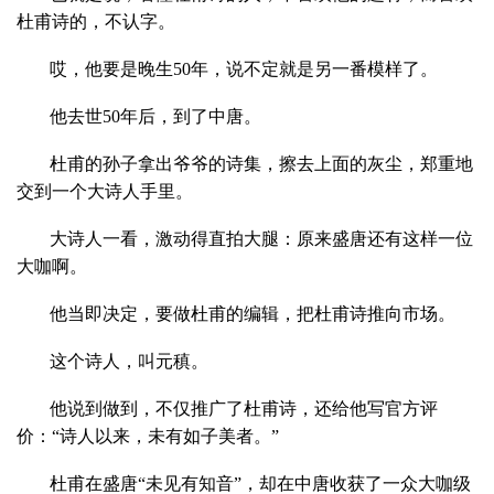
杜甫诗的，不认字。
哎，他要是晚生50年，说不定就是另一番模样了。
他去世50年后，到了中唐。
杜甫的孙子拿出爷爷的诗集，擦去上面的灰尘，郑重地
交到一个大诗人手里。
大诗人一看，激动得直拍大腿：原来盛唐还有这样一位
大咖啊。
他当即决定，要做杜甫的编辑，把杜甫诗推向市场。
这个诗人，叫元稹。
他说到做到，不仅推广了杜甫诗，还给他写官方评
价：“诗人以来，未有如子美者。”
杜甫在盛唐“未见有知音”，却在中唐收获了一众大咖级