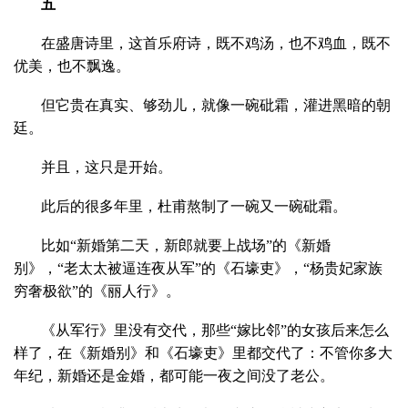
五
在盛唐诗里，这首乐府诗，既不鸡汤，也不鸡血，既不
优美，也不飘逸。
但它贵在真实、够劲儿，就像一碗砒霜，灌进黑暗的朝
廷。
并且，这只是开始。
此后的很多年里，杜甫熬制了一碗又一碗砒霜。
比如“新婚第二天，新郎就要上战场”的《新婚
别》，“老太太被逼连夜从军”的《石壕吏》，“杨贵妃家族
穷奢极欲”的《丽人行》。
《从军行》里没有交代，那些“嫁比邻”的女孩后来怎么
样了，在《新婚别》和《石壕吏》里都交代了：不管你多大
年纪，新婚还是金婚，都可能一夜之间没了老公。