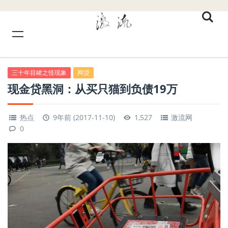
三十年目睹之怪现象
网贷
现金贷黑洞：从买只猫到负债19万
热点
9年前 (2017-11-10)
1,527
激流网
0