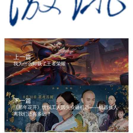
上一篇
我为什么卸载了王者荣耀
下一篇
《那年花开》纺织工人因失业砸机器——机器换人
离我们还有多远？