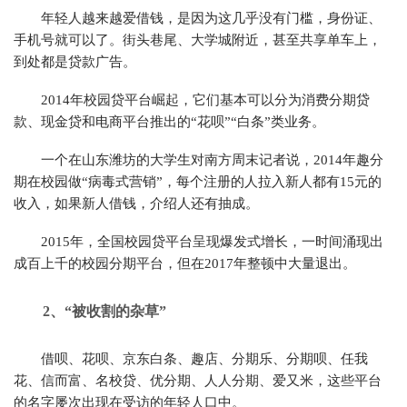
年轻人越来越爱借钱，是因为这几乎没有门槛，身份证、
手机号就可以了。街头巷尾、大学城附近，甚至共享单车上，
到处都是贷款广告。
2014年校园贷平台崛起，它们基本可以分为消费分期贷
款、现金贷和电商平台推出的“花呗”“白条”类业务。
一个在山东潍坊的大学生对南方周末记者说，2014年趣分
期在校园做“病毒式营销”，每个注册的人拉入新人都有15元的
收入，如果新人借钱，介绍人还有抽成。
2015年，全国校园贷平台呈现爆发式增长，一时间涌现出
成百上千的校园分期平台，但在2017年整顿中大量退出。
2、
“被收割的杂草”
借呗、花呗、京东白条、趣店、分期乐、分期呗、任我
花、信而富、名校贷、优分期、人人分期、爱又米，这些平台
的名字屡次出现在受访的年轻人口中。