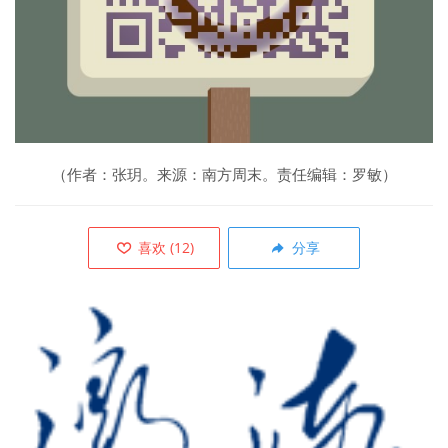
（作者：
张玥
。来源：
南方周末
。责任编辑：罗敏）
喜欢
(
12
)
分享