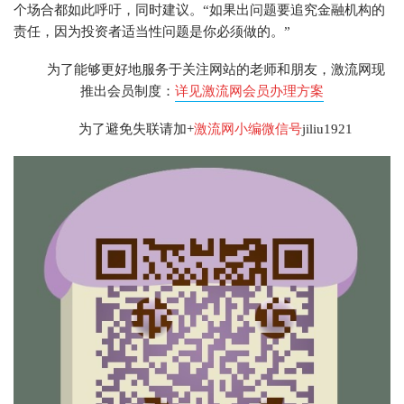
个场合都如此呼吁，同时建议。“如果出问题要追究金融机构的
责任，因为投资者适当性问题是你必须做的。”
为了能够更
好地服务于关注网站的老师和朋友，激流网现
推出会员制度：
详见激流网会员办理方案
为了避免失联请加
+
激流网小编
微信号
jiliu1921