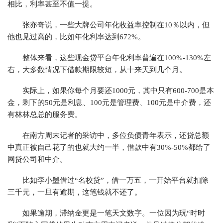
相比，利率甚至不值一提。
张亦奇说，一些大牌公司年化收益率控制在10％以内，但
他也见过高的，比如年化利率达到672%。
整体来看，这些现金贷平台年化利率普遍在100%-130%左
右，大多数情况下借款期限较短，从十来天到几个月。
实际上，如果你每个月要还1000元，其中只有600-700是本
金，剩下的50元是利息、100元是管理费、100元是中介费，还
有林林总总的服务费。
在南方周末记者的采访中，多位负债青年表示，还贷总额
中真正被自己花了的也就大约一半，借款中有30%-50%都给了
网贷公司和中介。
比如李小墨借过“名校贷”，借一万五，一开始平台就扣除
三千元，一旦有逾期，这笔钱就不还了。
如果逾期，滞纳金更是一笔天文数字。一位因为玩“时时