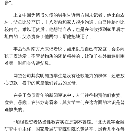
步”。
上文中因为赌博欠债的男生告诉南方周末记者，他来自农
村，父母比较严厉，十八岁前和家人很少沟通，自己性格也比
较内向。难以还贷后，他想过自杀，也是在催收找到家里后才
坦白的，父亲责备了他两句，帮他把钱还了。
事后他对南方周末记者说，如果以后自己有家庭，会多向
孩子表达爱，不管是物质的还是精神的，让孩子在外面遇到困
难第一时间会告诉父母。
网贷公司其实明知道学生是没有还款能力的群体，还敢放
心贷款，看中的就是他们背后的父母。
在关于负债青年的新闻评论中，人们往往指责他们贪婪、
虚荣、愚蠢，在张亦奇看来，其实学生们在这方面的常识是普
遍缺失的。
“加强投资者适当性教育实在是刻不容缓。”北大数字金融
研究中心主任、国家发展研究院副院长黄益平，最近几乎在每