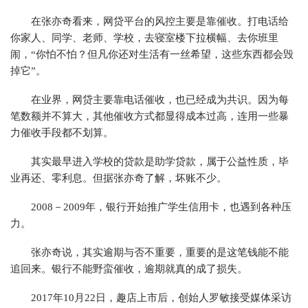
在张亦奇看来，网贷平台的风控主要是靠催收。打电话给
你家人、同学、老师、学校，去寝室楼下拉横幅、去你班里
闹，“你怕不怕？但凡你还对生活有一丝希望，这些东西都会毁
掉它”。
在业界，网贷主要靠电话催收，也已经成为共识。因为每
笔数额并不算大，其他催收方式都显得成本过高，连用一些暴
力催收手段都不划算。
其实最早进入学校的贷款是助学贷款，属于公益性质，毕
业再还、零利息。但据张亦奇了解，坏账不少。
2008－2009年，银行开始推广学生信用卡，也遇到各种压
力。
张亦奇说，其实逾期与否不重要，重要的是这笔钱能不能
追回来。银行不能野蛮催收，逾期就真的成了损失。
2017年10月22日，趣店上市后，创始人罗敏接受媒体采访