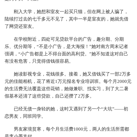
刚入大学，她想和室友一起买只猫，但在网上被人骗了，
陆续打过去的七千多元不见了，其中一半是室友的，她就先借
了网贷还室友。
在学校附近，四处可见贷款平台的广告，趣分期、分期
乐、优分期等，“不是小广告，是大海报！”她对南方周末记者
强调，“小广告都是上不得台面的高利贷。”她不知道这对自己
有没有危害，只觉得借钱很容易。
她读影视专业，花钱很多。接着，她又借钱买了一部2万多
元的佳能相机，花了将近1万元报名专业培训班。每个月2000元
的生活费无法覆盖这些花销，她做兼职、找实习，到了大二暑
假基本还清了这些贷款，自己还攒了2万多。
已经无债一身轻的她，这时又遇到了另一个“大坑”——初
恋男友，同班同学。
男友家境贫寒，每个月生活费1000元，两人的生活所需都
是李小墨支付。