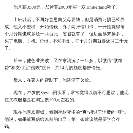
他月薪3500元，却肯花2000元买一双Timberland靴子。
上班以后，不再好意思向父母要钱，但是消费习惯已经养
成。他入不敷出，开始借钱，办了两张信用卡，一开始觉得每
个月分期也就多还一两百元，省省就有了，但后面越来越多，
买了电脑、手机、iPad，不知不觉，每个月分期就要还两三千元
了。
后来，他创业失败，又在家消沉了一年多，以微信“微粒
贷”和支付宝“借呗”度日，共14万的额度都曾借光。
后来，在家人的帮助下，他还清了欠款。
现在，27岁的Steven回头看，常常觉得以前不可思议，他现
在买衣服都是在淘宝搜100元左右的。
现在他喜欢攒钱，看到存款变多的“爽”超过了消费的“爽”。
他说，如果能写信给以前的自己，第一条建议就是要学会存
钱。