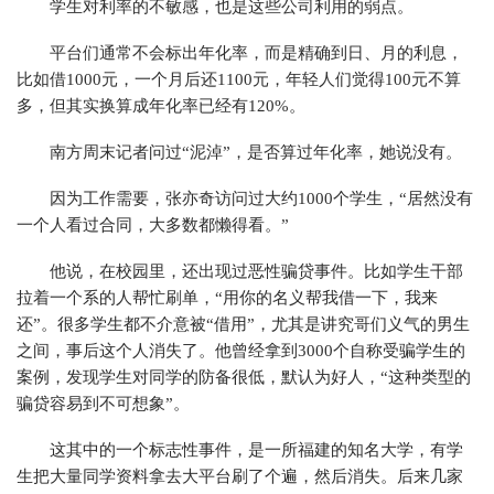
学生对利率的不敏感，也是这些公司利用的弱点。
平台们通常不会标出年化率，而是精确到日、月的利息，
比如借1000元，一个月后还1100元，年轻人们觉得100元不算
多，但其实换算成年化率已经有120%。
南方周末记者问过“泥淖”，是否算过年化率，她说没有。
因为工作需要，张亦奇访问过大约1000个学生，“居然没有
一个人看过合同，大多数都懒得看。”
他说，在校园里，还出现过恶性骗贷事件。比如学生干部
拉着一个系的人帮忙刷单，“用你的名义帮我借一下，我来
还”。很多学生都不介意被“借用”，尤其是讲究哥们义气的男生
之间，事后这个人消失了。他曾经拿到3000个自称受骗学生的
案例，发现学生对同学的防备很低，默认为好人，“这种类型的
骗贷容易到不可想象”。
这其中的一个标志性事件，是一所福建的知名大学，有学
生把大量同学资料拿去大平台刷了个遍，然后消失。后来几家