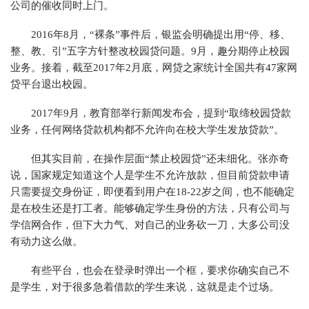
公司的催收同时上门。
2016年8月，“裸条”事件后，银监会明确提出用“停、移、
整、教、引”五字方针整改校园贷问题。9月，趣分期停止校园
业务。接着，截至2017年2月底，网贷之家统计全国共有47家网
贷平台退出校园。
2017年9月，教育部举行新闻发布会，提到“取缔校园贷款
业务，任何网络贷款机构都不允许向在校大学生发放贷款”。
但其实目前，在操作层面“禁止校园贷”还未细化。张亦奇
说，国家规定知道这个人是学生不允许放款，但目前贷款申请
只需要提交身份证，即便看到用户在18-22岁之间，也不能确定
是在校生还是打工者。能够确定学生身份的方法，只有公司与
学信网合作，但下大力气、对自己的业务砍一刀，大多公司没
有动力这么做。
有些平台，也会在登录时弹出一个框，要求你确实自己不
是学生，对于很多急着借款的学生来说，这就是走个过场。