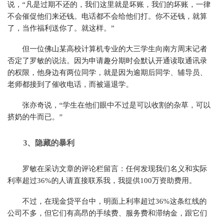
说，“凡是过期不还的，我们这里就是坏账，我们的坏账，一律
不会催促他们来还钱。电话都不会给他们打。你不还钱，就算
了，当作福利送你了。就这样。”
但一位佛山某高校计算机专业的大三学生向南方周末记者
否定了罗敏的说法。因为申请趣分期时会默认开通读取通讯录
的权限，他身边有两位同学，就是因为逾期后同学、辅导员、
老师都接到了催收电话，而被逼退学。
张亦奇说，“学生在他们眼中不过是可以收割的杂草，可以
挤奶的牛而已。”
3、
隐藏的暴利
罗敏在采访文章的评论栏留言：任何发现我们名义和实际
利率超过36%的人请直接联系我，我提供100万资助费用。
不过，在现金贷平台中，明面上利率超过36%这条红线的
公司不多，但它们有高昂的手续费、服务费和滞纳金，跟它们