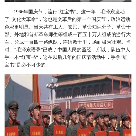
1966年国庆节，流行“红宝书”。这一年，毛泽东发动
了“文化大革命”，这也是文革后的第一个国庆节，政治运动
色彩更明显。当天共有工人、农民、革命知识分子、革命干
部、外地和首都革命师生等组成一百五十万人组成的游行大
军，分成一百四十路纵队，连绵数十里，场面极为壮观。当
时，“毛泽东语录”已成了中国人民的圣经，所以，队伍中人
手一本“红宝书“，这在以后几年的国庆节活动中，手拿“红
宝书”是必不可少的。