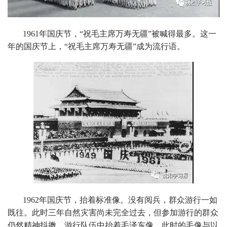
1961年国庆节，“祝毛主席万寿无疆”被喊得最多。这一
年的国庆节上，“祝毛主席万寿无疆”成为流行语。
1962年国庆节，抬着标准像。没有阅兵，群众游行一如
既往。此时三年自然灾害尚未完全过去，但参加游行的群众
仍然精神抖擞。游行队伍中抬着毛泽东像，此时的毛像与以