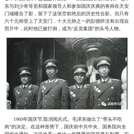
东与刘少奇等党和国家领导人和参加国庆庆典的将帅在天安
门城楼合了影，留下了这张空前绝后的历史性合影。但只有
六个元帅登上了天安门，十大元帅之一的彭德怀没有出现在
照片中，此时他已被打倒，成为“反党集团”的头号人物。
1960年国庆节,取消阅兵式。毛泽东做出了“带头不吃
肉”的决定。在这种形势下，国庆前中共中央、国务院向全