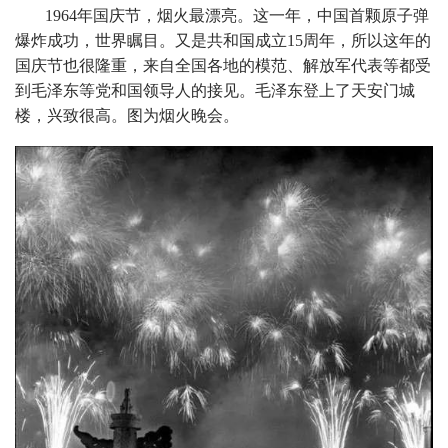
1964年国庆节，烟火最漂亮。这一年，中国首颗原子弹
爆炸成功，世界瞩目。又是共和国成立15周年，所以这年的
国庆节也很隆重，来自全国各地的模范、解放军代表等都受
到毛泽东等党和国领导人的接见。毛泽东登上了天安门城
楼，兴致很高。图为烟火晚会。