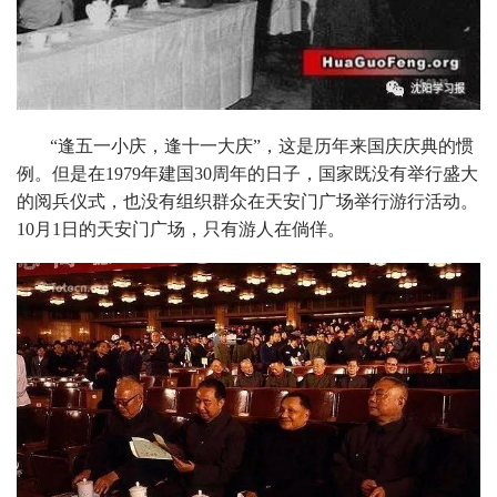
“逢五一小庆，逢十一大庆”，这是历年来国庆庆典的惯
例。但是在1979年建国30周年的日子，国家既没有举行盛大
的阅兵仪式，也没有组织群众在天安门广场举行游行活动。
10月1日的天安门广场，只有游人在倘佯。