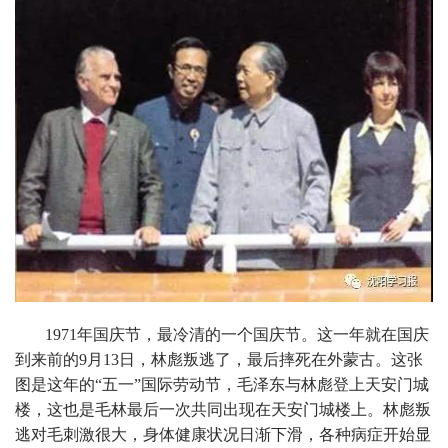
1971年国庆节，最冷清的一个国庆节。这一年就在国庆
到来前的9月13日，林彪叛逃了，最后摔死在外蒙古。这张
图是这年的“五一”国际劳动节，毛泽东与林彪登上天安门城
楼，这也是毛林最后一次共同出现在天安门城楼上。林彪叛
逃对毛刺激很大，身体健康状况日渐下滑，各种病症开始显