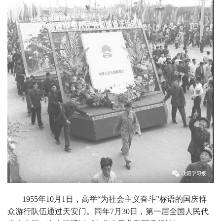
1955年10月1日，高举“为社会主义奋斗”标语的国庆群
众游行队伍通过天安门。同年7月30日，第一届全国人民代