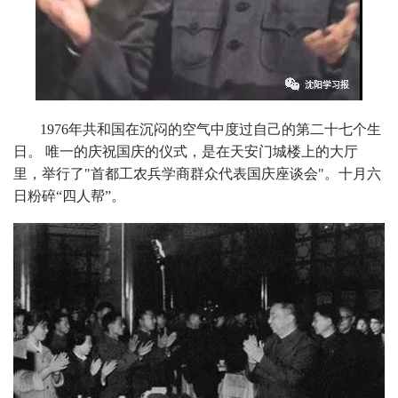
1976年共和国在沉闷的空气中度过自己的第二十七个生
日。 唯一的庆祝国庆的仪式，是在天安门城楼上的大厅
里，举行了"首都工农兵学商群众代表国庆座谈会"。十月六
日粉碎“四人帮”。