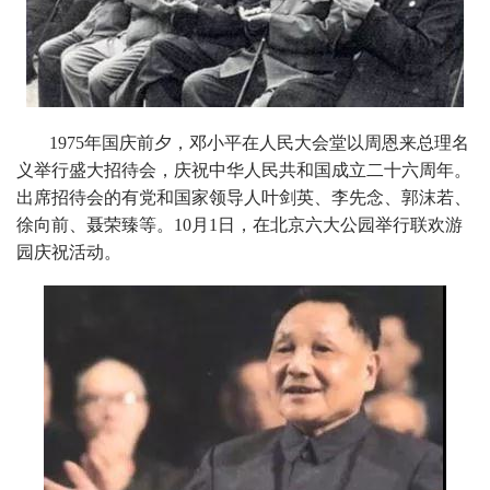
1975年国庆前夕，邓小平在人民大会堂以周恩来总理名
义举行盛大招待会，庆祝中华人民共和国成立二十六周年。
出席招待会的有党和国家领导人叶剑英、李先念、郭沫若、
徐向前、聂荣臻等。10月1日，在北京六大公园举行联欢游
园庆祝活动。