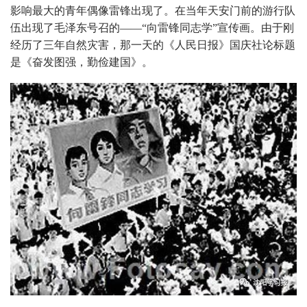
影响最大的青年偶像雷锋出现了。在当年天安门前的游行队
伍出现了毛泽东号召的——“向雷锋同志学”宣传画。由于刚
经历了三年自然灾害，那一天的《人民日报》国庆社论标题
是《奋发图强，勤俭建国》。