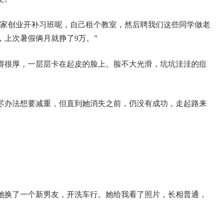
人家创业开补习班呢，自己租个教室，然后聘我们这些同学做老
上次暑假俩月就挣了9万。”
得很厚，一层层卡在起皮的脸上。脸不大光滑，坑坑洼洼的痘
尽办法想要减重，但直到她消失之前，仍没有成功，走起路来
，她换了一个新男友，开洗车行。她给我看了照片，长相普通，