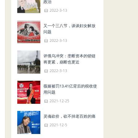
政治
2022-3-13
又一个三八节，谈谈妇女解放
问题
2022-3-13
评俄乌冲突：垄断资本的锁链
将更紧，崩断也更近
2022-3-13
薇娅被罚13.41亿背后的税收使
用问题
2021-12-25
灵魂砍价，砍不掉老百姓的痛
2021-12-5