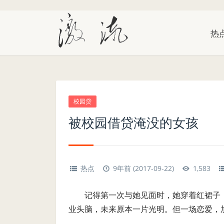
热
校园贷
被校园借贷淹没的女孩
热点
9年前 (2017-09-22)
1,583
记得第一次与她见面时，她穿着红裙子
业头脑，未来原本一片光明。但一场恋爱，