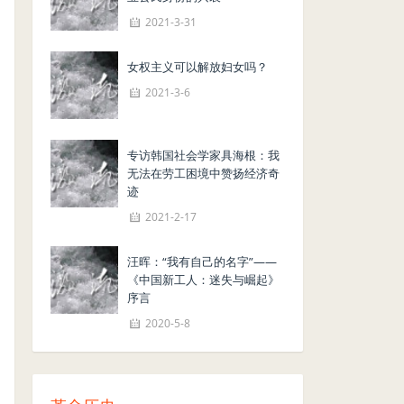
2021-3-31
女权主义可以解放妇女吗？
2021-3-6
专访韩国社会学家具海根：我
无法在劳工困境中赞扬经济奇
迹
2021-2-17
汪晖：“我有自己的名字”——
《中国新工人：迷失与崛起》
序言
2020-5-8