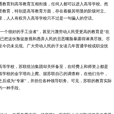
通教育到高等教育互相衔接，任何人都可以进入高等学校。然
受教育，特别是高等教育方面，存在着极其明显的阶级对立。
里，人人有权升入高等学校只不过是一句骗人的空话。
一个很好的手工业者”，甚至污蔑劳动人民受更高的教育是“在
，已把这伙叛徒敌视和愚弄人民的丑恶嘴脸暴露得淋漓尽致。尽
至今仍未兑现。广大劳动人民的子女读几年普通学校或职业技
高等学校，苏联统治集团却关怀备至，在经费上和师资上都是
着学校的金字塔向上爬。据苏联自己的调查称，在他们当中，
之后成为“专家”，并担任各种领导职务。可见，苏联的教育实际
的一种手段。