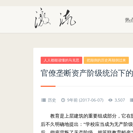
热
人人都能读懂的马克思
把颠倒的历史再颠倒过来
官僚垄断资产阶级统治下
历史
9年前 (2017-06-07)
3,507
教育是上层建筑的重要组成部分，它在
后不久明确地提出：“学校应当成为无产阶
后，彻底背叛了无产阶级，把苏联教育蜕变