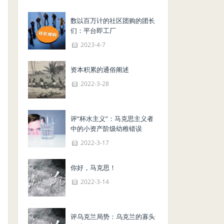
数以百万计的社区团购的团长
们：平台即工厂
2023-4-7
资本积累的通俗阐述
2022-3-28
评“杯水主义”：马克思主义者
中的小资产阶级幼稚错误
2022-3-17
你好，马克思！
2022-3-14
评乌克兰局势：乌克兰的寡头