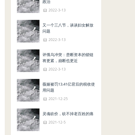
政治
2022-3-13
又一个三八节，谈谈妇女解放
问题
2022-3-13
评俄乌冲突：垄断资本的锁链
将更紧，崩断也更近
2022-3-13
薇娅被罚13.41亿背后的税收使
用问题
2021-12-25
灵魂砍价，砍不掉老百姓的痛
2021-12-5