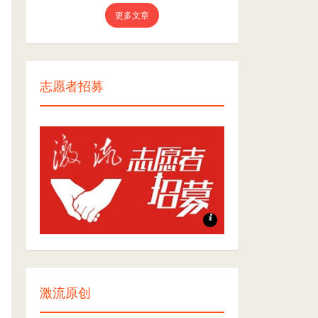
更多文章
志愿者招募
志愿者招募
激流原创