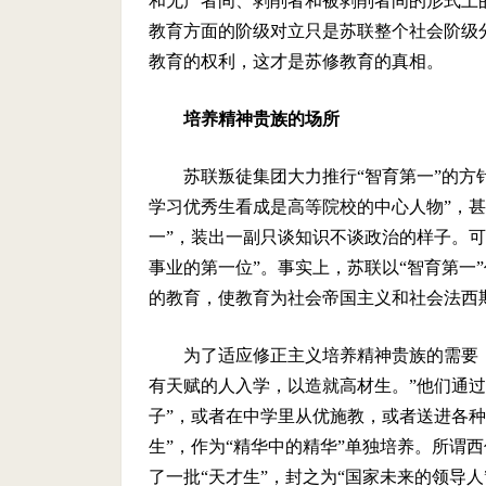
和无产者间、剥削者和被剥削者间的形式上
教育方面的阶级对立只是苏联整个社会阶级
教育的权利，这才是苏修教育的真相。
培养精神贵族的场所
苏联叛徒集团大力推行“智育第一”的方
学习优秀生看成是高等院校的中心人物”，甚
一”，装出一副只谈知识不谈政治的样子。
事业的第一位”。事实上，苏联以“智育第一
的教育，使教育为社会帝国主义和社会法西
为了适应修正主义培养精神贵族的需要，
有天赋的人入学，以造就高材生。”他们通过
子”，或者在中学里从优施教，或者送进各种
生”，作为“精华中的精华”单独培养。所谓西
了一批“天才生”，封之为“国家未来的领导