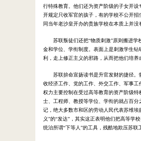
行特殊教育。他们还为资产阶级的子女开设
开规定只收军官的孩子，有的学校不公开招
同当年老沙皇开办的贵族学校在本质上并没
苏联叛徒们还把“物质刺激”原则搬进
金和学位、学衔制度。表面上是刺激学生钻
利，走上修正主义的邪路，从而把他们培养
苏联拚命宣扬读书是升官发财的捷径。
收经济工作、党的工作、外交工作、军事工
权力主要控制在受过高等教育的资产阶级特
士、工程师、教授等学位、学衔的就占百分
记，绝大多数市和区的劳动人民代表苏维埃
义”的“发达”，其实这正表明他们把高等学
统治所谓“下等人”的工具，残酷地欺压苏联