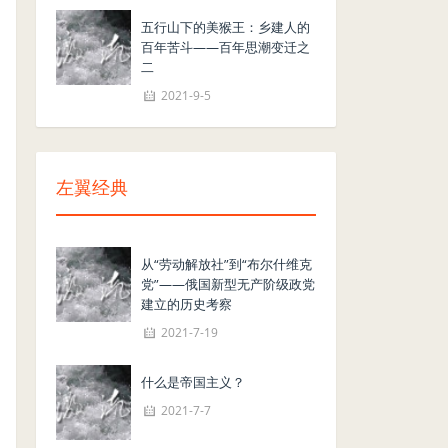
五行山下的美猴王：乡建人的
百年苦斗——百年思潮变迁之
二
2021-9-5
左翼经典
从“劳动解放社”到“布尔什维克
党”——俄国新型无产阶级政党
建立的历史考察
2021-7-19
什么是帝国主义？
2021-7-7