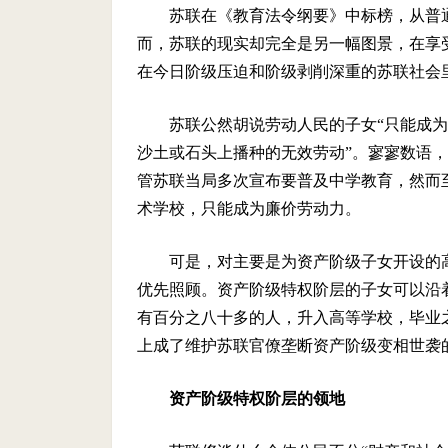
苏联在《教育法令纲要》中标榜，从普
而，苏联的现实却完全是另一幅图景，在享
在今日阶级压迫和阶级剥削深重的苏联社会
苏联公然胡说劳动人民的子女“只能成为
沙土或石头上播种的无效劳动”。寥寥数语
管苏联当局多次宣布要普及中学教育，然而
术学校，只能成为廉价劳动力。
可是，对主要是为资产阶级子女开设的
优先照顾。资产阶级特权阶层的子女可以沿
有百分之八十多的人，升入高等学校，毕业
上成了维护苏联官僚垄断资产阶级变相世袭
资产阶级特权阶层的领地