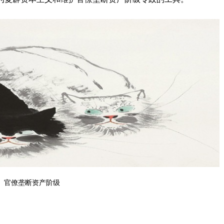
官僚垄断资产阶级