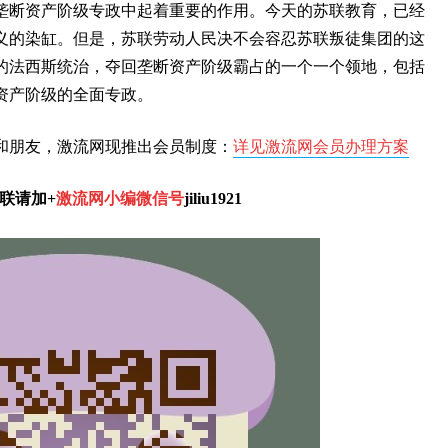
垄断资产阶级专政中起着重要的作用。今天的苏联教育，已经
义的染缸。但是，苏联劳动人民决不会容忍苏联叛徒集团的这
的法西斯统治，夺回垄断资产阶级霸占的一个一个领地，包括
资产阶级的全面专政。
和朋友，激流网现推出会员制度：
详见激流网会员办理方案
联请加+
激流网小编微信号
jiliu1921