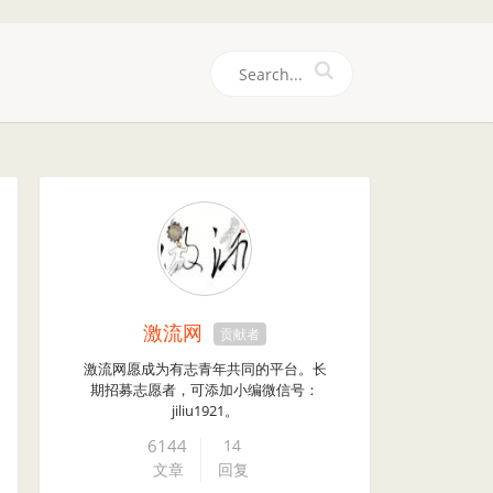
们
激流网
贡献者
激流网愿成为有志青年共同的平台。长
期招募志愿者，可添加小编微信号：
jiliu1921。
6144
14
文章
回复