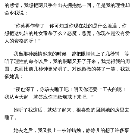
的感情，我想把两只手伸出去拥抱她一回，但是我的理性却
命令我说：
“你莫再作孽了！你可知道你现在处的是什么境遇，你
想把这纯洁的处女毒杀了么？恶魔，恶魔，你现在是没有爱
人的资格的呀！”
我当那种感情起来的时候，曾把眼睛闭上了几秒钟，等
听了理性的命令以后，我的眼睛又开了开来，我觉得我的周
围，忽而比前几秒钟更光明了。对她微微的笑了一笑，我就
催她说：
“夜也深了，你该去睡了吧！明天你还要上工去的呢！
我从今天起，就答应你把纸烟戒下来吧。”
她听了我这话，就站了起来，很喜欢的回到她的房里去
睡了。
她去之后，我又换上一枝洋蜡烛，静静儿的想了许多事