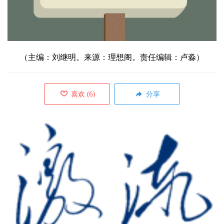
（主编：刘继明。来源：理想阁。责任编辑：卢淼）
喜欢
(
6
)
分享