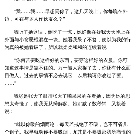
“我……我……早想问你了，这几天晚上，你每晚在外
边，可在与坏人作伙友么？”
我听了她这话，倒吃了一惊，她好像在疑我天天晚上在
外面与小窃恶棍混在一块。她看我呆了不答，便以为我的行
为真的被她看破了，所以就柔柔和和的连续着说：
“你何苦要吃这样好的东西，要穿这样好的衣服。你可
知道这事情是靠不住的。万一被人家捉了去，你还有什么面
目做人。过去的事情不必去说它，以后我请你改过了罢。
……”
我尽是张大了眼睛张大了嘴呆呆的在看她，因为她的思
想太奇怪了，使我无从辩解起。她沉默了数秒钟，又接着
说：
“就以你吸的烟而论，每天若戒绝了不吸，岂不可省几
个铜子。我早就劝你不要吸烟，尤其是不要吸那我所痛恨的