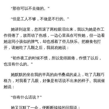
“那你可以不去做的。”
“但是工人不够，不做是不行的。”
她讲到这里，忽而滚了两粒眼泪出来，我以为她是作工
作得倦了，故而动了伤感，一边心里虽在可怜她，但一边看
她这同小孩似的脾气，却也感着了些儿快乐。把糖食包打
开，请她吃了几颗之后，我就劝她说：
“初作夜工的时候不惯，所以觉得困倦，作惯了以后，
也没有什么的。”
她默默的坐在我的半高的由书叠成的桌上，吃了几颗巧
格力，对我看了几眼，好像是有话说不出来的样子。我就催
她说：
“你有什么话说？”
她又沉默了一会，便断断续续的问我说：