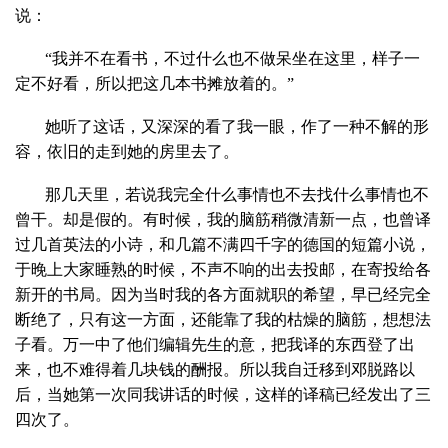
说：
“我并不在看书，不过什么也不做呆坐在这里，样子一
定不好看，所以把这几本书摊放着的。”
她听了这话，又深深的看了我一眼，作了一种不解的形
容，依旧的走到她的房里去了。
那几天里，若说我完全什么事情也不去找什么事情也不
曾干。却是假的。有时候，我的脑筋稍微清新一点，也曾译
过几首英法的小诗，和几篇不满四千字的德国的短篇小说，
于晚上大家睡熟的时候，不声不响的出去投邮，在寄投给各
新开的书局。因为当时我的各方面就职的希望，早已经完全
断绝了，只有这一方面，还能靠了我的枯燥的脑筋，想想法
子看。万一中了他们编辑先生的意，把我译的东西登了出
来，也不难得着几块钱的酬报。所以我自迁移到邓脱路以
后，当她第一次同我讲话的时候，这样的译稿已经发出了三
四次了。