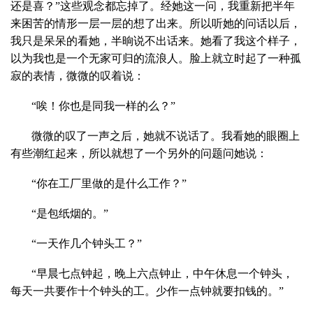
还是喜？”这些观念都忘掉了。经她这一问，我重新把半年
来困苦的情形一层一层的想了出来。所以听她的问话以后，
我只是呆呆的看她，半晌说不出话来。她看了我这个样子，
以为我也是一个无家可归的流浪人。脸上就立时起了一种孤
寂的表情，微微的叹着说：
“唉！你也是同我一样的么？”
微微的叹了一声之后，她就不说话了。我看她的眼圈上
有些潮红起来，所以就想了一个另外的问题问她说：
“你在工厂里做的是什么工作？”
“是包纸烟的。”
“一天作几个钟头工？”
“早晨七点钟起，晚上六点钟止，中午休息一个钟头，
每天一共要作十个钟头的工。少作一点钟就要扣钱的。”