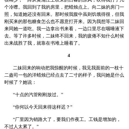
个冷噤。我回到了我的房里，把蜡烛点上。向二妹的房门一
照，知道她还没有回来。那时候我腹中虽则饥饿得很，但我
刚买来的那包糖食怎么也不愿意打开来。因为我想等二妹回
来同她一道吃。我一边拿出书来看，一边口里尽在咽唾液下
去。等了许多时候，二妹终不回来，我的疲倦不知什么时候
出来战胜了我，就靠在书堆上睡着了。
4
二妹回来的响动把我惊醒的时候，我见我面前的一枝十
二盎司一包的洋蜡烛已经点去了二寸的样子，我问她是什么
时候了？她说：
“十点的汽管刚刚放过。”
“你何以今天回来得这样迟？”
“厂里因为销路大了，要我们作夜工。工钱是增加的，
不过人太累了。”