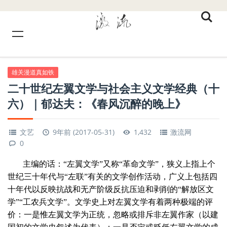
雄关漫道真如铁
二十世纪左翼文学与社会主义文学经典（十
六）｜郁达夫：《春风沉醉的晚上》
文艺
9年前 (2017-05-31)
1,432
激流网
0
主编的话：“左翼文学”又称“革命文学”，狭义上指上个
世纪三十年代与“左联”有关的文学创作活动，广义上包括四
十年代以反映抗战和无产阶级反抗压迫和剥削的“解放区文
学”“工农兵文学”。文学史上对左翼文学有着两种极端的评
价：一是惟左翼文学为正统，忽略或排斥非左翼作家（以建