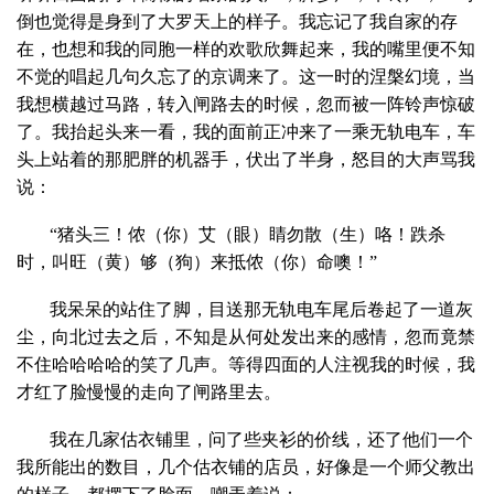
倒也觉得是身到了大罗天上的样子。我忘记了我自家的存
在，也想和我的同胞一样的欢歌欣舞起来，我的嘴里便不知
不觉的唱起几句久忘了的京调来了。这一时的涅槃幻境，当
我想横越过马路，转入闸路去的时候，忽而被一阵铃声惊破
了。我抬起头来一看，我的面前正冲来了一乘无轨电车，车
头上站着的那肥胖的机器手，伏出了半身，怒目的大声骂我
说：
“猪头三！侬（你）艾（眼）睛勿散（生）咯！跌杀
时，叫旺（黄）够（狗）来抵侬（你）命噢！”
我呆呆的站住了脚，目送那无轨电车尾后卷起了一道灰
尘，向北过去之后，不知是从何处发出来的感情，忽而竟禁
不住哈哈哈哈的笑了几声。等得四面的人注视我的时候，我
才红了脸慢慢的走向了闸路里去。
我在几家估衣铺里，问了些夹衫的价线，还了他们一个
我所能出的数目，几个估衣铺的店员，好像是一个师父教出