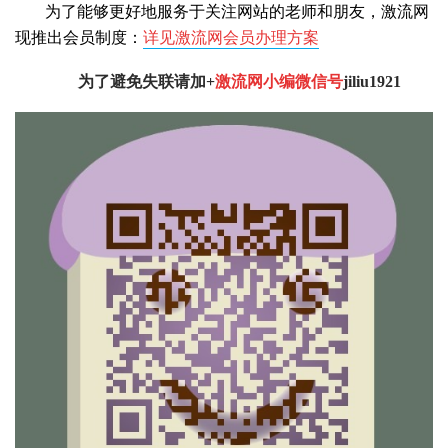
为了能够更好地服务于关注网站的老师和朋友，激流网
现推出会员制度：
详见激流网会员办理方案
为了避免失联请加+
激流网小编微信号
jiliu1921