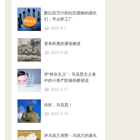
数以百万计的社区团购的团长
们：平台即工厂
2023-4-7
资本积累的通俗阐述
2022-3-28
评“杯水主义”：马克思主义者
中的小资产阶级幼稚错误
2022-3-17
你好，马克思！
2022-3-14
评乌克兰局势：乌克兰的寡头