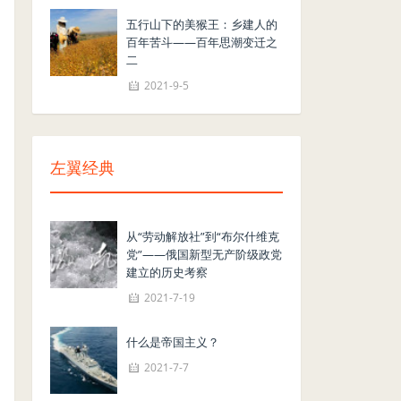
五行山下的美猴王：乡建人的
百年苦斗——百年思潮变迁之
二
2021-9-5
左翼经典
从“劳动解放社”到“布尔什维克
党”——俄国新型无产阶级政党
建立的历史考察
2021-7-19
什么是帝国主义？
2021-7-7