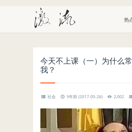
热
今天不上课（一）为什么
我？
社会
9年前 (2017-05-26)
2,002