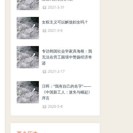
2021-3-31
女权主义可以解放妇女吗？
2021-3-6
专访韩国社会学家具海根：我
无法在劳工困境中赞扬经济奇
迹
2021-2-17
汪晖：“我有自己的名字”——
《中国新工人：迷失与崛起》
序言
2020-5-8