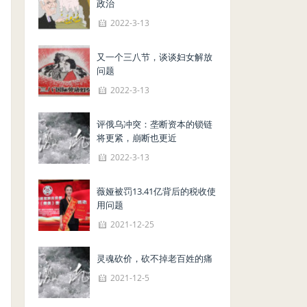
政治
2022-3-13
又一个三八节，谈谈妇女解放
问题
2022-3-13
评俄乌冲突：垄断资本的锁链
将更紧，崩断也更近
2022-3-13
薇娅被罚13.41亿背后的税收使
用问题
2021-12-25
灵魂砍价，砍不掉老百姓的痛
2021-12-5