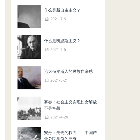
什么是新自由主义？
2021-7-6
什么是凯恩斯主义？
2021-7-6
论大俄罗斯人的民族自豪感
2021-5-21
寒春：社会主义实现妇女解放
不是空想
2021-4-20
安舟：失去的权力——中国产
业公民身份的兴衰