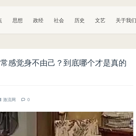
点
思想
政经
社会
历史
文艺
关于我
常常感觉身不由己？到底哪个才是真的
激流网
0