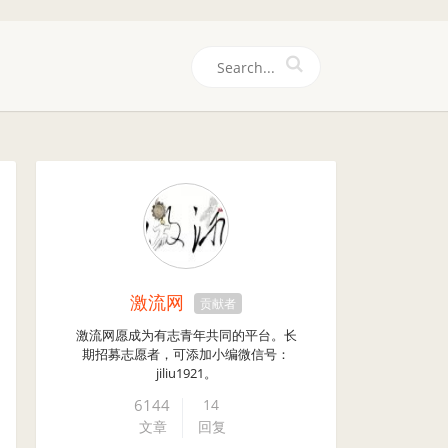
们
激流网
贡献者
激流网愿成为有志青年共同的平台。长
期招募志愿者，可添加小编微信号：
jiliu1921。
6144
14
文章
回复