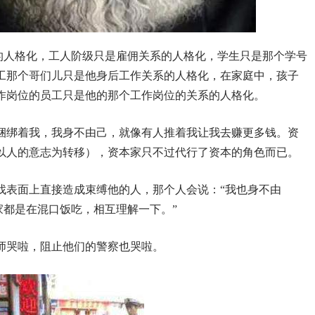
的人格化，工人阶级只是雇佣关系的人格化，学生只是那个学号
工那个哥们儿只是他身后工作关系的人格化，在家庭中，孩子
作岗位的员工只是他的那个工作岗位的关系的人格化。
捆绑着我，我身不由己，就像有人推着我让我去赚更多钱。资
以人的意志为转移），资本家只不过代行了资本的角色而已。
找表面上直接造成束缚他的人，那个人会说：“我也身不由
大家都是在混口饭吃，相互理解一下。”
师哭啦，阻止他们的警察也哭啦。