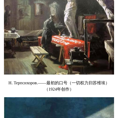
Н. Терпсихоров.——最初的口号（一切权力归苏维埃）
（1924年
创作）