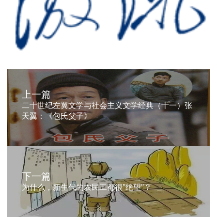
上一篇
二十世纪左翼文学与社会主义文学经典（十一）张
天翼：《包氏父子》
下一篇
为什么，新生代的农民工都很"绝望"？