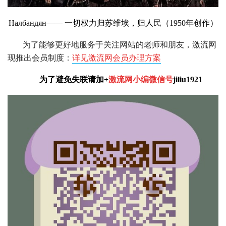
Налбандян—— 一切权力归苏维埃，归人民（1950年创作）
为了能够更好地服务于关注网站的老师和朋友，激流网
现推出会员制度：
详见激流网会员办理方案
为了避免失联请加+
激流网小编微信号
jiliu1921