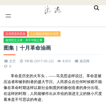
五洲震荡风雷激
人人都能读懂的马克思
做理想主义者，求不可能之事
图集 | 十月革命油画
文艺
9年前 (2017-05-22)
8,953
激流网
0
革命是历史的火车头，——马克思这样说过。革命是被
压迫者和被剥削者的盛大节日。人民群众在任何时候都不能
像在革命时期这样以新社会制度的积极创造者的身分出现。
在这样的时期，人民能够作出从市侩的渐进主义的狭小尺度
看来是不可思议的奇迹。