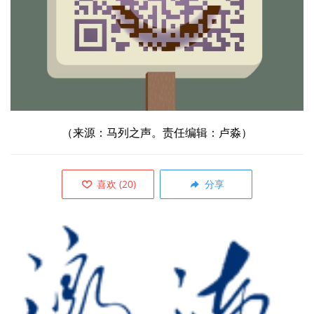
（来源：马列之声。责任编辑：卢淼）
喜欢
(
20
)
分享