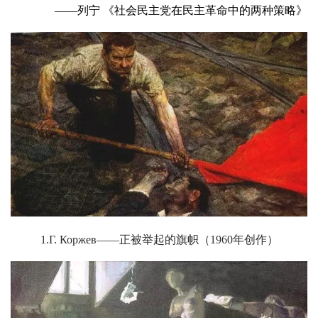
——列宁 《社会民主党在民主革命中的两种策略》
1.Г. Коржев——正被举起的旗帜（1960年创作）