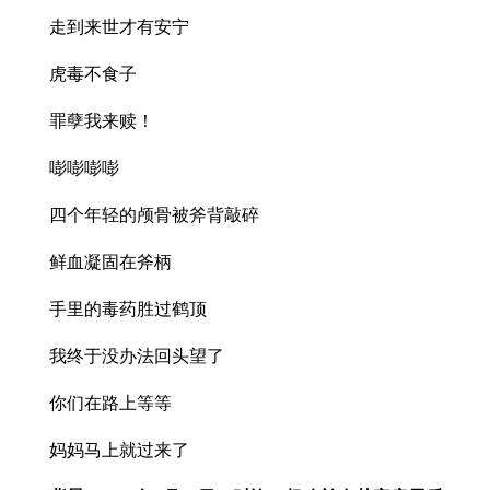
走到来世才有安宁
虎毒不食子
罪孽我来赎！
嘭嘭嘭嘭
四个年轻的颅骨被斧背敲碎
鲜血凝固在斧柄
手里的毒药胜过鹤顶
我终于没办法回头望了
你们在路上等等
妈妈马上就过来了