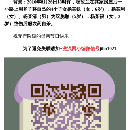
背景：
2016
年
8
月
26
日
18
时许，杨改兰在其家房屋后一
小路上用斧子将自己的
4
个子女杨某帆（女，
6
岁），杨某利
（女）、杨某清（男）为双胞胎（
5
岁），杨某福（女，
3
岁）致伤后服农药自杀。
祝无产阶级的母亲节日快乐！
为了避免失联请加+
激流网小编微信号
jiliu1921