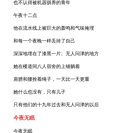
也不认得被机器驯养的青年
午夜十二点
他在流水线上被巨大的轰鸣和气味掩埋
和每一个夜晚一样丢掉了自己
深深地埋在了漆黑一片、无人问津的地方
她在楼道间八人宿舍的上铺躺着
肩膀和腰拴着绳子，一天比一天更重
她什么也没有，只有儿子
只有他们的十九年过去和无人问津的以后
今夜无眠
今夜无眠