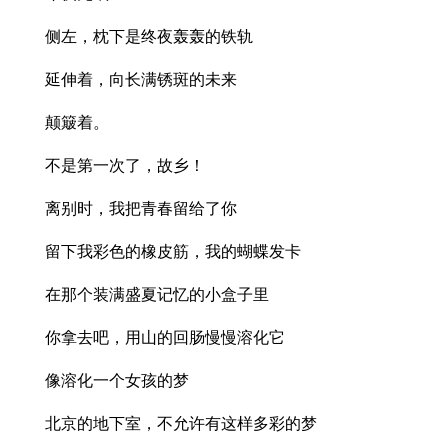
侧左，枕下是终夜轰轰的铁轨
延伸着，向长满锈斑的未来
颠簸着。
不是第一次了，故乡！
离别时，我把青春留给了你
留下我彩色的橡皮筋，我的蝴蝶发卡
在那个装满盛夏记忆的小盒子里
你拿去吧，用山的回肠慢慢溶化它
像溶化一个女孩的梦
北京的地下室，不允许有这样多彩的梦