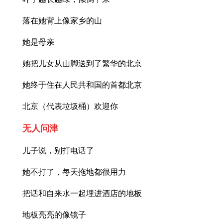
落在她背上像家乡的山
她是母亲
她把儿女从山脚送到了繁华的北京
她终于住在人民共和国的首都北京
北京（代表垃圾桶）欢迎你
无人问津
儿子说，别打电话了
她不打了，每天拖地都很用力
把话和自来水一起埋进酒店的地板
地板亮亮的像镜子