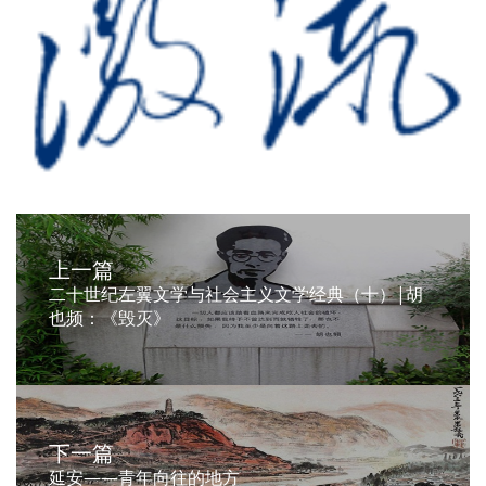
上一篇
二十世纪左翼文学与社会主义文学经典（十）|胡
也频：《毁灭》
下一篇
延安——青年向往的地方