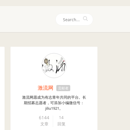
们
激流网
贡献者
激流网愿成为有志青年共同的平台。长
期招募志愿者，可添加小编微信号：
jiliu1921。
6144
14
文章
回复