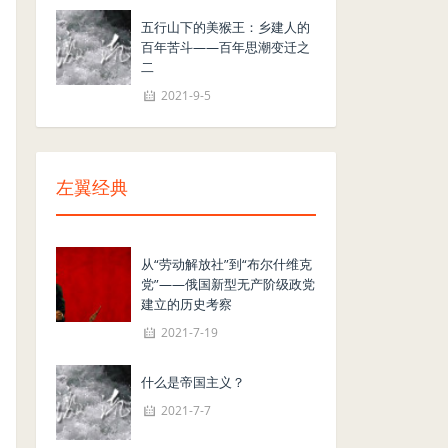
五行山下的美猴王：乡建人的
百年苦斗——百年思潮变迁之
二
2021-9-5
左翼经典
从“劳动解放社”到“布尔什维克
党”——俄国新型无产阶级政党
建立的历史考察
2021-7-19
什么是帝国主义？
2021-7-7