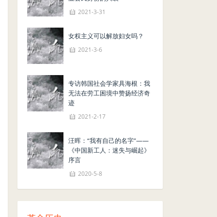
2021-3-31
女权主义可以解放妇女吗？
2021-3-6
专访韩国社会学家具海根：我
无法在劳工困境中赞扬经济奇
迹
2021-2-17
汪晖：“我有自己的名字”——
《中国新工人：迷失与崛起》
序言
2020-5-8