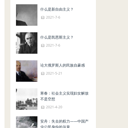
什么是新自由主义？
2021-7-6
什么是凯恩斯主义？
2021-7-6
论大俄罗斯人的民族自豪感
2021-5-21
寒春：社会主义实现妇女解放
不是空想
2021-4-20
安舟：失去的权力——中国产
业公民身份的兴衰