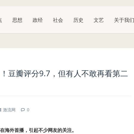
点
思想
政经
社会
历史
文艺
关于我
！豆瓣评分9.7，但有人不敢再看第二
激流网
0
在海外首播，引起不少网友的关注。