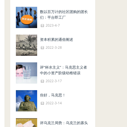
数以百万计的社区团购的团长
们：平台即工厂
2023-4-7
资本积累的通俗阐述
2022-3-28
评“杯水主义”：马克思主义者
中的小资产阶级幼稚错误
2022-3-17
你好，马克思！
2022-3-14
评乌克兰局势：乌克兰的寡头