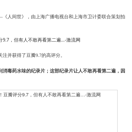
—《人间世》，
由上海广播电视台和上海市卫计委联合策划拍
关注并获得了豆瓣9.7的高评分。
到消毒药水味的纪录片；这部纪录片让人不敢再看第二遍，因