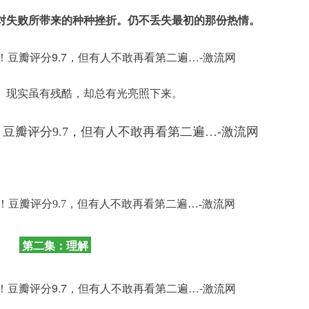
对失败所带来的种种挫折。仍不丢失最初的那份热情。
。现实虽有残酷，却总有光亮照下来。
第二集：理解