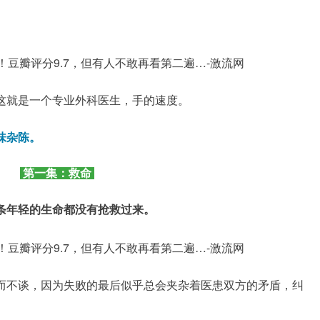
这就是一个专业外科医生，手的速度。
味杂陈。
第一集：救命
条年轻的生命都没有抢救过来。
而不谈，
因为失败的最后似乎总会夹杂着医患双方的矛盾，纠