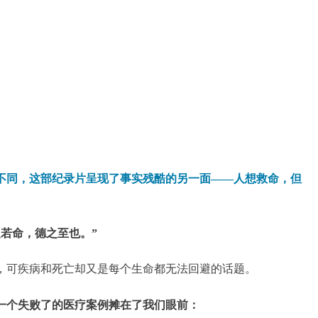
片不同，这部纪录片呈现了事实残酷的另一面——
人想救命，但
之若命，德之至也。”
，可疾病和死亡却又是每个生命都无法回避的话题。
一个失败了的医疗案例摊在了我们眼前：