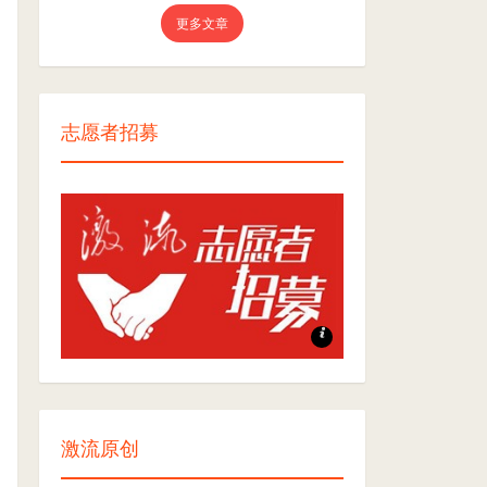
更多文章
志愿者招募
志愿者招募
激流原创