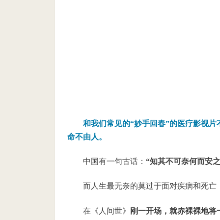
和我们常见的“妙手回春”的医疗影视
命不由人。
中国有一句古话：
“知其不可奈何而安
而人生最无奈的莫过于面对疾病和死亡
在《人间世》
刚一开场，就赤裸裸地将