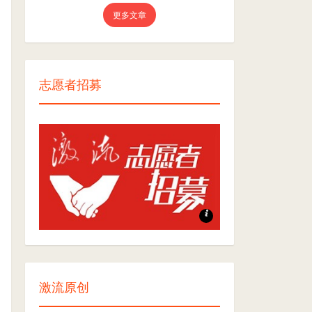
更多文章
志愿者招募
志愿者招募
激流原创