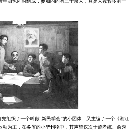
青年团也同时组成，参加的约有三十余人，算是人数较多的一
先组织了一个叫做“新民学会”的小团体，又主编了一个《湘江
运动为主，在各省的小型刊物中，其声望仅次于施孝统、俞秀