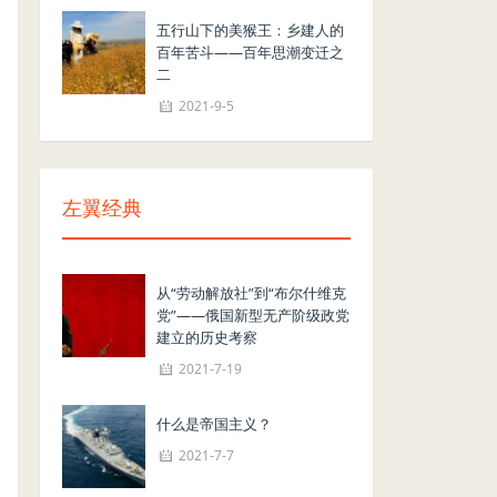
五行山下的美猴王：乡建人的
百年苦斗——百年思潮变迁之
二
2021-9-5
左翼经典
从“劳动解放社”到“布尔什维克
党”——俄国新型无产阶级政党
建立的历史考察
2021-7-19
什么是帝国主义？
2021-7-7