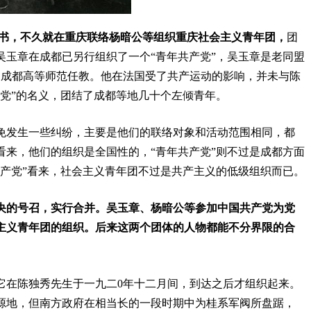
书，不久就在重庆联络杨暗公等组织重庆社会主义青年团，
团
吴玉章在成都已另行组织了一个“青年共产党”，吴玉章是老同盟
到成都高等师范任教。他在法国受了共产运动的影响，并未与陈
产党”的名义，团结了成都等地几十个左倾青年。
免发生一些纠纷，主要是他们的联络对象和活动范围相同，都
看来，他们的组织是全国性的，“青年共产党”则不过是成都方面
共产党”看来，社会主义青年团不过是共产主义的低级组织而已。
央的号召，实行合并。吴玉章、杨暗公等参加中国共产党为党
主义青年团的组织。后来这两个团体的人物都能不分界限的合
它在陈独秀先生于一九二
0
年十二月间，到达之后才组织起来。
源地，但南方政府在相当长的一段时期中为桂系军阀所盘踞，