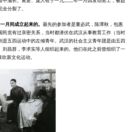
暗中滋长。黄爱、庞人铨于一九二二年一月因发动罢工，被赵
完全分裂了。
十一月间成立起来的。
最先的参加者是董必武，陈潭秋，包惠
国民党有过亲密关系，当时都潜伏在武汉从事教育工作（当时
则是五四运动中的左倾青年。武汉的社会主义青年团是由五四
、刘昌群，李求实等人组织起来的。他们在此之前曾组织了一
鼓吹新文化运动。