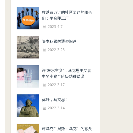
数以百万计的社区团购的团长
们：平台即工厂
2023-4-7
资本积累的通俗阐述
2022-3-28
评“杯水主义”：马克思主义者
中的小资产阶级幼稚错误
2022-3-17
你好，马克思！
2022-3-14
评乌克兰局势：乌克兰的寡头