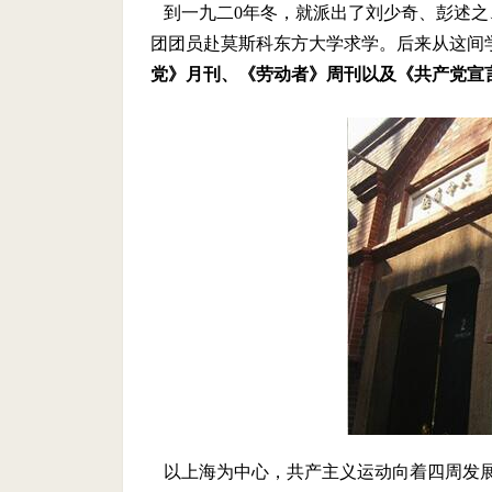
到一九二
0
年冬，就派出了刘少奇、彭述之
团团员赴莫斯科东方大学求学。后来从这间
党》月刊、《劳动者》周刊以及《共产党宣
以上海为中心，共产主义运动向着四周发