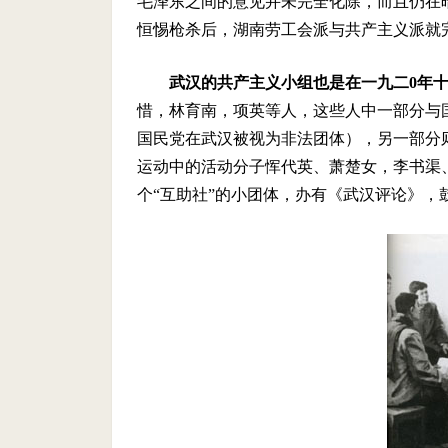
毛泽东之间的意见并未完全化除，而且仍在
恒惕枪杀后，湖南劳工会派与共产主义派就
武汉的共产主义小组也是在一九二
0
年
惜，林育南，项英等人，这些人中一部分与
国民党在武汉被视为非法团体），另一部分
运动中的活动分子恽代英、萧楚女，李书渠
个“互助社”的小团体，办有《武汉评论》，