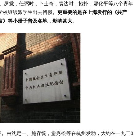
、罗觉，任弼时，卜士奇，袁达时，抱扑，廖化平等八个青年
学校继续派学生出去留俄。
更重要的是在上海发行的《共产
言》等小册子普及各地，影响甚大。
展。由沈定一、施存统，愈秀松等在杭州发动，大约在一九二
0