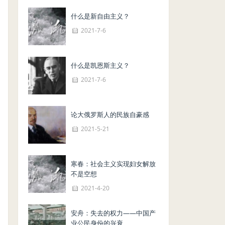
什么是新自由主义？
2021-7-6
什么是凯恩斯主义？
2021-7-6
论大俄罗斯人的民族自豪感
2021-5-21
寒春：社会主义实现妇女解放
不是空想
2021-4-20
安舟：失去的权力——中国产
业公民身份的兴衰