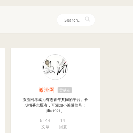
们
激流网
贡献者
激流网愿成为有志青年共同的平台。长
期招募志愿者，可添加小编微信号：
jiliu1921。
6144
14
文章
回复