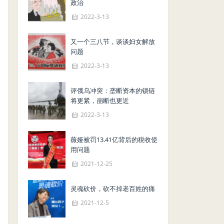
政治
2022-3-13
又一个三八节，谈谈妇女解放
问题
2022-3-13
评俄乌冲突：垄断资本的锁链
将更紧，崩断也更近
2022-3-13
薇娅被罚13.41亿背后的税收使
用问题
2021-12-25
灵魂砍价，砍不掉老百姓的痛
2021-12-5