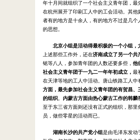
年十月间就组织了一个社会主义青年团，最
在杭州展开了印刷工人中的工会活动。其他
者有的地方是十余人，有的地方不过是几个
的思想。
北京小组是活动得最积极的一个小组，
上述那些工作外，还在
济南成立了另一个共
铭等八人，参加青年团的人数还要多些，
他
社会主义青年团于一九二一年年初成立，
最
在天津等地的工人中活动。唐山铁路工人中
方面，最先参加社会主义青年团的有贺昌、
的组织
。
内蒙古方面由热心蒙古工作的韩麟
至于东三省方面则还没有正式的组织，那里
员，做些零星的活动而已。
湖南长沙的共产党小组
是由毛泽东发动