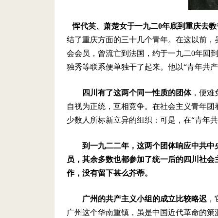
恽代英、萧楚女于一九二
0
年底到重庆去教
结了重庆方面的三十几个青年。在这以前，
会会员，曾流亡到法国，约于一九二
0
年回
独秀等联系便单独干了起来。他以“青年共
四川有了这两个同一性质的团体
，便难
自视为正统，互相竞争。在社会主义青年团
少数人所标新立异的组织：可是，在“青年
到一九二二年，这两个团体响应中共中
员，其余多数也都参加了统一后的四川社会
作，没有留下甚么芥蒂。
广州的共产主义小组的成立比较略迟
，
广州这个华南重镇，虽是中国近代革命的策