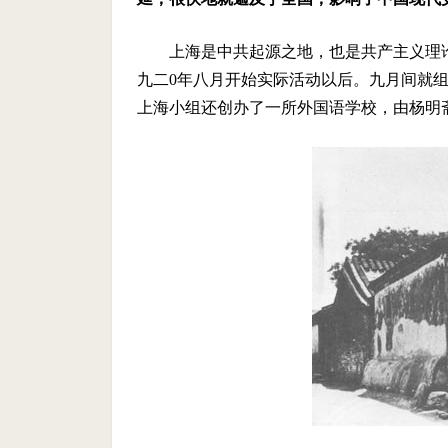
上海是中共起源之地，也是共产主义理
九二0
年八月开始实际活动以后。九月间就
上海小组还创办了一所外国语学校，由杨明