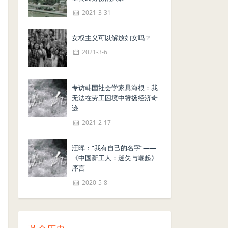
2021-3-31
女权主义可以解放妇女吗？
2021-3-6
专访韩国社会学家具海根：我
无法在劳工困境中赞扬经济奇
迹
2021-2-17
汪晖：“我有自己的名字”——
《中国新工人：迷失与崛起》
序言
2020-5-8