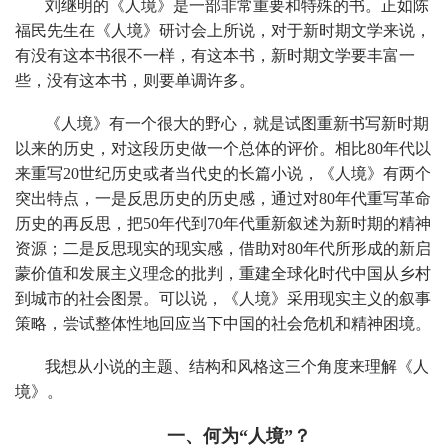
刘继明的《人境》是一部非常重要和特殊的书。正如陈
福民先生在《人境》研讨会上所说，对于新时期文学来说，
有没有这本书很不一样，有这本书，新时期文学要丰富一
些，没有这本书，则要单调许多。
《人境》有一个很大的野心，就是试图重新书写新时期
以来的历史，对这段历史做一个总体的评价。相比80年代以
来重写20世纪历史或者当代史的长篇小说，《人境》有两个
突出特点，一是反思历史的历史感，通过对80年代重写革命
历史的再反思，把50年代到70年代重新叙述为新时期的精神
资源；二是反思现实的现实感，借助对80年代所形成的新启
蒙价值和发展主义理念的批判，重建全球化时代中国从乡村
到城市的社会图景。可以说，《人境》采用现实主义的叙事
策略，尝试整体性地回应当下中国的社会危机和精神困境。
我想从小说的主题、结构和风格这三个角度来理解《人
境》。
一、何为“人境”？