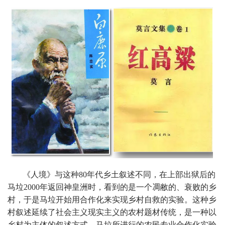
《人境》与这种80年代乡土叙述不同，在上部出狱后的
马垃2000年返回神皇洲时，看到的是一个凋敝的、衰败的乡
村，于是马垃开始用合作化来实现乡村自救的实验。这种乡
村叙述延续了社会主义现实主义的农村题材传统，是一种以
乡村为主体的叙述方式。马垃所进行的农民专业合作化实验