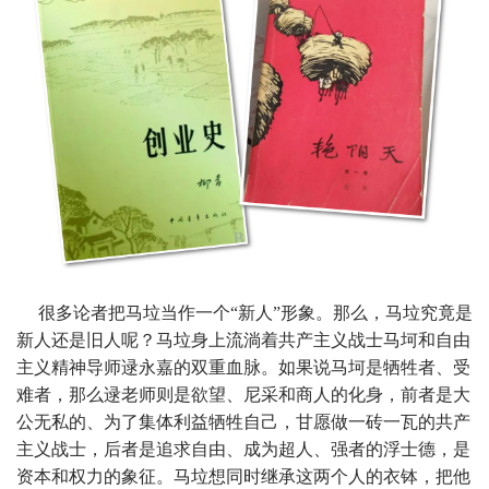
很多论者把马垃当作一个“新人”形象。那么，马垃究竟是
新人还是旧人呢？马垃身上流淌着共产主义战士马坷和自由
主义精神导师逯永嘉的双重血脉。如果说马坷是牺牲者、受
难者，那么逯老师则是欲望、尼采和商人的化身，前者是大
公无私的、为了集体利益牺牲自己，甘愿做一砖一瓦的共产
主义战士，后者是追求自由、成为超人、强者的浮士德，是
资本和权力的象征。马垃想同时继承这两个人的衣钵，把他