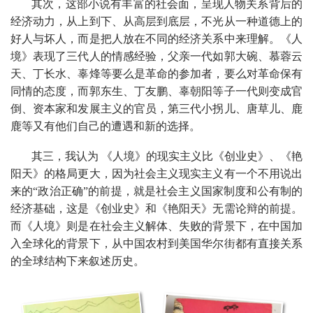
其次，这部小说有丰富的社会面，呈现人物关系背后的
经济动力，从上到下、从高层到底层，不光从一种道德上的
好人与坏人，而是把人放在不同的经济关系中来理解。《人
境》表现了三代人的情感经验，父亲一代如郭大碗、慕蓉云
天、丁长水、辜烽等要么是革命的参加者，要么对革命保有
同情的态度，而郭东生、丁友鹏、辜朝阳等子一代则变成官
倒、资本家和发展主义的官员，第三代小拐儿、唐草儿、鹿
鹿等又有他们自己的遭遇和新的选择。
其三，我认为 《人境》的现实主义比《创业史》、《艳
阳天》的格局更大，因为社会主义现实主义有一个不用说出
来的“政治正确”的前提，就是社会主义国家制度和公有制的
经济基础，这是《创业史》和《艳阳天》无需论辩的前提。
而《人境》则是在社会主义解体、失败的背景下，在中国加
入全球化的背景下，从中国农村到美国华尔街都有直接关系
的全球结构下来叙述历史。