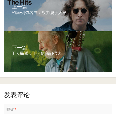
上一篇
约翰·列侬名曲：权力属于人民
下一篇
工人民谣：工会使我们强大
发表评论
昵称
*