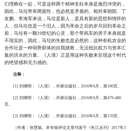
们埋葬在一起，可是这样两个精神支柱本身是激烈冲突的，
因此，马垃带有两面性，也必然是矛盾的。相对辜朝阳、丁
友鹏、李海军来说，马垃是新人，是具有新的思想和情怀的
人，但马垃也是一个旧人，因为革命之后的岁月回到革命之
前，马垃有一颗19世纪的心灵，那个带风车的房子本身就是
不现实的，因此，马垃的失败也是必然的，这种有机农业的
合作社是一种弱势群体的自我拯救，无法抵抗权力与资本汇
集的洪水的力量。《人境》正是用这种失败来呈现这个时代
的绝望感和无力感的。
注释：
[1] 刘继明：《人境》，作家出版社，2016年6月，第100页。
[2] 刘继明：《人境》，作家出版社，2016年6月，第479-480
页。
[3] 刘继明：《人境》，作家出版社，2016年6月，第159页。
（作者：张慧瑜。
本专辑评论文章刊发于《长江丛刊》2017年3