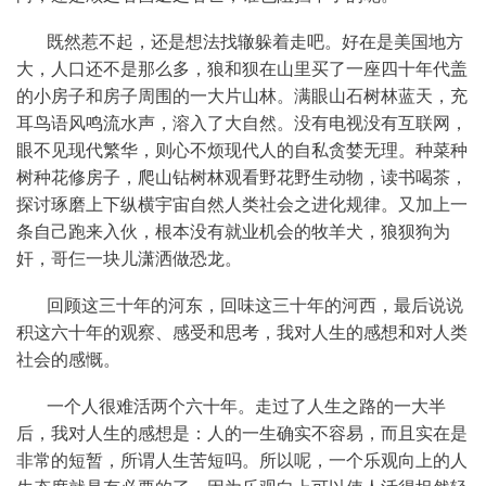
既然惹不起，还是想法找辙躲着走吧。好在是美国地方
大，人口还不是那么多，狼和狈在山里买了一座四十年代盖
的小房子和房子周围的一大片山林。满眼山石树林蓝天，充
耳鸟语风鸣流水声，溶入了大自然。没有电视没有互联网，
眼不见现代繁华，则心不烦现代人的自私贪婪无理。种菜种
树种花修房子，爬山钻树林观看野花野生动物，读书喝茶，
探讨琢磨上下纵横宇宙自然人类社会之进化规律。又加上一
条自己跑来入伙，根本没有就业机会的牧羊犬，狼狈狗为
奸，哥仨一块儿潇洒做恐龙。
回顾这三十年的河东，回味这三十年的河西，最后说说
积这六十年的观察、感受和思考，我对人生的感想和对人类
社会的感慨。
一个人很难活两个六十年。走过了人生之路的一大半
后，我对人生的感想是：人的一生确实不容易，而且实在是
非常的短暂，所谓人生苦短吗。所以呢，一个乐观向上的人