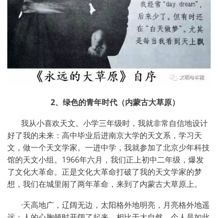
2
、绿色的青年时代（内蒙古大草原）
我从小喜欢天文。小学三年级时，我就非常自信地设计
好了我的未来：高中毕业后进南京大学的天文系，学习天
文，做一个天文学家。一进中学，我就参加了北京少年科技
馆的天文小组。
1966
年六月，我们正上初中二年级，爆发
了文化大革命。正是文化大革命打破了我的天文学家的梦
想，我们在城里闹了两年革命，来到了内蒙古大草原上。
·天高地广，辽阔无边，太阳格外地明亮，月亮格外地遥
远：人的心胸顿时开阔了起来，相比于大自然，个人是如此