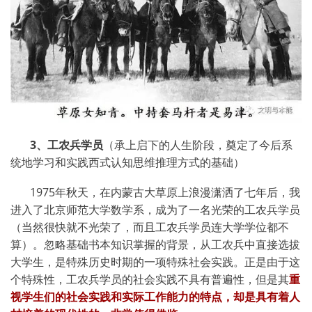
3
、工农兵学员
（承上启下的人生阶段，奠定了今后系
统地学习和实践西式认知思维推理方式的基础）
1975
年秋天，在内蒙古大草原上浪漫潇洒了七年后，我
进入了北京师范大学数学系，成为了一名光荣的工农兵学员
（当然很快就不光荣了，而且工农兵学员连大学学位都不
算）。忽略基础书本知识掌握的背景，从工农兵中直接选拔
大学生，是特殊历史时期的一项特殊社会实践。正是由于这
个特殊性，工农兵学员的社会实践不具有普遍性，但是其
重
视学生们的社会实践和实际工作能力的特点，却是具有着人