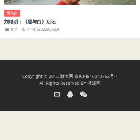
黑与白
刘继明：《黑与白》后记
文艺
4年前 (2022-08-20)
Copyright © 2015
激流网
京ICP备16043762号-1
All Rights Reserved BY
激流网