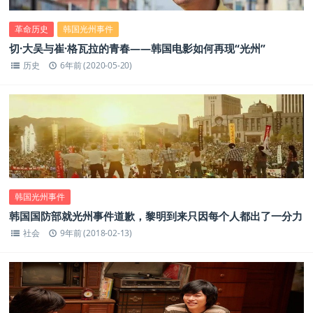
革命历史
韩国光州事件
切·大吴与崔·格瓦拉的青春——韩国电影如何再现“光州”
历史
6年前 (2020-05-20)
韩国光州事件
韩国国防部就光州事件道歉，黎明到来只因每个人都出了一分力
社会
9年前 (2018-02-13)