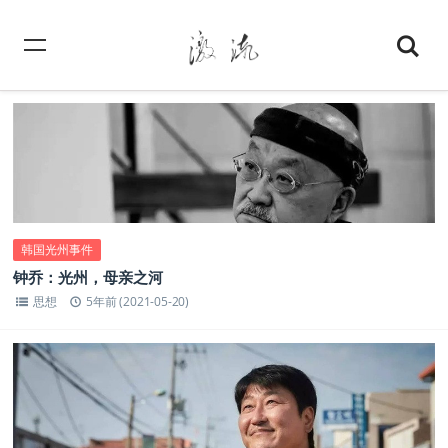
韩国光州事件
钟乔：光州，母亲之河
思想
5年前 (2021-05-20)