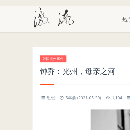
热
韩国光州事件
钟乔：光州，母亲之河
思想
5年前 (2021-05-20)
1,104