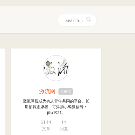
们
激流网
贡献者
激流网愿成为有志青年共同的平台。长
期招募志愿者，可添加小编微信号：
jiliu1921。
6144
14
文章
回复