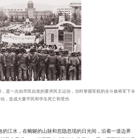
国光州，是一次由市民自发的要求民主运动，当时掌握军权的全斗焕将军下令
运动，造成大量平民和学生死亡和受伤
急的江水，在蜿蜒的山脉和忽隐忽现的日光间，沿着一道边界