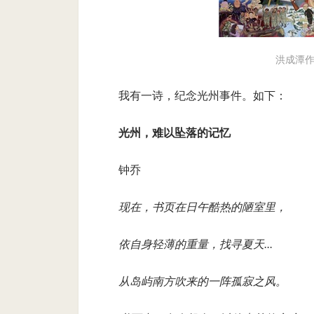
洪成潭
我有一诗，纪念光州事件。如下：
光州，难以坠落的记忆
钟乔
现在，书页在日午酷热的陋室里，
依自身轻薄的重量，找寻夏天...
从岛屿南方吹来的一阵孤寂之风。