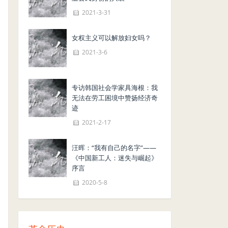
2021-3-31
女权主义可以解放妇女吗？
2021-3-6
专访韩国社会学家具海根：我
无法在劳工困境中赞扬经济奇
迹
2021-2-17
汪晖：“我有自己的名字”——
《中国新工人：迷失与崛起》
序言
2020-5-8