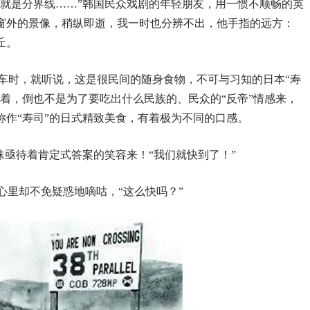
…就是分界线……”韩国民众戏剧的年轻朋友，用一惯不顺畅的英
窗外的景像，稍纵即逝，我一时也分辨不出，他手指的远方：
丘。
。上车时，就听说，这是很民间的随身食物，不可与习知的日本“寿
着，倒也不是为了要吃出什么民族的、民众的“反帝”情感来，
称作“寿司”的日式精致美食，有着极为不同的口感。
抹亟待着肯定式答案的笑容来！“我们就快到了！”
,心里却不免疑惑地嘀咕，“这么快吗？”