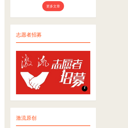
更多文章
志愿者招募
志愿者招募
激流原创