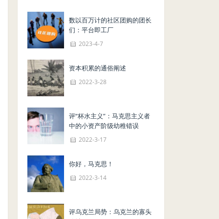
数以百万计的社区团购的团长
们：平台即工厂
2023-4-7
资本积累的通俗阐述
2022-3-28
评“杯水主义”：马克思主义者
中的小资产阶级幼稚错误
2022-3-17
你好，马克思！
2022-3-14
评乌克兰局势：乌克兰的寡头