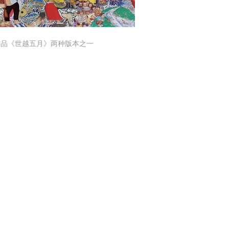
作品《世越五月》两种版本之一