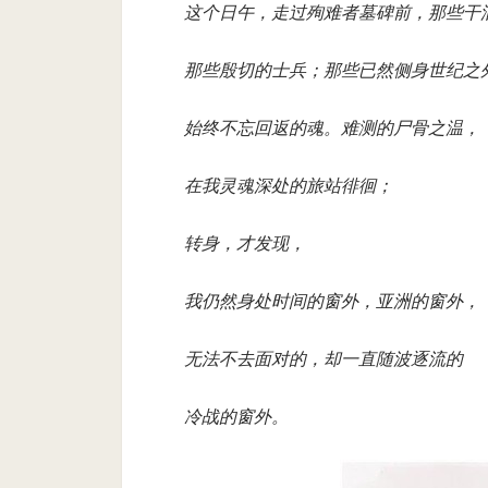
这个日午，走过殉难者墓碑前，那些干
那些殷切的士兵；那些已然侧身世纪之
始终不忘回返的魂。难测的尸骨之温，
在我灵魂深处的旅站徘徊；
转身，才发现，
我仍然身处时间的窗外，亚洲的窗外，
无法不去面对的，却一直随波逐流的
冷战的窗外。