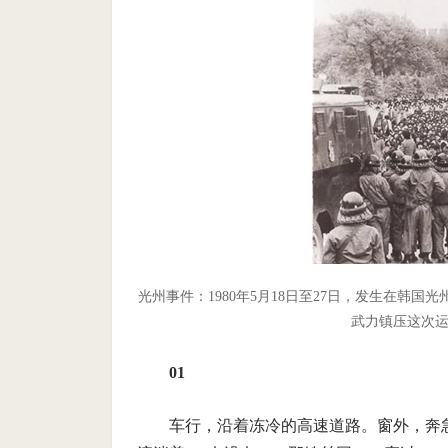
光州事件：1980年5月18日至27日，发生在韩
武力镇压这次
01
车行，沿着冻冷的高速道路。窗外，奔