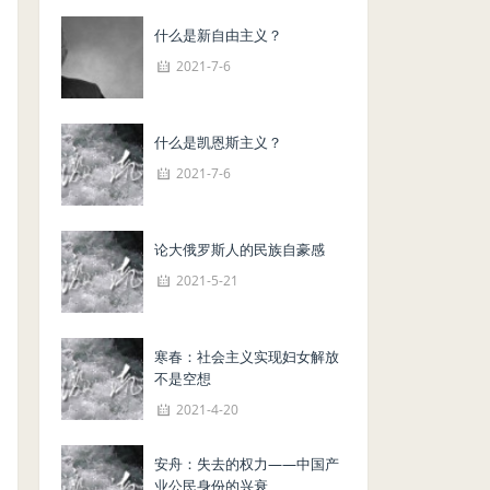
什么是新自由主义？
2021-7-6
什么是凯恩斯主义？
2021-7-6
论大俄罗斯人的民族自豪感
2021-5-21
寒春：社会主义实现妇女解放
不是空想
2021-4-20
安舟：失去的权力——中国产
业公民身份的兴衰