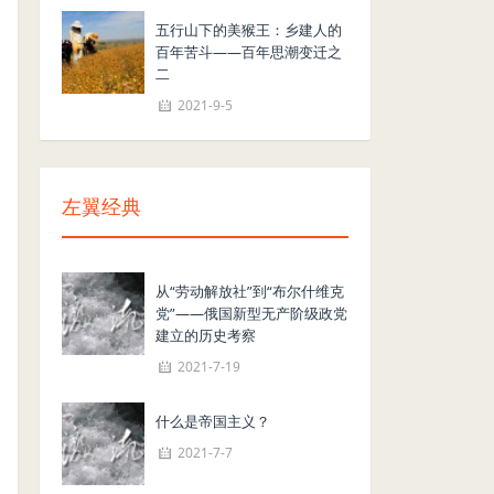
五行山下的美猴王：乡建人的
百年苦斗——百年思潮变迁之
二
2021-9-5
左翼经典
从“劳动解放社”到“布尔什维克
党”——俄国新型无产阶级政党
建立的历史考察
2021-7-19
什么是帝国主义？
2021-7-7