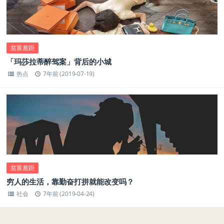
贫富差距
「玛莎拉蒂醉驾案」背后的小城
热点
7年前 (2019-07-19)
贫富差距
穷人的生活，靠勤奋打拼就能改变吗？
社会
7年前 (2019-04-24)