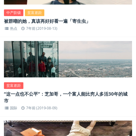
中产阶级
贫富差距
被群嘲的她，真该再好好看一遍「寄生虫」
热点
7年前 (2019-08-13)
贫富差距
“这一点也不公平”：芝加哥，一个富人能比穷人多活30年的城
市
国际
7年前 (2019-08-09)