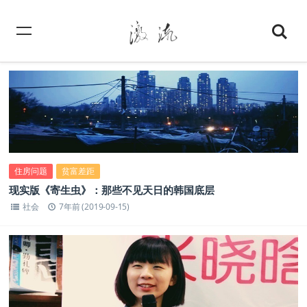
住房问题
贫富差距
现实版《寄生虫》：那些不见天日的韩国底层
社会
7年前 (2019-09-15)